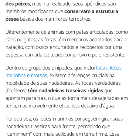
dos peixes
, mas, na realidade, seus apêndices são
membros modificados que
conservam a estrutura
óssea
básica dos mamíferos terrestres.
Diferentemente de animais com patas articuladas, como
cães ou gatos, as focas têm membros adaptados para a
natação, com ossos encurtados e recobertos por uma
espessa camada de tecido conjuntivo e pele resistente.
Dentro do grupo dos pinípedes, que inclui
focas, leões-
marinhos e morsas
, existem diferenças cruciais na
mobilidade de suas nadadeiras. As focas verdadeiras
(focídeos)
têm nadadeiras traseiras rígidas
que
apontam para trás, o que as torna mais desajeitadas em
terra, mas incrivelmente eficientes debaixo d'água.
Por sua vez, os leões-marinhos conseguem girar suas
nadadeiras traseiras para frente, permitindo que
"caminhem" com mais agilidade em terra firme. Essa