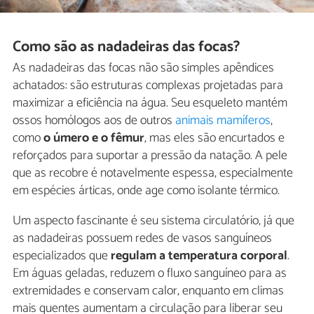
Como são as nadadeiras das focas?
As nadadeiras das focas não são simples apêndices
achatados: são estruturas complexas projetadas para
maximizar a eficiência na água. Seu esqueleto mantém
ossos homólogos aos de outros
animais mamíferos
,
como
o úmero e o fêmur
, mas eles são encurtados e
reforçados para suportar a pressão da natação. A pele
que as recobre é notavelmente espessa, especialmente
em espécies árticas, onde age como isolante térmico.
Um aspecto fascinante é seu sistema circulatório, já que
as nadadeiras possuem redes de vasos sanguíneos
especializados que
regulam a temperatura corporal
.
Em águas geladas, reduzem o fluxo sanguíneo para as
extremidades e conservam calor, enquanto em climas
mais quentes aumentam a circulação para liberar seu