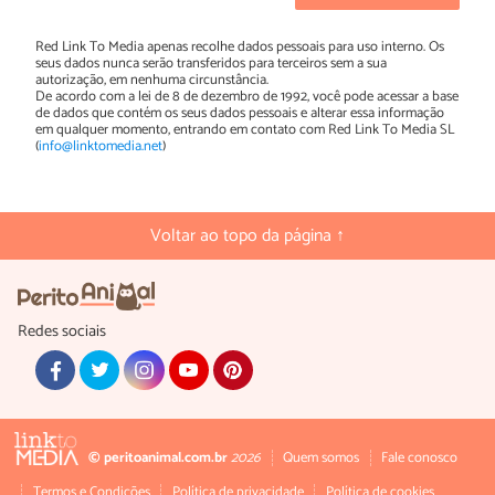
Red Link To Media apenas recolhe dados pessoais para uso interno. Os
seus dados nunca serão transferidos para terceiros sem a sua
autorização, em nenhuma circunstância.
De acordo com a lei de 8 de dezembro de 1992, você pode acessar a base
de dados que contém os seus dados pessoais e alterar essa informação
em qualquer momento, entrando em contato com Red Link To Media SL
(
info@linktomedia.net
)
Voltar ao topo da página ↑
Redes sociais
© peritoanimal.com.br
2026
Quem somos
Fale conosco
Termos e Condições
Política de privacidade
Política de cookies