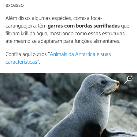
excesso.
Além disso, algumas espécies, como a foca-
caranguejeira, têm
garras com bordas serrilhadas
que
filtram krill da água, mostrando como essas estruturas
até mesmo se adaptaram para funções alimentares.
Confira aqui outros "
Animais da Antártida e suas
características
".