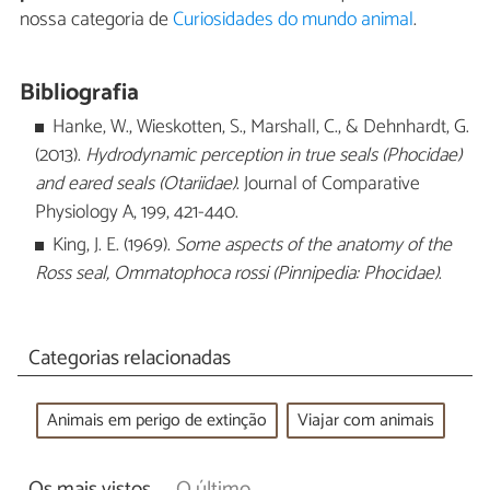
nossa categoria de
Curiosidades do mundo animal
.
Bibliografia
Hanke, W., Wieskotten, S., Marshall, C., & Dehnhardt, G.
(2013).
Hydrodynamic perception in true seals (Phocidae)
and eared seals (Otariidae)
. Journal of Comparative
Physiology A, 199, 421-440.
King, J. E. (1969).
Some aspects of the anatomy of the
Ross seal, Ommatophoca rossi (Pinnipedia: Phocidae)
.
Categorias relacionadas
Animais em perigo de extinção
Viajar com animais
Os mais vistos
O último