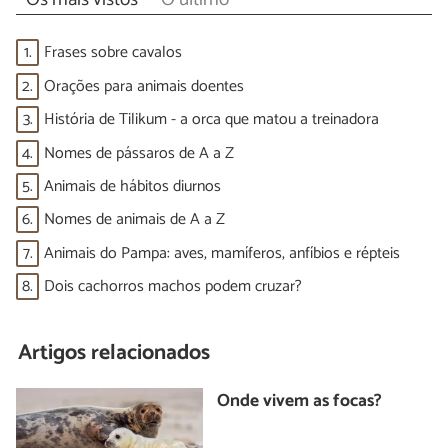
1.
Frases sobre cavalos
2.
Orações para animais doentes
3.
História de Tilikum - a orca que matou a treinadora
4.
Nomes de pássaros de A a Z
5.
Animais de hábitos diurnos
6.
Nomes de animais de A a Z
7.
Animais do Pampa: aves, mamíferos, anfíbios e répteis
8.
Dois cachorros machos podem cruzar?
Artigos relacionados
Onde vivem as focas?