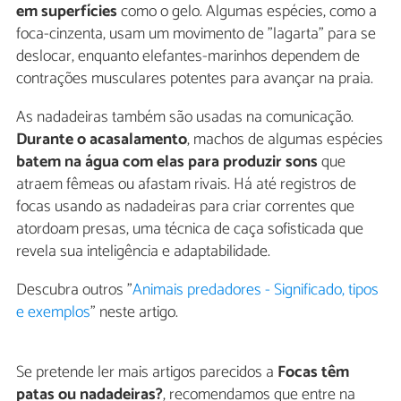
em superfícies
como o gelo. Algumas espécies, como a
foca-cinzenta, usam um movimento de "lagarta" para se
deslocar, enquanto elefantes-marinhos dependem de
contrações musculares potentes para avançar na praia.
As nadadeiras também são usadas na comunicação.
Durante o acasalamento
, machos de algumas espécies
batem na água com elas para produzir sons
que
atraem fêmeas ou afastam rivais. Há até registros de
focas usando as nadadeiras para criar correntes que
atordoam presas, uma técnica de caça sofisticada que
revela sua inteligência e adaptabilidade.
Descubra outros "
Animais predadores - Significado, tipos
e exemplos
" neste artigo.
Se pretende ler mais artigos parecidos a
Focas têm
patas ou nadadeiras?
, recomendamos que entre na