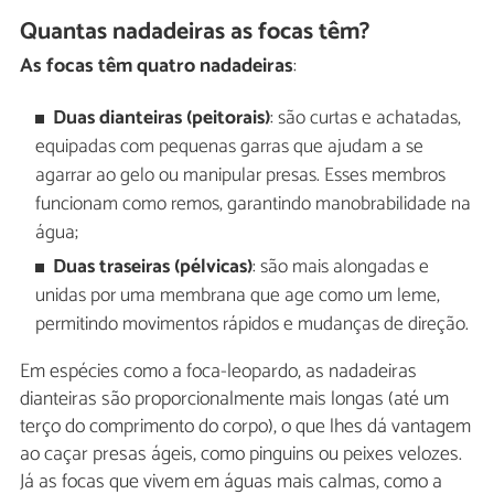
Quantas nadadeiras as focas têm?
As focas têm quatro nadadeiras
:
Duas dianteiras (peitorais)
: são curtas e achatadas,
equipadas com pequenas garras que ajudam a se
agarrar ao gelo ou manipular presas. Esses membros
funcionam como remos, garantindo manobrabilidade na
água;
Duas traseiras (pélvicas)
: são mais alongadas e
unidas por uma membrana que age como um leme,
permitindo movimentos rápidos e mudanças de direção.
Em espécies como a foca-leopardo, as nadadeiras
dianteiras são proporcionalmente mais longas (até um
terço do comprimento do corpo), o que lhes dá vantagem
ao caçar presas ágeis, como pinguins ou peixes velozes.
Já as focas que vivem em águas mais calmas, como a