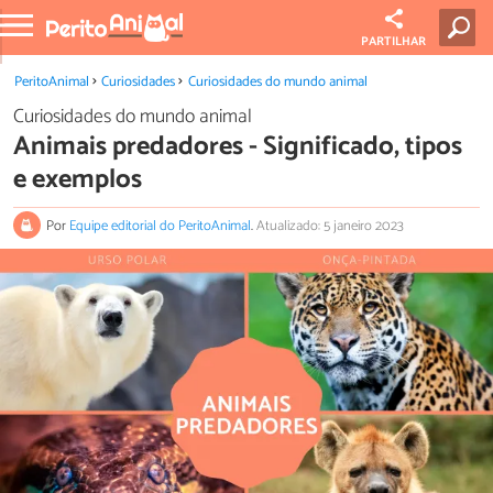
PARTILHAR
PeritoAnimal
Curiosidades
Curiosidades do mundo animal
Curiosidades do mundo animal
Animais predadores - Significado, tipos
e exemplos
Por
Equipe editorial do PeritoAnimal
.
Atualizado: 5 janeiro 2023