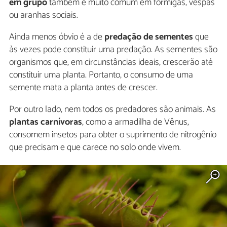
em grupo
também é muito comum em formigas, vespas
ou aranhas sociais.
Ainda menos óbvio é a de
predação de sementes
que
às vezes pode constituir uma predação. As sementes são
organismos que, em circunstâncias ideais, crescerão até
constituir uma planta. Portanto, o consumo de uma
semente mata a planta antes de crescer.
Por outro lado, nem todos os predadores são animais. As
plantas carnívoras
, como a armadilha de Vênus,
consomem insetos para obter o suprimento de nitrogênio
que precisam e que carece no solo onde vivem.