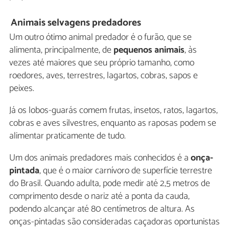
Animais selvagens predadores
Um outro ótimo animal predador é o furão, que se
alimenta, principalmente, de
pequenos animais
, às
vezes até maiores que seu próprio tamanho, como
roedores, aves, terrestres, lagartos, cobras, sapos e
peixes.
Já os lobos-guarás comem frutas, insetos, ratos, lagartos,
cobras e aves silvestres, enquanto as raposas podem se
alimentar praticamente de tudo.
Um dos animais predadores mais conhecidos é a
onça-
pintada
, que é o maior carnívoro de superfície terrestre
do Brasil. Quando adulta, pode medir até 2,5 metros de
comprimento desde o nariz até a ponta da cauda,
podendo alcançar até 80 centímetros de altura. As
onças-pintadas são consideradas caçadoras oportunistas