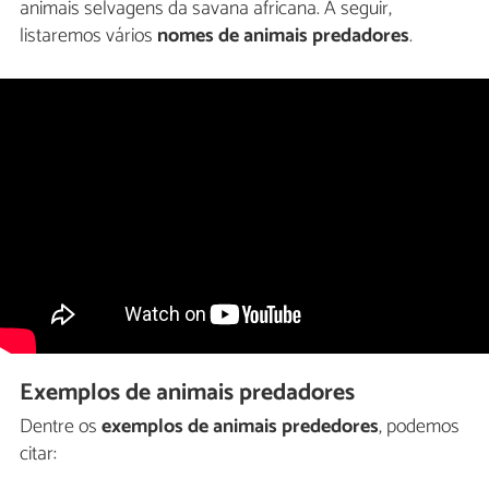
animais selvagens da savana africana. A seguir,
listaremos vários
nomes de animais predadores
.
Exemplos de animais predadores
Dentre os
exemplos de animais prededores
, podemos
citar: