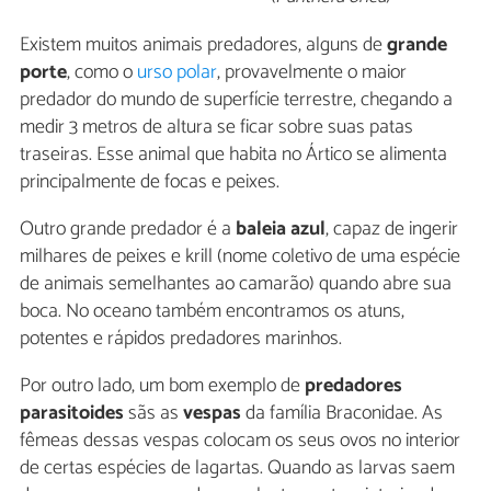
Existem muitos animais predadores, alguns de
grande
porte
, como o
urso polar
, provavelmente o maior
predador do mundo de superfície terrestre, chegando a
medir 3 metros de altura se ficar sobre suas patas
traseiras. Esse animal que habita no Ártico se alimenta
principalmente de focas e peixes.
Outro grande predador é a
baleia azul
, capaz de ingerir
milhares de peixes e krill (nome coletivo de uma espécie
de animais semelhantes ao camarão) quando abre sua
boca. No oceano também encontramos os atuns,
potentes e rápidos predadores marinhos.
Por outro lado, um bom exemplo de
predadores
parasitoides
sãs as
vespas
da família Braconidae. As
fêmeas dessas vespas colocam os seus ovos no interior
de certas espécies de lagartas. Quando as larvas saem