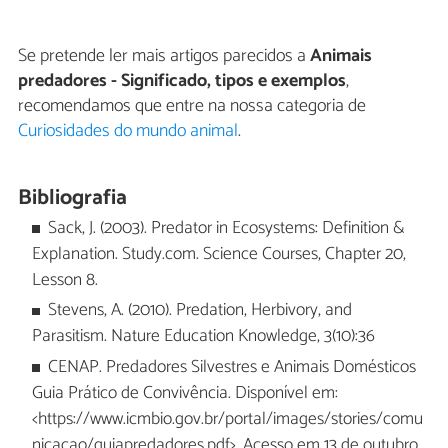
Se pretende ler mais artigos parecidos a
Animais
predadores - Significado, tipos e exemplos
,
recomendamos que entre na nossa categoria de
Curiosidades do mundo animal
.
Bibliografia
Sack, J. (2003). Predator in Ecosystems: Definition &
Explanation. Study.com. Science Courses, Chapter 20,
Lesson 8.
Stevens, A. (2010). Predation, Herbivory, and
Parasitism. Nature Education Knowledge, 3(10):36
CENAP. Predadores Silvestres e Animais Domésticos
Guia Prático de Convivência. Disponível em:
<https://www.icmbio.gov.br/portal/images/stories/comu
nicacao/guiapredadores.pdf>. Acesso em 13 de outubro