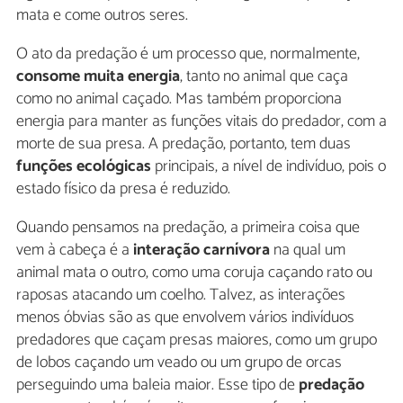
mata e come outros seres.
O ato da predação é um processo que, normalmente,
consome muita energia
, tanto no animal que caça
como no animal caçado. Mas também proporciona
energia para manter as funções vitais do predador, com a
morte de sua presa. A predação, portanto, tem duas
funções ecológicas
principais, a nível de indivíduo, pois o
estado físico da presa é reduzido.
Quando pensamos na predação, a primeira coisa que
vem à cabeça é a
interação carnívora
na qual um
animal mata o outro, como uma coruja caçando rato ou
raposas atacando um coelho. Talvez, as interações
menos óbvias são as que envolvem vários indivíduos
predadores que caçam presas maiores, como um grupo
de lobos caçando um veado ou um grupo de orcas
perseguindo uma baleia maior. Esse tipo de
predação