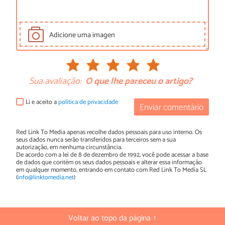
Adicione uma imagen
Sua avaliação:
O que lhe pareceu o artigo?
Li e aceito a
política de privacidade
Enviar comentário
Red Link To Media apenas recolhe dados pessoais para uso interno. Os
seus dados nunca serão transferidos para terceiros sem a sua
autorização, em nenhuma circunstância.
De acordo com a lei de 8 de dezembro de 1992, você pode acessar a base
de dados que contém os seus dados pessoais e alterar essa informação
em qualquer momento, entrando em contato com Red Link To Media SL
(
info@linktomedia.net
)
Voltar ao topo da página ↑