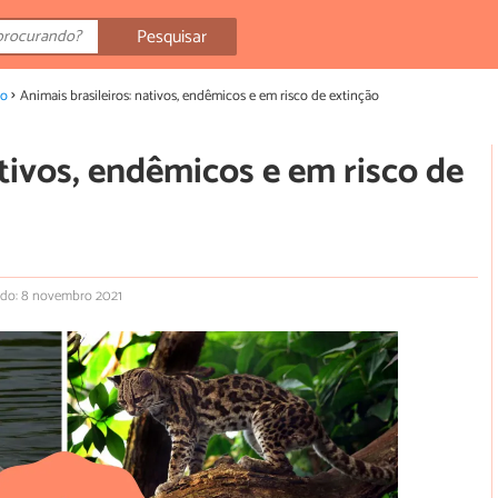
Pesquisar
ão
Animais brasileiros: nativos, endêmicos e em risco de extinção
ativos, endêmicos e em risco de
ado: 8 novembro 2021