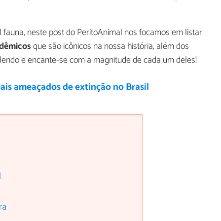
 fauna, neste post do PeritoAnimal nos focamos em listar
endêmicos
que são icônicos na nossa história, além dos
e lendo e encante-se com a magnitude de cada um deles!
ais ameaçados de extinção no Brasil
l
ra