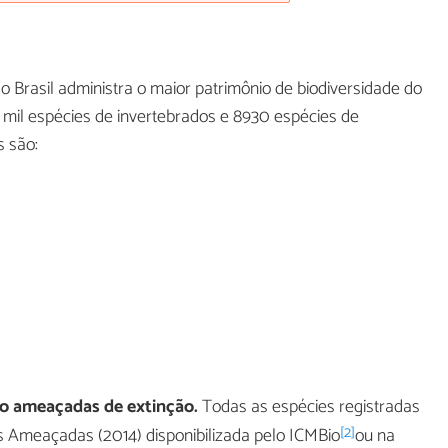
o Brasil administra o maior patrimônio de biodiversidade do
mil espécies de invertebrados e 8930 espécies de
s são:
ão ameaçadas de extinção.
Todas as espécies registradas
[2]
s Ameaçadas (2014) disponibilizada pelo ICMBio
ou na