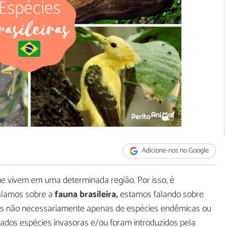
Adicione-nos no Google
ue vivem em uma determinada região. Por isso, é
falamos sobre a
fauna brasileira,
estamos falando sobre
mas não necessariamente apenas de espécies endêmicas ou
rados espécies invasoras e/ou foram introduzidos pela