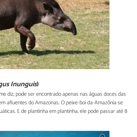
gus Inunguis
)
me diz, pode ser encontrado apenas nas águas doces das
tem afluentes do Amazonas. O peixe-boi da-Amazônia se
uáticas. E de plantinha em plantinha, ele pode passar até 8