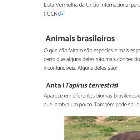
Lista Vermelha da União Internacional pa
[3]
(IUCN).
Animais brasileiros
O que não faltam são espécies e mais espé
certo que alguns deles são mais conhecido
inconfundíveis. Alguns deles são:
Anta (
Tapirus terrestris
)
Aparece em diferentes biomas brasileiros 
que lembra um porco. Também pode ser en