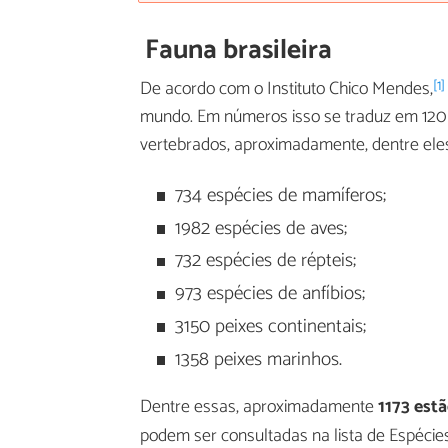
Fauna brasileira
[1]
De acordo com o Instituto Chico Mendes,
mundo. Em números isso se traduz em 120 
vertebrados, aproximadamente, dentre ele
734 espécies de mamíferos;
1982 espécies de aves;
732 espécies de répteis;
973 espécies de anfíbios;
3150 peixes continentais;
1358 peixes marinhos.
Dentre essas, aproximadamente
1173 est
podem ser consultadas na lista de Espécie