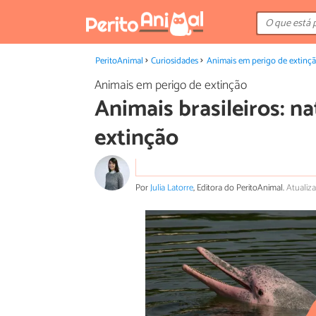
PeritoAnimal
Curiosidades
Animais em perigo de extinç
Animais em perigo de extinção
Animais brasileiros: n
extinção
Por
Julia Latorre
, Editora do PeritoAnimal.
Atualiz