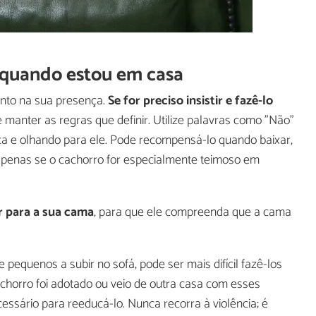
 quando estou em casa
to na sua presença.
Se for preciso insistir e fazê-lo
e manter as regras que definir. Utilize palavras como "Não"
ica e olhando para ele. Pode recompensá-lo quando baixar,
apenas se o cachorro for especialmente teimoso em
ir para a sua cama
, para que ele compreenda que a cama
equenos a subir no sofá, pode ser mais difícil fazê-los
chorro foi adotado ou veio de outra casa com esses
cessário para reeducá-lo. Nunca recorra à violência; é