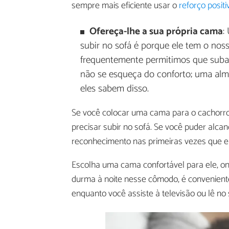
sempre mais eficiente usar o
reforço positi
Ofereça-lhe a sua própria cama
:
subir no sofá é porque ele tem o noss
frequentemente permitimos que subam
não se esqueça do conforto; uma alm
eles sabem disso.
Se você colocar uma cama para o cachorr
precisar subir no sofá. Se você puder alca
reconhecimento nas primeiras vezes que el
Escolha uma cama confortável para ele, o
durma à noite nesse cômodo, é convenient
enquanto você assiste à televisão ou lê no 