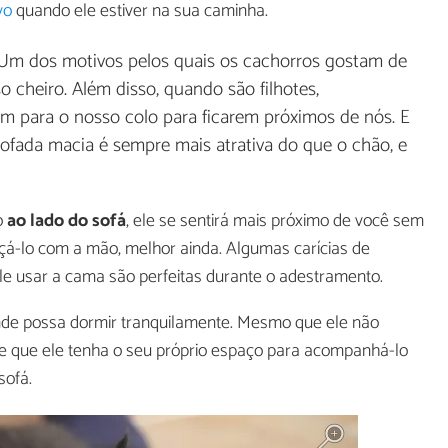
vo
quando ele estiver na sua caminha.
 Um dos motivos pelos quais os cachorros gostam de
o cheiro. Além disso, quando são filhotes,
 para o nosso colo para ficarem próximos de nós. E
ofada macia é sempre mais atrativa do que o chão, e
o
ao lado do sofá
, ele se sentirá mais próximo de você sem
nçá-lo com a mão, melhor ainda. Algumas carícias de
e usar a cama são perfeitas durante o adestramento.
nde possa dormir tranquilamente. Mesmo que ele não
e que ele tenha o seu próprio espaço para acompanhá-lo
sofá.