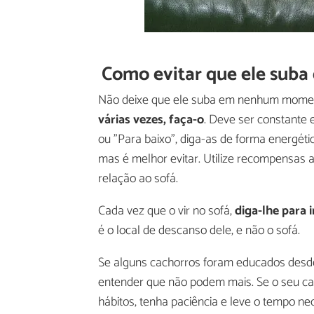
Como evitar que ele suba
Não deixe que ele suba em nenhum momen
várias vezes, faça-o
. Deve ser constante 
ou "Para baixo", diga-as de forma energét
mas é melhor evitar. Utilize recompensas 
relação ao sofá.
Cada vez que o vir no sofá,
diga-lhe para 
é o local de descanso dele, e não o sofá.
Se alguns cachorros foram educados desde p
entender que não podem mais. Se o seu ca
hábitos, tenha paciência e leve o tempo ne