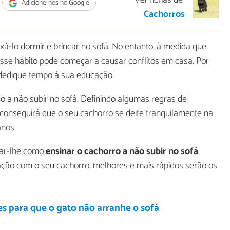
Ver fichas de
Adicione-nos no Google
Cachorros
á-lo dormir e brincar no sofá. No entanto, à medida que
se hábito pode começar a causar conflitos em casa. Por
 dedique tempo à sua educação.
o a não subir no sofá. Definindo algumas regras de
 conseguirá que o seu cachorro se deite tranquilamente na
anos.
car-lhe como
ensinar o cachorro a não subir no sofá
.
ação com o seu cachorro, melhores e mais rápidos serão os
s para que o gato não arranhe o sofá