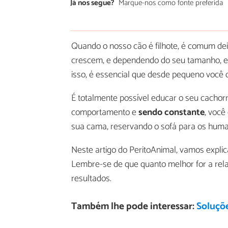
Já nos segue?
Marque-nos como fonte preferida
Quando o nosso cão é filhote, é comum deix
crescem, e dependendo do seu tamanho, es
isso, é essencial que desde pequeno você
É totalmente possível educar o seu cachorr
comportamento e
sendo constante
, você
sua cama, reservando o sofá para os hum
Neste artigo do PeritoAnimal, vamos expli
Lembre-se de que quanto melhor for a rel
resultados.
Também lhe pode interessar:
Soluçõe