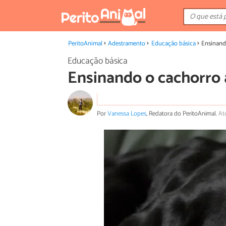
PeritoAnimal
Adestramento
Educação básica
Ensinand
Educação básica
Ensinando o cachorro 
Por
Vanessa Lopes
, Redatora do PeritoAnimal.
At