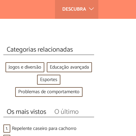
DESCUBRA
Categorias relacionadas
Jogos e diversão
Educação avançada
Esportes
Problemas de comportamento
Os mais vistos
O último
1.
Repelente caseiro para cachorro