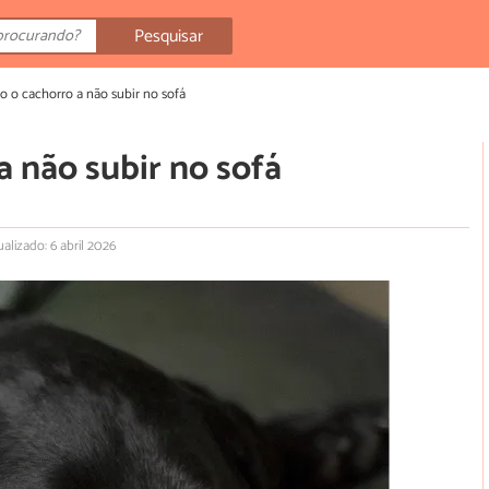
Pesquisar
o o cachorro a não subir no sofá
a não subir no sofá
ualizado: 6 abril 2026