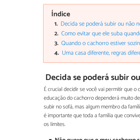
Índice
Decida se poderá subir ou não n
Como evitar que ele suba quand
Quando o cachorro estiver sozi
Uma casa diferente, regras difer
Decida se poderá subir ou
É crucial decidir se você vai permitir qu
educação do cachorro dependerá muito des
subir no sofá, mas algum membro da família
é importante que toda a família que convive
os limites.