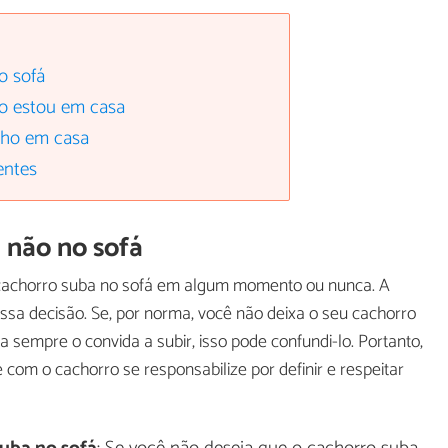
o sofá
o estou em casa
nho em casa
entes
 não no sofá
e o cachorro suba no sofá em algum momento ou nunca. A
sa decisão. Se, por norma, você não deixa o seu cachorro
 sempre o convida a subir, isso pode confundi-lo. Portanto,
 com o cachorro se responsabilize por definir e respeitar