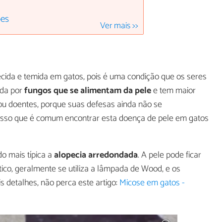
ões
Ver mais >>
ecida e temida em gatos, pois é uma condição que os seres
ada por
fungos que se alimentam da pele
e tem maior
 ou doentes, porque suas defesas ainda não se
 isso que é comum encontrar esta doença de pele em gatos
o mais típica a
alopecia arredondada
. A pele pode ficar
ico, geralmente se utiliza a lâmpada de Wood, e os
s detalhes, não perca este artigo:
Micose em gatos -