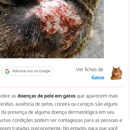
Ver fichas de
Adicione-nos no Google
Gatos
 sobre as
doenças de pele em gatos
que aparecem mais
ridas, ausência de pelos, coceira ou caroços são alguns
ar da presença de alguma doença dermatológica em seu
 algumas condições podem ser contagiosas para as pessoas e
forem tratadas precocemente. No entanto, para que você