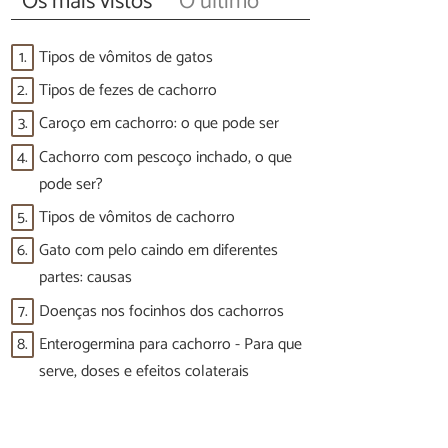
Os mais vistos
O último
1.
Tipos de vômitos de gatos
2.
Tipos de fezes de cachorro
3.
Caroço em cachorro: o que pode ser
4.
Cachorro com pescoço inchado, o que
pode ser?
5.
Tipos de vômitos de cachorro
6.
Gato com pelo caindo em diferentes
partes: causas
7.
Doenças nos focinhos dos cachorros
8.
Enterogermina para cachorro - Para que
serve, doses e efeitos colaterais