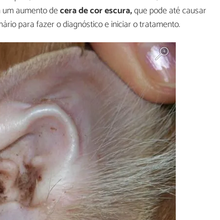
am um aumento de
cera de cor escura,
que pode até causar
inário para fazer o diagnóstico e iniciar o tratamento.