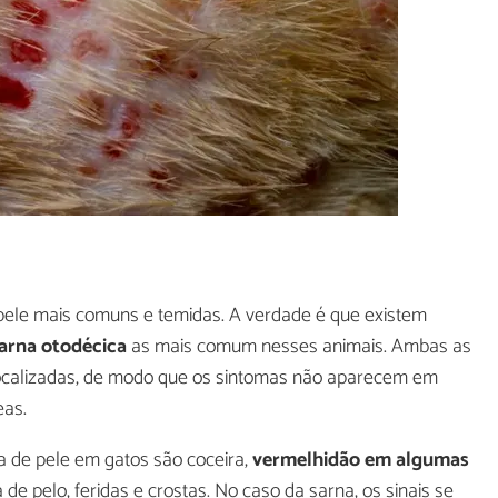
pele mais comuns e temidas. A verdade é que existem
arna otodécica
as mais comum nesses animais. Ambas as
localizadas, de modo que os sintomas não aparecem em
eas.
a de pele em gatos são coceira,
vermelhidão em algumas
e pelo, feridas e crostas. No caso da sarna, os sinais se