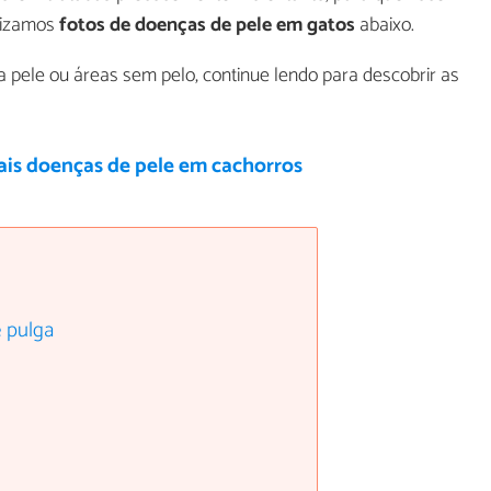
ilizamos
fotos de doenças de pele em gatos
abaixo.
na pele ou áreas sem pelo, continue lendo para descobrir as
ais doenças de pele em cachorros
e pulga