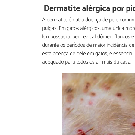
Dermatite alérgica por pi
A dermatite é outra doença de pele comum
pulgas. Em gatos alérgicos, uma única mord
lombossacra, perineal, abdômen, flancos e
durante os períodos de maior incidência d
esta doença de pele em gatos, é essencia
adequado para todos os animais da casa, i