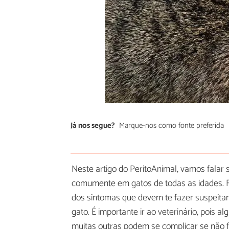
Já nos segue?
Marque-nos como fonte preferida
Neste artigo do PeritoAnimal, vamos falar
comumente em gatos de todas as idades. Fe
dos sintomas que devem te fazer suspeit
gato. É importante ir ao veterinário, pois
muitas outras podem se complicar se não 