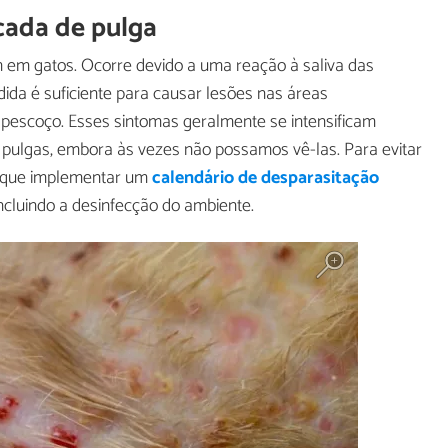
cada de pulga
 em gatos. Ocorre devido a uma reação à saliva das
ida é suficiente para causar lesões nas áreas
 pescoço. Esses sintomas geralmente se intensificam
e pulgas, embora às vezes não possamos vê-las. Para evitar
l que implementar um
calendário de desparasitação
ncluindo a desinfecção do ambiente.