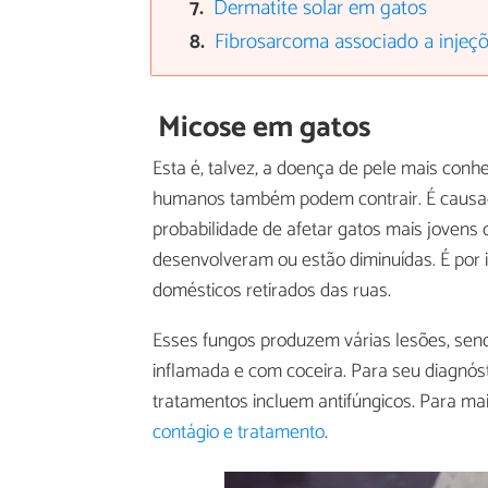
Dermatite solar em gatos
Fibrosarcoma associado a injeç
Micose em gatos
Esta é, talvez, a doença de pele mais conh
humanos também podem contrair. É caus
probabilidade de afetar gatos mais jovens
desenvolveram ou estão diminuídas. É por
domésticos retirados das ruas.
Esses fungos produzem várias lesões, send
inflamada e com coceira. Para seu diagnóst
tratamentos incluem antifúngicos. Para mai
contágio e tratamento
.