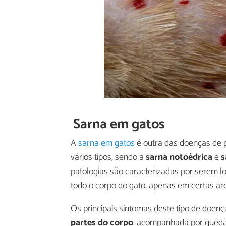
Sarna em gatos
A
sarna em gatos
é outra das doenças de 
vários tipos, sendo a
sarna notoédrica
e
s
patologias são caracterizadas por serem 
todo o corpo do gato, apenas em certas ár
Os principais sintomas deste tipo de doenç
partes do corpo
, acompanhada por queda d