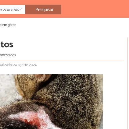
Pesquisar
e em gatos
atos
comentários
ualizado: 24 agosto 2024