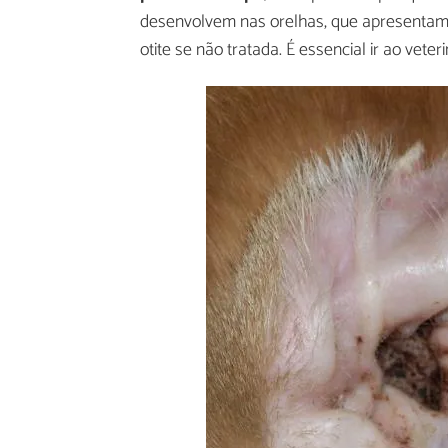
desenvolvem nas orelhas, que apresent
otite se não tratada. É essencial ir ao veter