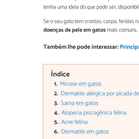
tenha uma ideia do que pode ser, disponib
Se o seu gato tem crostas, caspa, feridas 
doenças de pele em gatos
mais comuns.
Também lhe pode interessar:
Princip
Índice
Micose em gatos
Dermatite alérgica por picada d
Sarna em gatos
Alopecia psicogênica felina
Acne felina
Dermatite em gatos