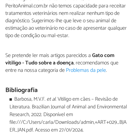
PeritoAnimal.com.br não temos capacidade para receitar
tratamentos veterinários nem realizar nenhum tipo de
diagnóstico. Sugerimos-lhe que leve o seu animal de
estimação ao veterinário no caso de apresentar qualquer
tipo de condição ou mal-estar.
Se pretende ler mais artigos parecidos a
Gato com
vitiligo - Tudo sobre a doença
, recomendamos que
entre na nossa categoria de
Problemas da pele
.
Bibliografia
Barbosa, M.V.F.
et al
. Vitiligo em cães – Revisão de
Literatura. Brazilian Journal of Animal and Environmental
Research, 2022. Disponível em
file:///C:/Users/carla/Downloads/admin,+ART+029_BJA
ER_JAN.pdf. Acesso em 27/01/2024.