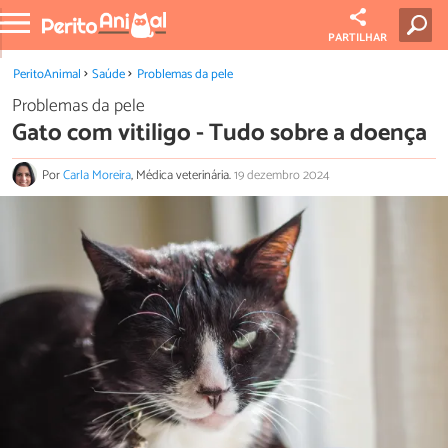
PARTILHAR
PeritoAnimal
Saúde
Problemas da pele
Problemas da pele
Gato com vitiligo - Tudo sobre a doença
Por
Carla Moreira
, Médica veterinária.
19 dezembro 2024