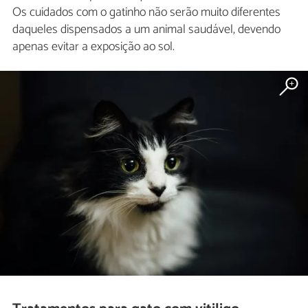
Os cuidados com o gatinho não serão muito diferentes
daqueles dispensados a um animal saudável, devendo
apenas evitar a exposição ao sol.