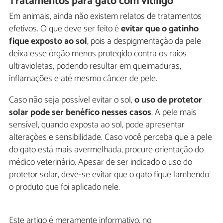
Tratamentos para gato com vitiligo
Em animais, ainda não existem relatos de tratamentos
efetivos. O que deve ser feito é
evitar que o gatinho
fique exposto ao sol
, pois a despigmentação da pele
deixa esse órgão menos protegido contra os raios
ultravioletas, podendo resultar em queimaduras,
inflamações e até mesmo câncer de pele.
Caso não seja possível evitar o sol,
o uso de protetor
solar pode ser benéfico nesses casos
. A pele mais
sensível, quando exposta ao sol, pode apresentar
alterações e sensibilidade. Caso você perceba que a pele
do gato está mais avermelhada, procure orientação do
médico veterinário. Apesar de ser indicado o uso do
protetor solar, deve-se evitar que o gato fique lambendo
o produto que foi aplicado nele.
Este artigo é meramente informativo, no