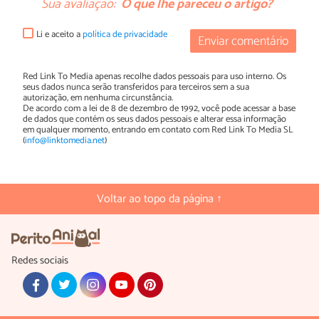
Sua avaliação:
O que lhe pareceu o artigo?
Li e aceito a
política de privacidade
Enviar comentário
Red Link To Media apenas recolhe dados pessoais para uso interno. Os
seus dados nunca serão transferidos para terceiros sem a sua
autorização, em nenhuma circunstância.
De acordo com a lei de 8 de dezembro de 1992, você pode acessar a base
de dados que contém os seus dados pessoais e alterar essa informação
em qualquer momento, entrando em contato com Red Link To Media SL
(
info@linktomedia.net
)
Voltar ao topo da página ↑
Redes sociais