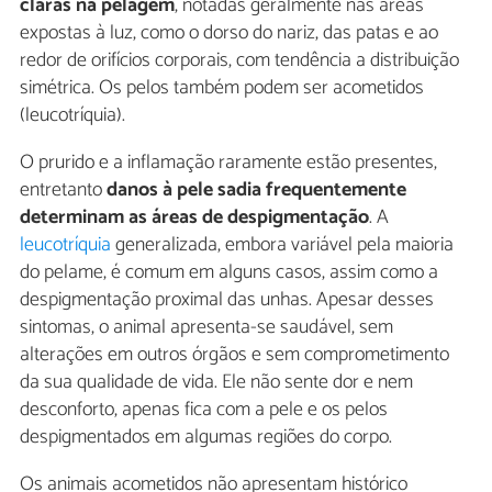
claras na pelagem
, notadas geralmente nas áreas
expostas à luz, como o dorso do nariz, das patas e ao
redor de orifícios corporais, com tendência a distribuição
simétrica. Os pelos também podem ser acometidos
(leucotríquia).
O prurido e a inflamação raramente estão presentes,
entretanto
danos à pele sadia frequentemente
determinam as áreas de despigmentação
. A
leucotríquia
generalizada, embora variável pela maioria
do pelame, é comum em alguns casos, assim como a
despigmentação proximal das unhas. Apesar desses
sintomas, o animal apresenta-se saudável, sem
alterações em outros órgãos e sem comprometimento
da sua qualidade de vida. Ele não sente dor e nem
desconforto, apenas fica com a pele e os pelos
despigmentados em algumas regiões do corpo.
Os animais acometidos não apresentam histórico