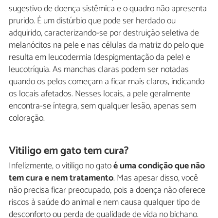
sugestivo de doença sistêmica e o quadro não apresenta
prurido. É um distúrbio que pode ser herdado ou
adquirido, caracterizando-se por destruição seletiva de
melanócitos na pele e nas células da matriz do pelo que
resulta em leucodermia (despigmentação da pele) e
leucotríquia. As manchas claras podem ser notadas
quando os pelos começam a ficar mais claros, indicando
os locais afetados. Nesses locais, a pele geralmente
encontra-se íntegra, sem qualquer lesão, apenas sem
coloração.
Vitiligo em gato tem cura?
Infelizmente, o vitiligo no gato
é uma condição que não
tem cura e nem tratamento
. Mas apesar disso, você
não precisa ficar preocupado, pois a doença não oferece
riscos à saúde do animal e nem causa qualquer tipo de
desconforto ou perda de qualidade de vida no bichano.