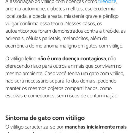
A associação do vitiligo com doenças como
tireoidite
,
anemia autoimune, diabetes mellitus, esclerodermia
localizada, alopecia areata, miastenia grave e pênfigo
vulgar confirma essa teoria. Nesses casos, os
autoanticorpos foram demonstrados contra a tireóide, as
adrenais, células parietais, melanócitos, além da
ocorrência de melanoma maligno em gatos com vitiligo.
O vitiligo felino
não é uma doença contagiosa
, não
oferecendo risco para outros animais que convivam no
mesmo ambiente. Caso você tenha um gato com vitiligo,
não será necessário separá-lo dos demais, podendo
manter os mesmos objetos compartilhados, como
escovas e comedouros, sem riscos de contaminação.
Sintoma de gato com vitiligo
O vitiligo caracteriza-se por
manchas inicialmente mais