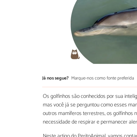
Já nos segue?
Marque-nos como fonte preferida
Os golfinhos são conhecidos por sua inteli
mas você já se perguntou como esses ma
outros mamíferos terrestres, os golfinhos
necessidade de respirar e permanecer aler
Neste artigo do PeritoAnimal, vamos conta