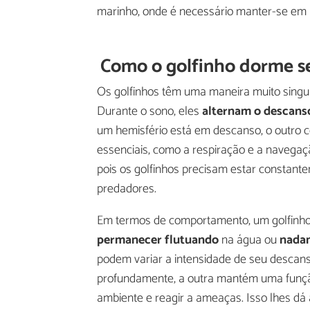
marinho, onde é necessário manter-se em 
Como o golfinho dorme s
Os golfinhos têm uma maneira muito singul
Durante o sono, eles
alternam o descanso
um hemisfério está em descanso, o outro co
essenciais, como a respiração e a navegaçã
pois os golfinhos precisam estar constant
predadores.
Em termos de comportamento, um golfinho d
permanecer flutuando
na água ou
nadan
podem variar a intensidade de seu desca
profundamente, a outra mantém uma função
ambiente e reagir a ameaças. Isso lhes 