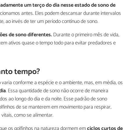
adamente um terço do dia nesse estado de
sono de
cionamos antes. Eles podem descansar durante intervalos
ite, ao invés de ter um período contínuo de sono.
ões de sono diferentes.
Durante o primeiro mês de vida,
cem ativos quase o tempo todo para evitar predadores e
anto tempo?
 varia conforme a espécie e o ambiente, mas, em média, os
dia
. Essa quantidade de sono não ocorre de maneira
dos ao longo do dia e da noite. Esse padrão de sono
lfinhos de se manterem em movimento para respirar,
 vitais, como se alimentar.
 que os golfinhos na natureza dormem em
ciclos curtos de