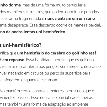
finho dorme
, mas de uma forma muito particular e
 dos mamíferos terrestres, que podem dormir por períodos
am de forma fragmentada e
nunca entram em um sono
ente desaparece. Esse descanso ocorre de maneira parcial,
no de ondas lentas uni-hemisférico
.
s uni-hemisférico?
nifica que
um hemisfério do cérebro do golfinho está
á em repouso
. Essa habilidade permite que os golfinhos
 respirar e ficar alerta aos perigos, sem perder o descanso
nuar nadando em círculos ou perto da superfície para
de se afogarem enquanto descansam.
tivo mantém certos controles motores, permitindo que o
vimentos básicos. Esse descanso parcial não é apenas
s, mas também uma forma de adaptação ao ambiente