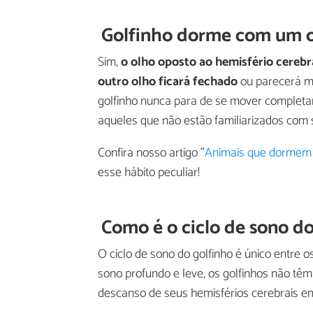
Golfinho dorme com um o
Sim,
o olho oposto ao hemisfério cerebr
outro olho ficará fechado
ou parecerá ma
golfinho nunca para de se mover completam
aqueles que não estão familiarizados com
Confira nosso artigo "
Animais que dormem 
esse hábito peculiar!
Como é o ciclo de sono do
O ciclo de sono do golfinho é único entre
sono profundo e leve, os golfinhos não tê
descanso de seus hemisférios cerebrais em 