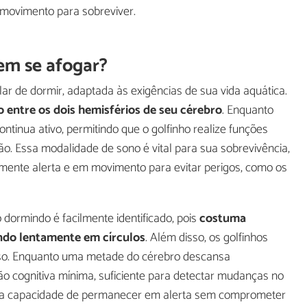
movimento para sobreviver.
em se afogar?
ar de dormir, adaptada às exigências de sua vida aquática.
 entre os dois hemisférios de seu cérebro
. Enquanto
ntinua ativo, permitindo que o golfinho realize funções
o. Essa modalidade de sono é vital para sua sobrevivência,
emente alerta e em movimento para evitar perigos, como os
ormindo é facilmente identificado, pois
costuma
do lentamente em círculos
. Além disso, os golfinhos
nso. Enquanto uma metade do cérebro descansa
 cognitiva mínima, suficiente para detectar mudanças no
dá a capacidade de permanecer em alerta sem comprometer