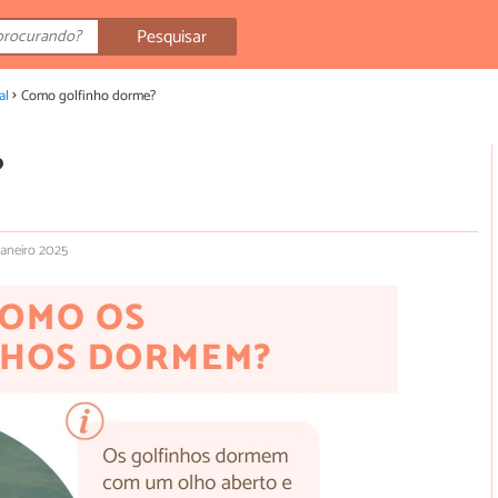
Pesquisar
al
Como golfinho dorme?
?
janeiro 2025