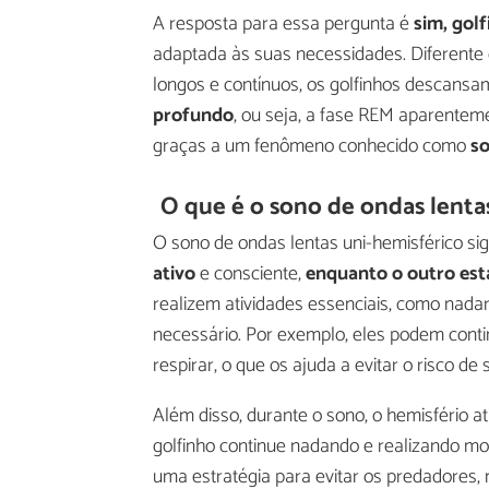
A resposta para essa pergunta é
sim, gol
adaptada às suas necessidades. Diferente
longos e contínuos, os golfinhos descans
profundo
, ou seja, a fase REM aparentem
graças a um fenômeno conhecido como
so
O que é o sono de ondas lenta
O sono de ondas lentas uni-hemisférico sig
ativo
e consciente,
enquanto o outro est
realizem atividades essenciais, como nadar,
necessário. Por exemplo, eles podem conti
respirar, o que os ajuda a evitar o risco 
Além disso, durante o sono, o hemisfério a
golfinho continue nadando e realizando mo
uma estratégia para evitar os predadore