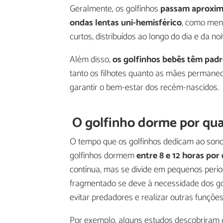
Geralmente, os golfinhos
passam aproxim
ondas lentas uni-hemisférico
, como men
curtos, distribuídos ao longo do dia e da no
Além disso,
os golfinhos bebês têm padr
tanto os filhotes quanto as mães permane
garantir o bem-estar dos recém-nascidos.
O golfinho dorme por qu
O tempo que os golfinhos dedicam ao sono
golfinhos dormem
entre 8 e 12 horas por 
contínua, mas se divide em pequenos perío
fragmentado se deve à necessidade dos go
evitar predadores e realizar outras funções
Por exemplo, alguns estudos descobriram