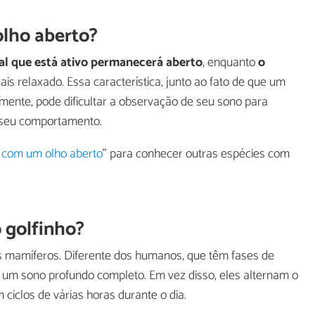
lho aberto?
al que está ativo permanecerá aberto
, enquanto
o
is relaxado. Essa característica, junto ao fato de que um
ente, pode dificultar a observação de seu sono para
 seu comportamento.
com um olho aberto
" para conhecer outras espécies com
 golfinho?
 os mamíferos. Diferente dos humanos, que têm fases de
m um sono profundo completo. Em vez disso, eles alternam o
ciclos de várias horas durante o dia.