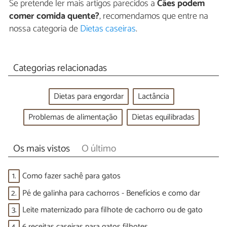
Se pretende ler mais artigos parecidos a
Cães podem
comer comida quente?
, recomendamos que entre na
nossa categoria de
Dietas caseiras
.
Categorias relacionadas
Dietas para engordar
Lactância
Problemas de alimentação
Dietas equilibradas
Os mais vistos
O último
1.
Como fazer sachê para gatos
2.
Pé de galinha para cachorros - Benefícios e como dar
3.
Leite maternizado para filhote de cachorro ou de gato
4.
6 receitas caseiras para gatos filhotes