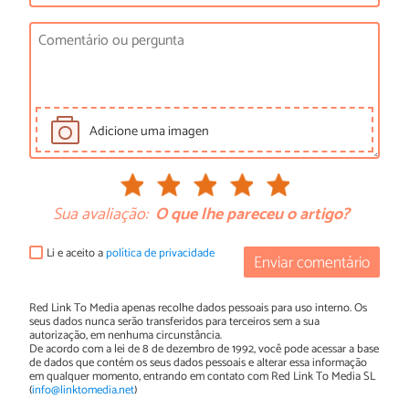
Adicione uma imagen
Sua avaliação:
O que lhe pareceu o artigo?
Li e aceito a
política de privacidade
Enviar comentário
Red Link To Media apenas recolhe dados pessoais para uso interno. Os
seus dados nunca serão transferidos para terceiros sem a sua
autorização, em nenhuma circunstância.
De acordo com a lei de 8 de dezembro de 1992, você pode acessar a base
de dados que contém os seus dados pessoais e alterar essa informação
em qualquer momento, entrando em contato com Red Link To Media SL
(
info@linktomedia.net
)