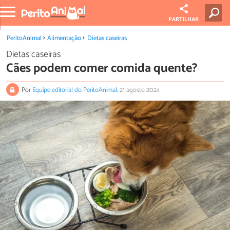
PARTILHAR
PeritoAnimal
Alimentação
Dietas caseiras
Dietas caseiras
Cães podem comer comida quente?
Por
Equipe editorial do PeritoAnimal
.
21 agosto 2024