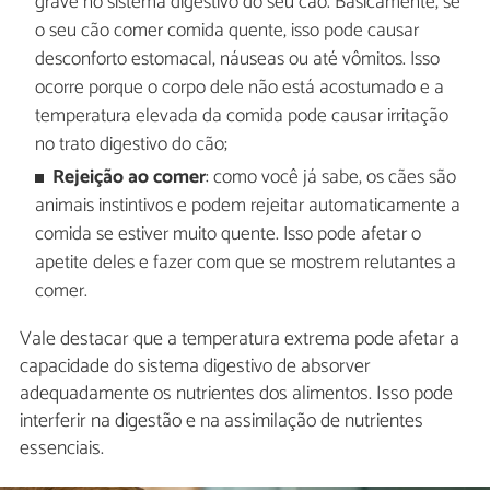
grave no sistema digestivo do seu cão. Basicamente, se
o seu cão comer comida quente, isso pode causar
desconforto estomacal, náuseas ou até vômitos. Isso
ocorre porque o corpo dele não está acostumado e a
temperatura elevada da comida pode causar irritação
no trato digestivo do cão;
Rejeição ao comer
: como você já sabe, os cães são
animais instintivos e podem rejeitar automaticamente a
comida se estiver muito quente. Isso pode afetar o
apetite deles e fazer com que se mostrem relutantes a
comer.
Vale destacar que a temperatura extrema pode afetar a
capacidade do sistema digestivo de absorver
adequadamente os nutrientes dos alimentos. Isso pode
interferir na digestão e na assimilação de nutrientes
essenciais.