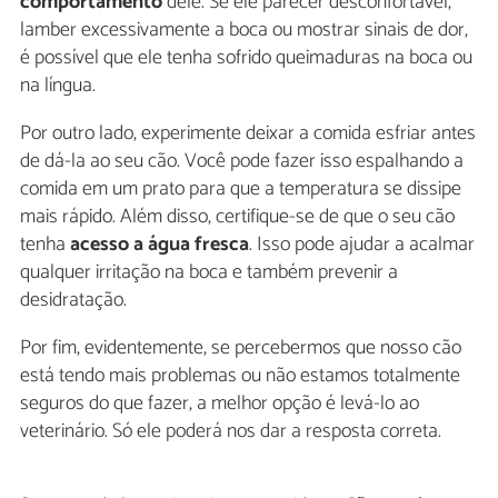
comportamento
dele. Se ele parecer desconfortável,
lamber excessivamente a boca ou mostrar sinais de dor,
é possível que ele tenha sofrido queimaduras na boca ou
na língua.
Por outro lado, experimente deixar a comida esfriar antes
de dá-la ao seu cão. Você pode fazer isso espalhando a
comida em um prato para que a temperatura se dissipe
mais rápido. Além disso, certifique-se de que o seu cão
tenha
acesso a água fresca
. Isso pode ajudar a acalmar
qualquer irritação na boca e também prevenir a
desidratação.
Por fim, evidentemente, se percebermos que nosso cão
está tendo mais problemas ou não estamos totalmente
seguros do que fazer, a melhor opção é levá-lo ao
veterinário. Só ele poderá nos dar a resposta correta.