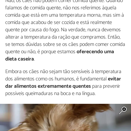
Não, os cães não podem comer comida quente. Quando
falamos de comida quente, não nos referimos àquela
comida que está em uma temperatura morna, mas sim à
comida que acabou de ser cozida e está realmente
quente por causa do fogo. Na verdade, nunca devemos
alterar a temperatura da ração que compramos. Então,
se temos dúvidas sobre se os cães podem comer comida
quente ou não, é porque estamos
oferecendo uma
dieta caseira
.
Embora os cães não sejam tão sensíveis à temperatura
dos alimentos como os humanos, é fundamental
evitar
dar alimentos extremamente quentes
para prevenir
possíveis queimaduras na boca e na língua.