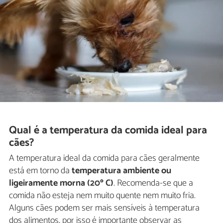
Qual é a temperatura da comida ideal para
cães?
A temperatura ideal da comida para cães geralmente
está em torno da
temperatura ambiente ou
ligeiramente morna (20º C)
. Recomenda-se que a
comida não esteja nem muito quente nem muito fria.
Alguns cães podem ser mais sensíveis à temperatura
dos alimentos, por isso é importante observar as