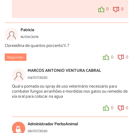
0
0
Patricia
16/09/2019
Clorexidina de quantos porcento% ?
Responder
0
0
MARCOS ANTONIO VENTURA CABRAL
04/07/2020
Qual a pomada ou spray de uso veterinário necessário para
combater fungos arranhões e mordidas nos gatos ou remedio de
via oral para colocar na agua
0
0
Administrador PeritoAnimal
06/07/2020