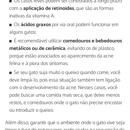
Os casos leves podem ser controlados a longo prazo
com a
aplicação de retinoides
, que são as formas
inativas da vitamina A;
Os
ácidos graxos
por via oral podem funcionar em
alguns gatos;
É recomendável utilizar
comedouros e bebedouros
metálicos ou de cerâmica
, evitando os de plástico,
porque estão associados ao aparecimento da acne
felina e à piora dos sintomas;
Se seu gato suja muito o queixo quando come, você
deve limpá-lo, pois essa situação também tem ligação
com o desenvolvimento da acne. Nesses casos, você
pode buscar uma comida mais seca, que deixe menos
restos, e comedouros onde o gato não precise encostar
ou introduzir o queixo.
Além disso, garantir que o ambiente onde o gato vive seja