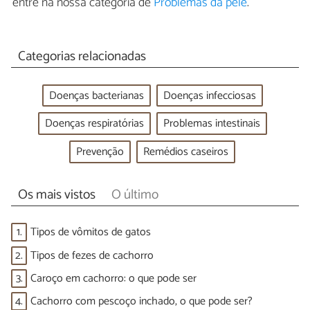
entre na nossa categoria de
Problemas da pele
.
Categorias relacionadas
Doenças bacterianas
Doenças infecciosas
Doenças respiratórias
Problemas intestinais
Prevenção
Remédios caseiros
Os mais vistos
O último
1.
Tipos de vômitos de gatos
2.
Tipos de fezes de cachorro
3.
Caroço em cachorro: o que pode ser
4.
Cachorro com pescoço inchado, o que pode ser?