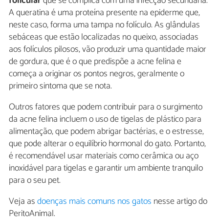
folicular
que se complica com uma infecção secundária.
A queratina é uma proteína presente na epiderme que,
neste caso, forma uma tampa no folículo. As glândulas
sebáceas que estão localizadas no queixo, associadas
aos folículos pilosos, vão produzir uma quantidade maior
de gordura, que é o que predispõe a acne felina e
começa a originar os pontos negros, geralmente o
primeiro sintoma que se nota.
Outros fatores que podem contribuir para o surgimento
da acne felina incluem o uso de tigelas de plástico para
alimentação, que podem abrigar bactérias, e o estresse,
que pode alterar o equilíbrio hormonal do gato. Portanto,
é recomendável usar materiais como cerâmica ou aço
inoxidável para tigelas e garantir um ambiente tranquilo
para o seu pet.
Veja as
doenças mais comuns nos gatos
nesse artigo do
PeritoAnimal.