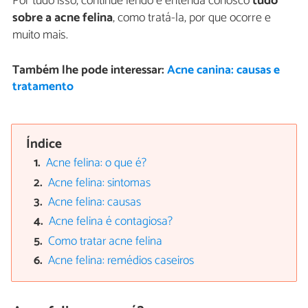
Por tudo isso, continue lendo e entenda conosco
tudo
sobre a acne felina
, como tratá-la, por que ocorre e
muito mais.
Também lhe pode interessar:
Acne canina: causas e
tratamento
Índice
Acne felina: o que é?
Acne felina: sintomas
Acne felina: causas
Acne felina é contagiosa?
Como tratar acne felina
Acne felina: remédios caseiros