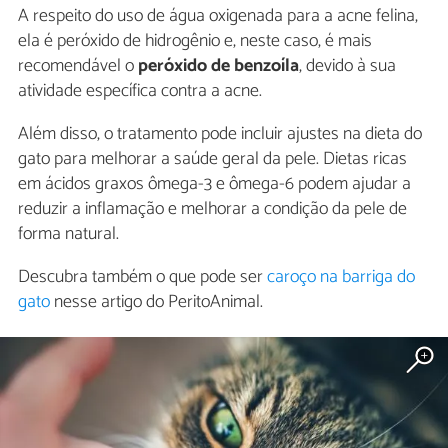
A respeito do uso de água oxigenada para a acne felina,
ela é peróxido de hidrogênio e, neste caso, é mais
recomendável o
peróxido de benzoíla
, devido à sua
atividade específica contra a acne.
Além disso, o tratamento pode incluir ajustes na dieta do
gato para melhorar a saúde geral da pele. Dietas ricas
em ácidos graxos ômega-3 e ômega-6 podem ajudar a
reduzir a inflamação e melhorar a condição da pele de
forma natural.
Descubra também o que pode ser
caroço na barriga do
gato
nesse artigo do PeritoAnimal.