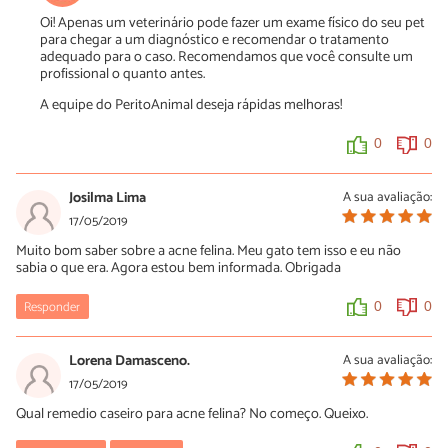
Oi! Apenas um veterinário pode fazer um exame físico do seu pet
para chegar a um diagnóstico e recomendar o tratamento
adequado para o caso. Recomendamos que você consulte um
profissional o quanto antes.
A equipe do PeritoAnimal deseja rápidas melhoras!
0
0
Josilma Lima
A sua avaliação:
17/05/2019
Muito bom saber sobre a acne felina. Meu gato tem isso e eu não
sabia o que era. Agora estou bem informada. Obrigada
Responder
0
0
Lorena Damasceno.
A sua avaliação:
17/05/2019
Qual remedio caseiro para acne felina? No começo. Queixo.