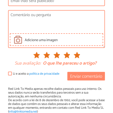
Adicione uma imagen
Sua avaliação:
O que lhe pareceu o artigo?
Li e aceito a
política de privacidade
Enviar comentário
Red Link To Media apenas recolhe dados pessoais para uso interno. Os
seus dados nunca serão transferidos para terceiros sem a sua
autorização, em nenhuma circunstância.
De acordo com a lei de 8 de dezembro de 1992, você pode acessar a base
de dados que contém os seus dados pessoais e alterar essa informação
em qualquer momento, entrando em contato com Red Link To Media SL
(
info@linktomedia.net
)