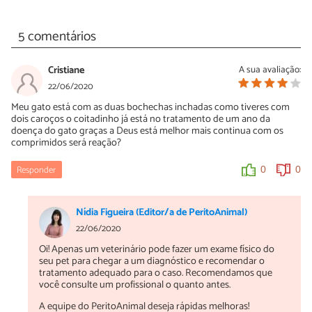
5 comentários
Cristiane
A sua avaliação:
22/06/2020
Meu gato está com as duas bochechas inchadas como tiveres com
dois caroços o coitadinho já está no tratamento de um ano da
doença do gato graças a Deus está melhor mais continua com os
comprimidos será reação?
Responder
0
0
Nídia Figueira (Editor/a de PeritoAnimal)
22/06/2020
Oi! Apenas um veterinário pode fazer um exame físico do
seu pet para chegar a um diagnóstico e recomendar o
tratamento adequado para o caso. Recomendamos que
você consulte um profissional o quanto antes.
A equipe do PeritoAnimal deseja rápidas melhoras!