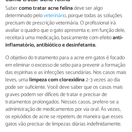
Saber
como tratar acne felina
deve ser algo
determinado pelo
veterinário
, porque todas as soluções
precisam de prescrição veterinária. O profissional irá
avaliar o quadro que o gato apresenta e, em função dele,
receitará uma medicação, basicamente com efeito
anti-
inflamatório, antibiótico e desinfetante.
O objetivo do tratamento para a acne em gatos é focado
em eliminar o excesso de sebo para prevenir a formação
das espinhas e as infecções secundárias. Nos casos mais
leves, uma
limpeza com clorexidina
2-3 vezes ao dia
pode ser suficiente. Você deve saber que os casos mais
graves podem ser difíceis de tratar e precisar de
tratamentos prolongados. Nesses casos, prefere-se a
administração de medicamentos por via oral. Às vezes,
os episódios de acne se repetem, de maneira que esses
gatos vão precisar de limpezas diárias indefinidamente.