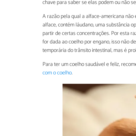
chave para saber se elas podem ou não se
A razão pela qual a alface-americana não 
alface, contém láudano, uma substância o
partir de certas concentrações. Por esta 
for dada ao coelho por engano, isso não d
temporária do trânsito intestinal, mas é pr
Para ter um coelho saudável e feliz, reco
com o coelho
.