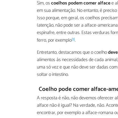
Sim, os
coelhos podem comer alface
e a
em sua alimentação. No entanto, é preciso 
Isso porque, em geral, os coelhos precisam
(atenção, não pode ser a alface-americana,
espinafre, entre outras. Estas verduras for
[1]
ferro, por exemplo
.
Entretanto, destacamos que o coelho
deve
alimentos às necessidades de cada animal,
uma só vez e que não deve ser dadas com 
soltar o intestino.
Coelho pode comer alface-ame
A resposta é não, não devemos oferecer a
alface não é igual? Na verdade, não. Acon
encontrar, por exemplo a alface-romana o