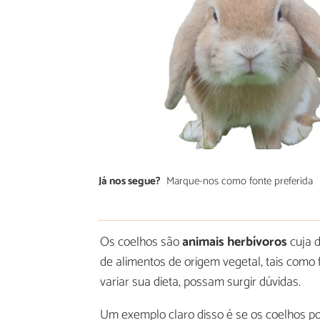
Já nos segue?
Marque-nos como fonte preferida
Os coelhos são
animais herbívoros
cuja 
de alimentos de origem vegetal, tais como f
variar sua dieta, possam surgir dúvidas.
Um exemplo claro disso é se os coelhos p