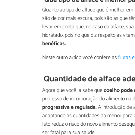
Quanto ao tipo de alface que é melhor em ní
são de cor mais escura, pois são as que tê
levar em conta que, no caso da alface, sua
hidratado, pois no que diz respeito às vita
benéficas.
Neste outro artigo você confere as
frutas 
Quantidade de alface ad
Agora que você já sabe que
coelho pode 
processo de incorporação do alimento na d
progressiva e regulada.
A introdução de a
adaptando as quantidades da menor para a
Isto reduz o risco do novo alimento desequi
ser fatal para sua saúde.