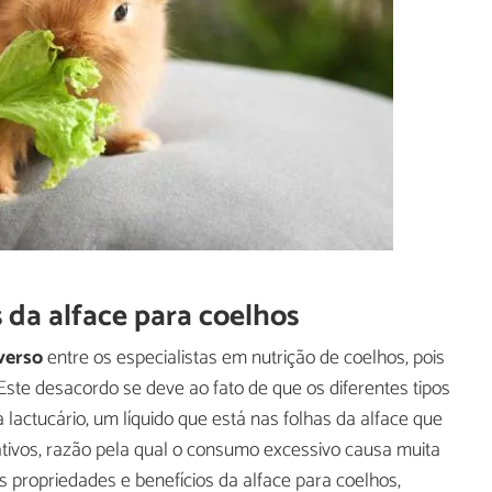
 da alface para coelhos
verso
entre os especialistas em nutrição de coelhos, pois
ste desacordo se deve ao fato de que os diferentes tipos
actucário, um líquido que está nas folhas da alface que
tivos, razão pela qual o consumo excessivo causa muita
s propriedades e benefícios da alface para coelhos,