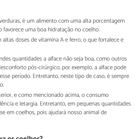
s verduras, é um alimento com uma alta porcentagem
 favorece uma boa hidratação no coelho.
m altas doses de vitamina A e ferro, o que fortalece e
ndes quantidades a alface não seja boa, como outros
esconforto pós-cirúrgico, por exemplo, a alface pode
sse período. Entretanto, neste tipo de caso, é sempre
o.
terior, e como mencionado acima, o consumo
lência e letargia. Entretanto, em pequenas quantidades
se em coelhos, pois ajudará nosso animal de
ra os coelhos?