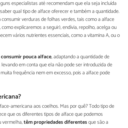
lguns especialistas até recomendam que ela seja incluída
saber qual tipo de alface oferecer e também a quantidade.
 consumir verduras de folhas verdes, tais como a alface
 como explicaremos a seguir), endívia, repolho, acelga ou
necem vários nutrientes essenciais, como a vitamina A, ou o
 consumir pouca alface
, adaptando a quantidade de
 levando em conta que ela não pode ser introduzida de
muita frequência nem em excesso, pois a alface pode
ricana?
lface-americana aos coelhos. Mas por quê? Todo tipo de
tece que os diferentes tipos de alface que podemos
u vermelha,
têm propriedades diferentes
que são a