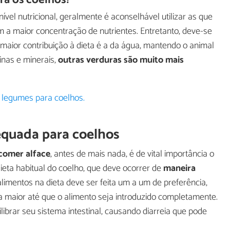
vel nutricional, geralmente é aconselhável utilizar as que
m a maior concentração de nutrientes. Entretanto, deve-se
 maior contribuição à dieta é a da água, mantendo o animal
minas e minerais,
outras verduras são muito mais
e legumes para coelhos.
equada para coelhos
comer alface
, antes de mais nada, é de vital importância o
ieta habitual do coelho, que deve ocorrer de
maneira
limentos na dieta deve ser feita um a um de preferência,
 maior até que o alimento seja introduzido completamente.
librar seu sistema intestinal, causando diarreia que pode