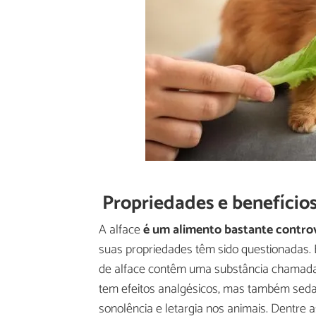
Propriedades e benefícios
A alface
é um alimento bastante contro
suas propriedades têm sido questionadas. E
de alface contêm uma substância chamada l
tem efeitos analgésicos, mas também seda
sonolência e letargia nos animais. Dentre a