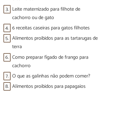
3.
Leite maternizado para filhote de
cachorro ou de gato
4.
6 receitas caseiras para gatos filhotes
5.
Alimentos proibidos para as tartarugas de
terra
6.
Como preparar fígado de frango para
cachorro
7.
O que as galinhas não podem comer?
8.
Alimentos proibidos para papagaios