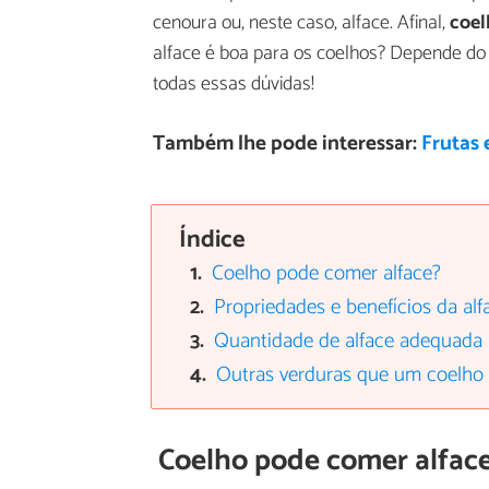
cenoura ou, neste caso, alface. Afinal,
coel
alface é boa para os coelhos? Depende do t
todas essas dúvidas!
Também lhe pode interessar:
Frutas 
Índice
Coelho pode comer alface?
Propriedades e benefícios da alf
Quantidade de alface adequada 
Outras verduras que um coelho
Coelho pode comer alfac