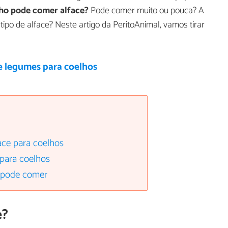
ho pode comer alface?
Pode comer muito ou pouca? A
ipo de alface? Neste artigo da PeritoAnimal, vamos tirar
e legumes para coelhos
ace para coelhos
para coelhos
 pode comer
e?