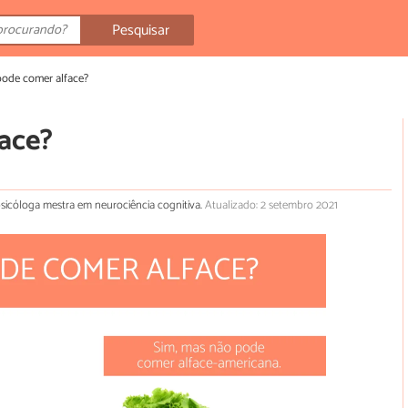
Pesquisar
pode comer alface?
ace?
e psicóloga mestra em neurociência cognitiva.
Atualizado: 2 setembro 2021