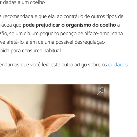
r dadas a um coelho.
é recomendada é que ela, ao contrário de outros tipos de
piácea que
pode prejudicar o organismo do coelho
a
razão, se um dia um pequeno pedaço de alface-americana
eve afetá-lo, além de uma possível desregulação
oibida para consumo habitual.
mendamos que você leia este outro artigo sobre os
cuidados