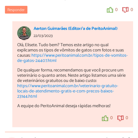
Responder
0
0
Aerton Guimarães (Editor/a de PeritoAnimal)
22/03/2023
Olá, Elisete. Tudo bem? Temos este artigo no qual
explicamos os tipos de vômitos de gatos com fotos e suas
causas:
https://www.peritoanimal.com.br/tipos-de-vomitos-
de-gatos-24407.html
De qualquer forma, recomendamos que você procure um
veterinário o quanto antes. Neste artigo listamos uma série
de veterinários gratuitos ou de baixo custo:
https://www.peritoanimal.com.br/veterinario-gratuito-
locais-de-atendimento-gratis-e-com-precos-baixos-
23144.html
A equipe do PeritoAnimal deseja rápidas melhoras!
0
0