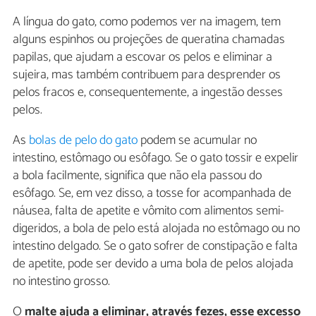
A língua do gato, como podemos ver na imagem, tem
alguns espinhos ou projeções de queratina chamadas
papilas, que ajudam a escovar os pelos e eliminar a
sujeira, mas também contribuem para desprender os
pelos fracos e, consequentemente, a ingestão desses
pelos.
As
bolas de pelo do gato
podem se acumular no
intestino, estômago ou esôfago. Se o gato tossir e expelir
a bola facilmente, significa que não ela passou do
esôfago. Se, em vez disso, a tosse for acompanhada de
náusea, falta de apetite e vômito com alimentos semi-
digeridos, a bola de pelo está alojada no estômago ou no
intestino delgado. Se o gato sofrer de constipação e falta
de apetite, pode ser devido a uma bola de pelos alojada
no intestino grosso.
O
malte ajuda a eliminar, através fezes, esse excesso