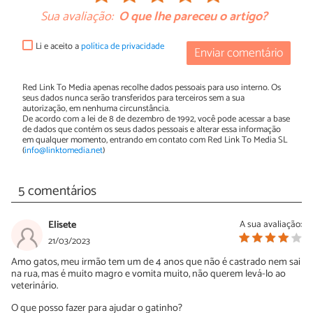
Sua avaliação:
O que lhe pareceu o artigo?
Li e aceito a
política de privacidade
Enviar comentário
Red Link To Media apenas recolhe dados pessoais para uso interno. Os
seus dados nunca serão transferidos para terceiros sem a sua
autorização, em nenhuma circunstância.
De acordo com a lei de 8 de dezembro de 1992, você pode acessar a base
de dados que contém os seus dados pessoais e alterar essa informação
em qualquer momento, entrando em contato com Red Link To Media SL
(
info@linktomedia.net
)
5 comentários
Elisete
A sua avaliação:
21/03/2023
Amo gatos, meu irmão tem um de 4 anos que não é castrado nem sai
na rua, mas é muito magro e vomita muito, não querem levá-lo ao
veterinário.
O que posso fazer para ajudar o gatinho?