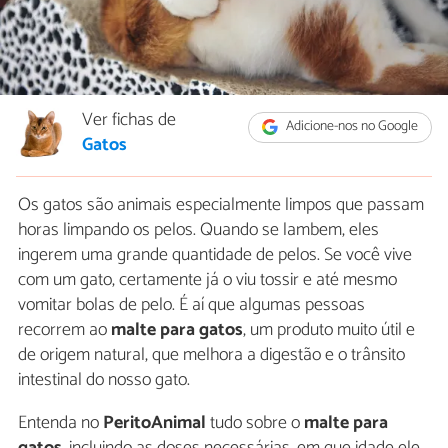
Ver fichas de
Adicione-nos no Google
Gatos
Os gatos são animais especialmente limpos que passam
horas limpando os pelos. Quando se lambem, eles
ingerem uma grande quantidade de pelos. Se você vive
com um gato, certamente já o viu tossir e até mesmo
vomitar bolas de pelo. É aí que algumas pessoas
recorrem ao
malte para gatos
, um produto muito útil e
de origem natural, que melhora a digestão e o trânsito
intestinal do nosso gato.
Entenda no
PeritoAnimal
tudo sobre o
malte para
gatos
, incluindo as doses necessárias, em que idade ele