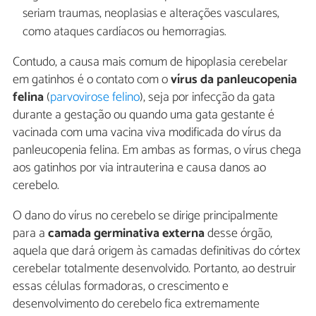
seriam traumas, neoplasias e alterações vasculares,
como ataques cardíacos ou hemorragias.
Contudo, a causa mais comum de hipoplasia cerebelar
em gatinhos é o contato com o
vírus da panleucopenia
felina
(
parvovirose felino
), seja por infecção da gata
durante a gestação ou quando uma gata gestante é
vacinada com uma vacina viva modificada do vírus da
panleucopenia felina. Em ambas as formas, o vírus chega
aos gatinhos por via intrauterina e causa danos ao
cerebelo.
O dano do vírus no cerebelo se dirige principalmente
para a
camada germinativa externa
desse órgão,
aquela que dará origem às camadas definitivas do córtex
cerebelar totalmente desenvolvido. Portanto, ao destruir
essas células formadoras, o crescimento e
desenvolvimento do cerebelo fica extremamente