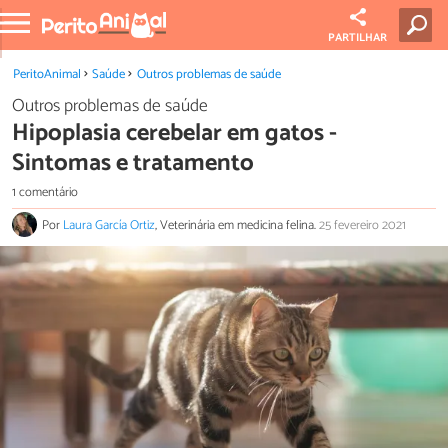
PARTILHAR
PeritoAnimal
Saúde
Outros problemas de saúde
Outros problemas de saúde
Hipoplasia cerebelar em gatos -
Sintomas e tratamento
1 comentário
Por
Laura García Ortiz
, Veterinária em medicina felina.
25 fevereiro 2021