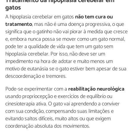
Tratamento da hipoplasia cerebelar em
gatos
A hipoplasia cerebelar em gatos
não tem cura ou
tratamento
, mas não é uma doença progressiva, o que
significa que o gatinho não vai piorar à medida que cresce
e, embora nunca possa se mover como um gato normal,
pode ter a qualidade de vida que tem um gato sem
hipoplasia cerebelar. Por isso, não deve ser um
impedimento na hora de adotar e muito menos um
motivo de eutanásia se o gato estiver bem apesar de sua
descoordenação e tremores.
Pode-se experimentar com a
reabilitação neurológica
usando propriocepção e exercícios de equilíbrio ou
cinesioterapia ativa. O gato vai aprendendo a conviver
com sua condição, compensando suas limitações e
evitando saltos difíceis, muito altos ou que exigem
coordenação absoluta dos movimentos.