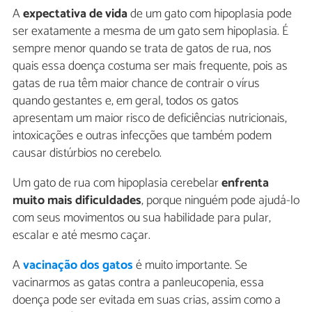
A
expectativa de vida
de um gato com hipoplasia pode
ser exatamente a mesma de um gato sem hipoplasia. É
sempre menor quando se trata de gatos de rua, nos
quais essa doença costuma ser mais frequente, pois as
gatas de rua têm maior chance de contrair o vírus
quando gestantes e, em geral, todos os gatos
apresentam um maior risco de deficiências nutricionais,
intoxicações e outras infecções que também podem
causar distúrbios no cerebelo.
Um gato de rua com hipoplasia cerebelar
enfrenta
muito mais dificuldades
, porque ninguém pode ajudá-lo
com seus movimentos ou sua habilidade para pular,
escalar e até mesmo caçar.
A
vacinação dos
gatos
é muito importante. Se
vacinarmos as gatas contra a panleucopenia, essa
doença pode ser evitada em suas crias, assim como a