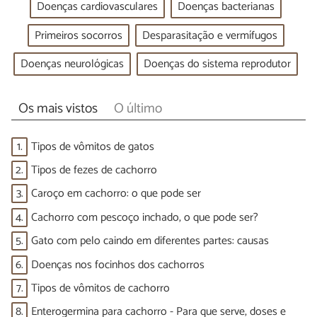
Doenças cardiovasculares
Doenças bacterianas
Primeiros socorros
Desparasitação e vermífugos
Doenças neurológicas
Doenças do sistema reprodutor
Os mais vistos
O último
1.
Tipos de vômitos de gatos
2.
Tipos de fezes de cachorro
3.
Caroço em cachorro: o que pode ser
4.
Cachorro com pescoço inchado, o que pode ser?
5.
Gato com pelo caindo em diferentes partes: causas
6.
Doenças nos focinhos dos cachorros
7.
Tipos de vômitos de cachorro
8.
Enterogermina para cachorro - Para que serve, doses e