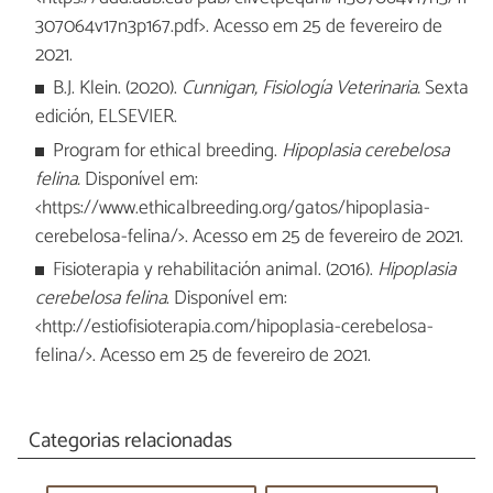
307064v17n3p167.pdf>. Acesso em 25 de fevereiro de
2021.
B.J. Klein. (2020).
Cunnigan, Fisiología Veterinaria.
Sexta
edición, ELSEVIER.
Program for ethical breeding.
Hipoplasia cerebelosa
felina.
Disponível em:
<https://www.ethicalbreeding.org/gatos/hipoplasia-
cerebelosa-felina/>. Acesso em 25 de fevereiro de 2021.
Fisioterapia y rehabilitación animal. (2016).
Hipoplasia
cerebelosa felina
. Disponível em:
<http://estiofisioterapia.com/hipoplasia-cerebelosa-
felina/>. Acesso em 25 de fevereiro de 2021.
Categorias relacionadas