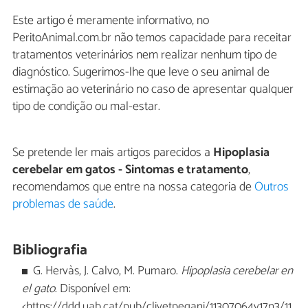
Este artigo é meramente informativo, no
PeritoAnimal.com.br não temos capacidade para receitar
tratamentos veterinários nem realizar nenhum tipo de
diagnóstico. Sugerimos-lhe que leve o seu animal de
estimação ao veterinário no caso de apresentar qualquer
tipo de condição ou mal-estar.
Se pretende ler mais artigos parecidos a
Hipoplasia
cerebelar em gatos - Sintomas e tratamento
,
recomendamos que entre na nossa categoria de
Outros
problemas de saúde
.
Bibliografia
G. Hervàs, J. Calvo, M. Pumaro.
Hipoplasia cerebelar en
el gato
. Disponível em:
<https://ddd.uab.cat/pub/clivetpeqani/11307064v17n3/11