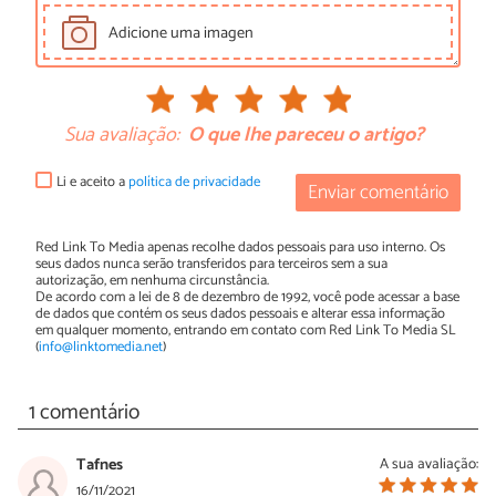
Adicione uma imagen
Sua avaliação:
O que lhe pareceu o artigo?
Li e aceito a
política de privacidade
Enviar comentário
Red Link To Media apenas recolhe dados pessoais para uso interno. Os
seus dados nunca serão transferidos para terceiros sem a sua
autorização, em nenhuma circunstância.
De acordo com a lei de 8 de dezembro de 1992, você pode acessar a base
de dados que contém os seus dados pessoais e alterar essa informação
em qualquer momento, entrando em contato com Red Link To Media SL
(
info@linktomedia.net
)
1 comentário
Tafnes
A sua avaliação:
16/11/2021