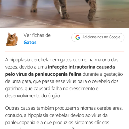
Ver fichas de
Adicione-nos no Google
Gatos
A hipoplasia cerebelar em gatos ocorre, na maioria das
vezes, devido a uma
infecção intrauterina causada
pelo vírus da panleucopenia felina
durante a gestação
de uma gata, que passa esse vírus para o cerebelo dos
gatinhos, que causará falha no crescimento e
desenvolvimento do órgão.
Outras causas também produzem sintomas cerebelares,
contudo, a hipoplasia cerebelar devido ao vírus da
panleucopenia é a que produz os sintomas clínicos