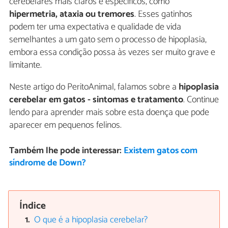
cerebelares mais claros e específicos, como
hipermetria, ataxia ou tremores
. Esses gatinhos
podem ter uma expectativa e qualidade de vida
semelhantes a um gato sem o processo de hipoplasia,
embora essa condição possa às vezes ser muito grave e
limitante.
Neste artigo do PeritoAnimal, falamos sobre a
hipoplasia
cerebelar em gatos - sintomas e tratamento
. Continue
lendo para aprender mais sobre esta doença que pode
aparecer em pequenos felinos.
Também lhe pode interessar:
Existem gatos com
síndrome de Down?
Índice
O que é a hipoplasia cerebelar?