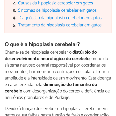
Causas da hipoplasia cerebelar em gatos
Sintomas de hipoplasia cerebelar em gatos
Diagnóstico da hipoplasia cerebelar em gatos
Tratamento da hipoplasia cerebelar em gatos
O que é a hipoplasia cerebelar?
Chama-se de hipoplasia cerebelar o
distúrbio do
desenvolvimento neurológico do cerebelo
, órgão do
sistema nervoso central responsável por coordenar os
movimentos, harmonizar a contração muscular e frear a
amplitude e a intensidade de um movimento. Esta doença
é caracterizada pela
diminuição do tamanho do
cerebelo
com desorganização do córtex e deficiência de
neurônios granulares e de Purkinje.
Devido à função do cerebelo, a hipoplasia cerebelar em
gatos causa falhas nesta função de freio e coordenação,