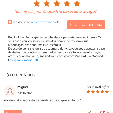
Sua avaliação:
O que lhe pareceu o artigo?
Li e aceito a
política de privacidade
Enviar comentário
Red Link To Media apenas recolhe dados pessoais para uso interno. Os
seus dados nunca serão transferidos para terceiros sem a sua
autorização, em nenhuma circunstância.
De acordo com a lei de 8 de dezembro de 1992, você pode acessar a base
de dados que contém os seus dados pessoais e alterar essa informação
em qualquer momento, entrando em contato com Red Link To Media SL
(
info@linktomedia.net
)
3 comentários
miguel
A sua avaliação:
20/10/2025
minha gata nao esta bebendo agua o que eu faço ?