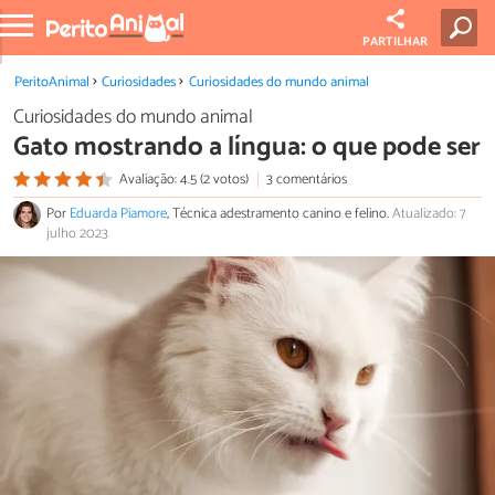
PARTILHAR
PeritoAnimal
Curiosidades
Curiosidades do mundo animal
Curiosidades do mundo animal
Gato mostrando a língua: o que pode ser
Avaliação: 4.5 (2 votos)
3 comentários
Por
Eduarda Piamore
, Técnica adestramento canino e felino.
Atualizado: 7
julho 2023