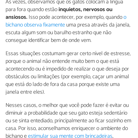
Às vezes, observamos que os gatos colocam a língua
para fora quando estão
inquietos, nervosos ou
ansiosos.
Isso pode acontecer, por exemplo, quando
o
bichano observa fixamente
uma presa através da janela,
escuta algum som ou barulho estranho que não
consegue identificar bem de onde vem.
Essas situações costumam gerar certo nível de estresse,
porque o animal não entende muito bem o que está
acontecendo ou é impedido de realizar o que deseja por
obstáculos ou limitações (por exemplo, caçar um animal
que está do lado de fora da casa porque existe uma
janela entre eles).
Nesses casos, o melhor que você pode fazer é evitar ou
diminuir a probabilidade que seu gato esteja sedentário
ou se sinta entediado, principalmente ao ficar sozinho em
casa. Por isso, aconselhamos enriquecer o ambiente do
bichano e
estimular sua mente com brincadeiras
,