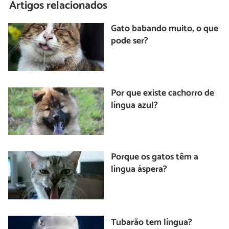
Artigos relacionados
Gato babando muito, o que
pode ser?
Por que existe cachorro de
língua azul?
Porque os gatos têm a
língua áspera?
Tubarão tem língua?