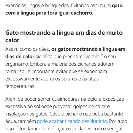
exercícios, jogos e brinquedos. Evitando assim um
gato
com a língua para fora igual cachorro.
Gato mostrando a língua em dias de muito
calor
Assim como os cães
, os gatos mostrando a língua em
dias de calor
significa que precisam “ventilar” o seu
organismo. Embora a maioria dos bichanos adorem
tomar sol, é importante evitar que se exponham
excessivamente aos raios solares e às altas
temperaturas.
Além de poder sofrer queimaduras na pele, a exposição
excessiva ao sol pode provocar golpes de calor e
insolação nos gatos. Caso o bichano não beba bastante
água, também
pode acabar ficando desidratado
. Por tudo
isso, é fundamental reforçar os cuidados com o seu gato