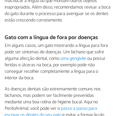
machucar a língua ou que mordam outros objetos
inapropriados. Além disso, recomendamos revisar a boca
do gato durante o processo para averiguar se os dentes
estão crescendo corretamente.
Gato com a língua de fora por doenças
Em alguns casos, um gato mostrando a língua para fora
pode ser sintomas de doenças. Um bichano que sofre
alguma afecção dental, como
uma gengivite
ou possui
feridas e úlceras na boca, por exemplo pode não
conseguir recolher completamente a língua para o
interior da boca.
As doenças dentais são extremamente comuns nos
bichanos, mas podem ser facilmente prevenidas
mediante uma boa rotina de higiene bucal. Aqui no
PeritoAnimal, você pode ver o
passo a passo para
escovar os dentes do seu gato
e evitar a formação do