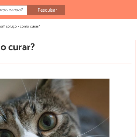
Pesquisar
com soluço - como curar?
o curar?