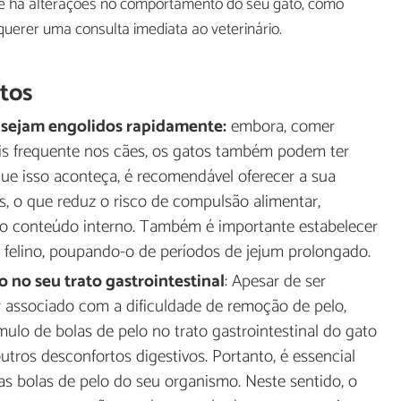
se há alterações no comportamento do seu gato, como
querer uma consulta imediata ao veterinário.
tos
s sejam engolidos rapidamente:
embora, comer
is frequente nos cães, os gatos também podem ter
que isso aconteça, é recomendável oferecer a sua
, o que reduz o risco de compulsão alimentar,
r o conteúdo interno. Também é importante estabelecer
 felino, poupando-o de períodos de jejum prolongado.
o no seu trato gastrointestinal
: Apesar de ser
or associado com a dificuldade de remoção de pelo,
lo de bolas de pelo no trato gastrointestinal do gato
tros desconfortos digestivos. Portanto, é essencial
as bolas de pelo do seu organismo. Neste sentido, o