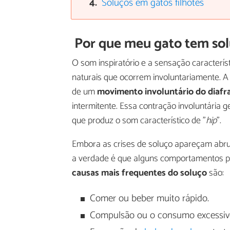
Soluços em gatos filhotes
Por que meu gato tem so
O som inspiratório e a sensação caracterí
naturais que ocorrem involuntariamente. A 
de um
movimento involuntário do diaf
intermitente. Essa contração involuntária 
que produz o som característico de "
hip
".
Embora as crises de soluço apareçam abru
a verdade é que alguns comportamentos p
causas mais frequentes do soluço
são:
Comer ou beber muito rápido.
Compulsão ou o consumo excessivo