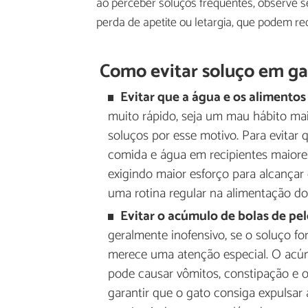
ao perceber soluços frequentes, observe 
perda de apetite ou letargia, que podem re
Como evitar soluço em ga
Evitar que a água e os alimento
muito rápido, seja um mau hábito ma
soluços por esse motivo. Para evitar 
comida e água em recipientes maiores
exigindo maior esforço para alcança
uma rotina regular na alimentação do
Evitar o acúmulo de bolas de pel
geralmente inofensivo, se o soluço f
merece uma atenção especial. O acúmu
pode causar vômitos, constipação e ou
garantir que o gato consiga expulsar 