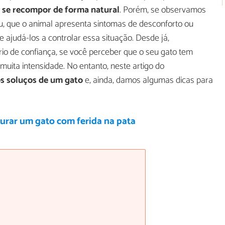
o se recompor de forma natural
. Porém, se observamos
u, que o animal apresenta sintomas de desconforto ou
e ajudá-los a controlar essa situação. Desde já,
io de confiança, se você perceber que o seu gato tem
uita intensidade. No entanto, neste artigo do
s soluços de um gato
e, ainda, damos algumas dicas para
urar um gato com ferida na pata