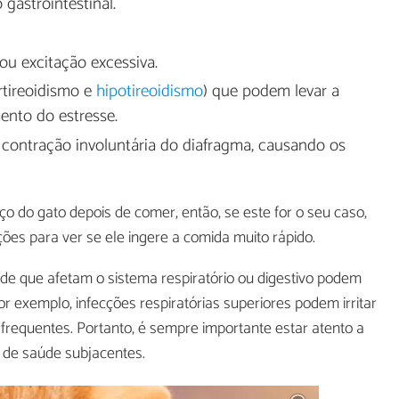
 gastrointestinal.
 ou excitação excessiva.
rtireoidismo e
hipotireoidismo
) que podem levar a
ento do estresse.
 contração involuntária do diafragma, causando os
o do gato depois de comer, então, se este for o seu caso,
ões para ver se ele ingere a comida muito rápido.
de que afetam o sistema respiratório ou digestivo podem
 exemplo, infecções respiratórias superiores podem irritar
requentes. Portanto, é sempre importante estar atento a
 de saúde subjacentes.