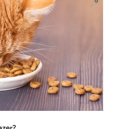
azer?