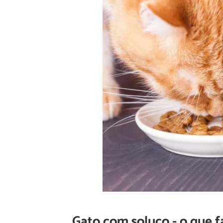
Gato com soluço - o que f