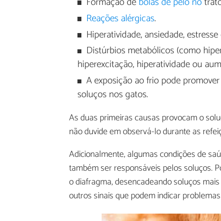
Formação de
bolas de pelo no
trato
Reações alérgicas
.
Hiperatividade, ansiedade, estresse
Distúrbios metabólicos (como hipe
hiperexcitação, hiperatividade ou aum
A exposição ao frio pode promover
soluços nos gatos.
As duas primeiras causas provocam o soluç
não duvide em observá-lo durante as refeiç
Adicionalmente, algumas condições de saú
também ser responsáveis pelos soluços. Por
o diafragma, desencadeando soluços mais f
outros sinais que podem indicar problemas