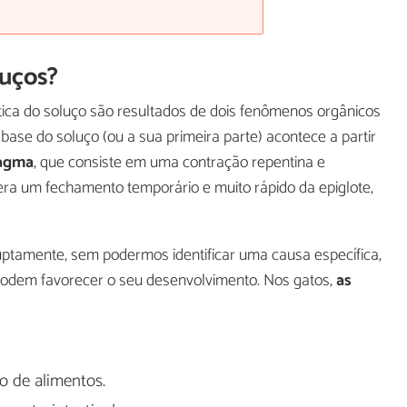
luços?
stica do soluço são resultados de dois fenômenos orgânicos
base do soluço (ou a sua primeira parte) acontece a partir
ragma
, que consiste em uma contração repentina e
gera um fechamento temporário e muito rápido da epiglote,
ptamente, sem podermos identificar uma causa específica,
odem favorecer o seu desenvolvimento. Nos gatos,
as
 de alimentos.