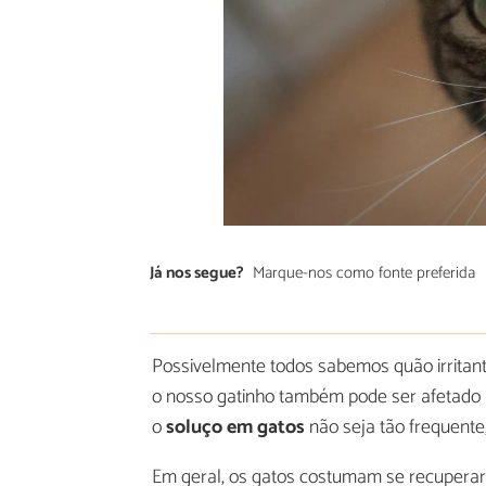
Já nos segue?
Marque-nos como fonte preferida
Possivelmente todos sabemos quão irritan
o nosso gatinho também pode ser afetado 
o
soluço em gatos
não seja tão frequent
Em geral, os gatos costumam se recuperar 