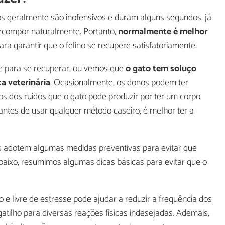
 geralmente são inofensivos e duram alguns segundos, já
ecompor naturalmente. Portanto,
normalmente é melhor
a garantir que o felino se recupere satisfatoriamente.
e para se recuperar, ou vemos que
o gato tem soluço
ica veterinária
. Ocasionalmente, os donos podem ter
os dos ruídos que o gato pode produzir por ter um corpo
antes de usar qualquer método caseiro, é melhor ter a
os adotem algumas medidas preventivas para evitar que
aixo, resumimos algumas dicas básicas para evitar que o
e livre de estresse pode ajudar a reduzir a frequência dos
gatilho para diversas reações físicas indesejadas. Ademais,