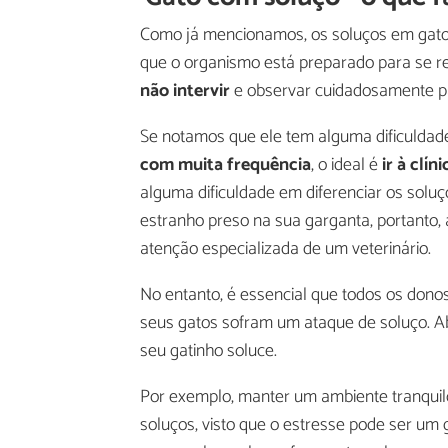
Como já mencionamos, os soluços em gatos
que o organismo está preparado para se r
não intervir
e observar cuidadosamente par
Se notamos que ele tem alguma dificuldad
com muita frequência
, o ideal é
ir à clín
alguma dificuldade em diferenciar os soluç
estranho preso na sua garganta, portanto, 
atenção especializada de um veterinário.
No entanto, é essencial que todos os don
seus gatos sofram um ataque de soluço. Ab
seu gatinho soluce.
Por exemplo, manter um ambiente tranquilo 
soluços, visto que o estresse pode ser um 