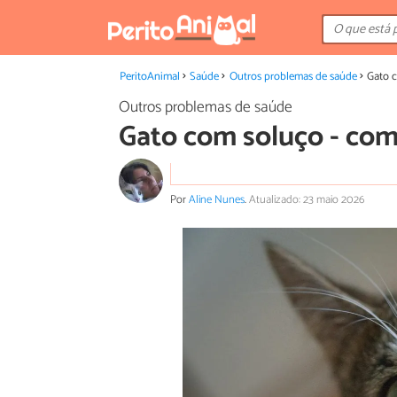
PeritoAnimal
Saúde
Outros problemas de saúde
Gato 
Outros problemas de saúde
Gato com soluço - com
Por
Aline Nunes
.
Atualizado: 23 maio 2026