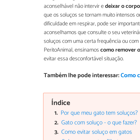
aconselhável não intervir e
deixar o corp
que os soluços se tornam muito intensos o
dificuldade em respirar, pode ser important
aconselhamos que consulte o seu veterinár
soluços com uma certa frequência ou com m
PeritoAnimal, ensinamos
como remover o
evitar essa desconfortável situação.
Também lhe pode interessar:
Como c
Índice
Por que meu gato tem soluços?
Gato com soluço - o que fazer?
Como evitar soluço em gatos