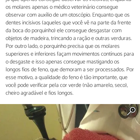
os molares apenas o médico veterinário consegue
observar com auxílio de um otoscópio. Enquanto que os
dentes incisivos (aqueles que você vê na parte da frente
da boca do porquinho) ele consegue desgastar com
objetos de madeira, trincando a ração e outras verduras.
Por outro lado, o porquinho precisa que os molares
superiores e inferiores façam movimentos contínuos para
o desgaste e isso apenas consegue mastigando os
longos fios de feno, que demoram a ser processados. Por
esse motivo, a qualidade do feno é tão importante, que
você pode verificar pela cor verde (não amarelo, seco),
cheiro agradável e fios longos.