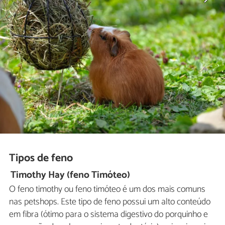
Tipos de feno
Timothy Hay (feno Timóteo)
O feno timothy ou feno timóteo é um dos mais comuns
nas petshops. Este tipo de feno possui um alto conteúdo
em fibra (ótimo para o sistema digestivo do porquinho e