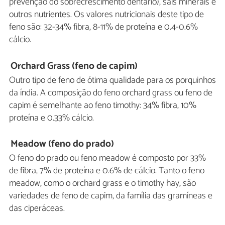
prevenção do sobrecrescimento dentário), sais minerais e
outros nutrientes. Os valores nutricionais deste tipo de
feno são: 32-34% fibra, 8-11% de proteína e 0.4-0.6%
cálcio.
Orchard Grass (feno de capim)
Outro tipo de feno de ótima qualidade para os porquinhos
da índia. A composição do feno orchard grass ou feno de
capim é semelhante ao feno timothy: 34% fibra, 10%
proteína e 0.33% cálcio.
Meadow (feno do prado)
O feno do prado ou feno meadow é composto por 33%
de fibra, 7% de proteína e 0.6% de cálcio. Tanto o feno
meadow, como o orchard grass e o timothy hay, são
variedades de feno de capim, da família das gramíneas e
das ciperáceas.