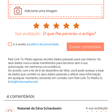
Adicione uma imagen
Sua avaliação:
O que lhe pareceu o artigo?
Li e aceito a
política de privacidade
Enviar comentário
Red Link To Media apenas recolhe dados pessoais para uso interno. Os
seus dados nunca serão transferidos para terceiros sem a sua
autorização, em nenhuma circunstância.
De acordo com a lei de 8 de dezembro de 1992, você pode acessar a base
de dados que contém os seus dados pessoais e alterar essa informação
em qualquer momento, entrando em contato com Red Link To Media SL
(
info@linktomedia.net
)
4 comentários
Nataniel da Silva Schardosim
A sua avaliação: