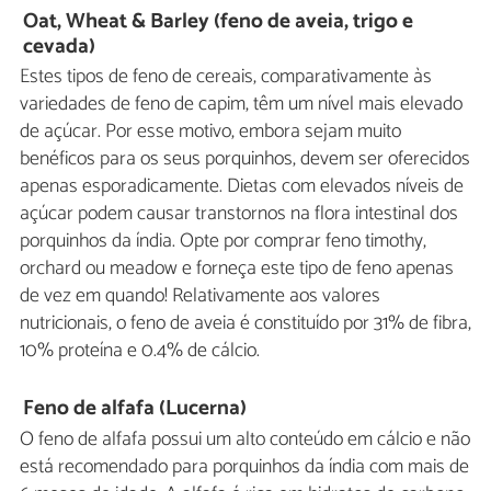
Oat, Wheat & Barley (feno de aveia, trigo e
cevada)
Estes tipos de feno de cereais, comparativamente às
variedades de feno de capim, têm um nível mais elevado
de açúcar. Por esse motivo, embora sejam muito
benéficos para os seus porquinhos, devem ser oferecidos
apenas esporadicamente. Dietas com elevados níveis de
açúcar podem causar transtornos na flora intestinal dos
porquinhos da índia. Opte por comprar feno timothy,
orchard ou meadow e forneça este tipo de feno apenas
de vez em quando! Relativamente aos valores
nutricionais, o feno de aveia é constituído por 31% de fibra,
10% proteína e 0.4% de cálcio.
Feno de alfafa (Lucerna)
O feno de alfafa possui um alto conteúdo em cálcio e não
está recomendado para porquinhos da índia com mais de