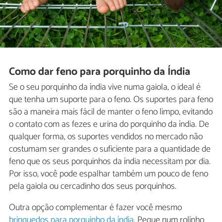
Como dar feno para porquinho da Índia
Se o seu porquinho da índia vive numa gaiola, o ideal é
que tenha um suporte para o feno. Os suportes para feno
são a maneira mais fácil de manter o feno limpo, evitando
o contato com as fezes e urina do porquinho da índia. De
qualquer forma, os suportes vendidos no mercado não
costumam ser grandes o suficiente para a quantidade de
feno que os seus porquinhos da índia necessitam por dia.
Por isso, você pode espalhar também um pouco de feno
pela gaiola ou cercadinho dos seus porquinhos.
Outra opção complementar é fazer você mesmo
brinquedos para porquinho da índia
. Pegue num rolinho