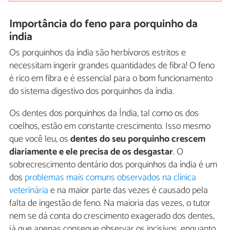
Importância do feno para porquinho da
índia
Os porquinhos da índia são herbívoros estritos e
necessitam ingerir grandes quantidades de fibra! O feno
é rico em fibra e é essencial para o bom funcionamento
do sistema digestivo dos porquinhos da índia.
Os dentes dos porquinhos da Índia, tal como os dos
coelhos, estão em constante crescimento. Isso mesmo
que você leu, os
dentes do seu porquinho crescem
diariamente e ele precisa de os desgastar
. O
sobrecrescimento dentário dos porquinhos da índia é um
dos
problemas mais comuns observados na clínica
veterinária
e na maior parte das vezes é causado pela
falta de ingestão de feno. Na maioria das vezes, o tutor
nem se dá conta do crescimento exagerado dos dentes,
já que apenas consegue observar os incisivos, enquanto