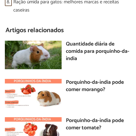
8.
Ração úmida para gatos: melhores marcas e receitas
caseiras
Artigos relacionados
Quantidade diária de
comida para porquinho-da-
índia
Porquinho-da-índia pode
comer morango?
Porquinho-da-índia pode
comer tomate?