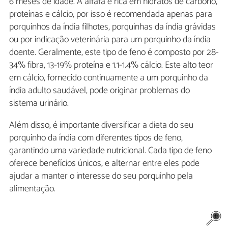
6 meses de idade. A alfafa é rica em hidratos de carbono,
proteínas e cálcio, por isso é recomendada apenas para
porquinhos da índia filhotes, porquinhas da índia grávidas
ou por indicação veterinária para um porquinho da índia
doente. Geralmente, este tipo de feno é composto por 28-
34% fibra, 13-19% proteína e 1.1-1.4% cálcio. Este alto teor
em cálcio, fornecido continuamente a um porquinho da
índia adulto saudável, pode originar problemas do
sistema urinário.
Além disso, é importante diversificar a dieta do seu
porquinho da índia com diferentes tipos de feno,
garantindo uma variedade nutricional. Cada tipo de feno
oferece benefícios únicos, e alternar entre eles pode
ajudar a manter o interesse do seu porquinho pela
alimentação.