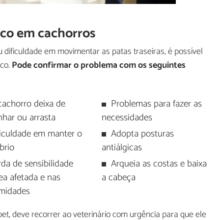
sco em cachorros
 dificuldade em movimentar as patas traseiras, é possível
sco.
Pode confirmar o problema com os seguintes
cachorro deixa de
Problemas para fazer as
har ou arrasta
necessidades
ficuldade em manter o
Adopta posturas
íbrio
antiálgicas
da de sensibilidade
Arqueia as costas e baixa
ea afetada e nas
a cabeça
emidades
et, deve recorrer ao veterinário com urgência para que ele