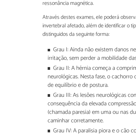
ressonância magnética.
Através destes exames, ele poderá observ
invertebral afetado, além de identificar o t
distinguidos da seguinte forma:
Grau I: Ainda não existem danos ne
irritação, sem perder a mobilidade da
Grau II: A hérnia começa a comprim
neurológicas. Nesta fase, o cachorro
de equilíbrio e de postura.
Grau III: As lesões neurológicas 
consequência da elevada compressão 
(chamada paresia) em uma ou nas dua
caminhar corretamente.
Grau IV: A paralisia piora e o cão 