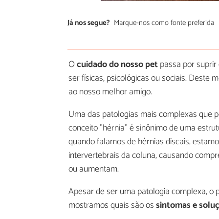
Já nos segue?
Marque-nos como fonte preferida
O
cuidado do nosso pet
passa por suprir
ser físicas, psicológicas ou sociais. Dest
ao nosso melhor amigo.
Uma das patologias mais complexas que po
conceito "hérnia" é sinônimo de uma estru
quando falamos de hérnias discais, estamo
intervertebrais da coluna, causando comp
ou aumentam.
Apesar de ser uma patologia complexa, o pr
mostramos quais são os
sintomas e solu