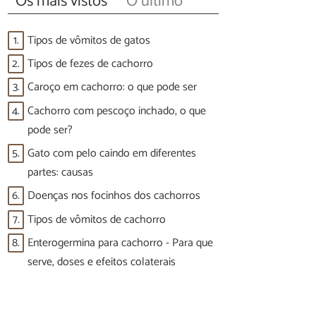
Os mais vistos
O último
1.
Tipos de vômitos de gatos
2.
Tipos de fezes de cachorro
3.
Caroço em cachorro: o que pode ser
4.
Cachorro com pescoço inchado, o que
pode ser?
5.
Gato com pelo caindo em diferentes
partes: causas
6.
Doenças nos focinhos dos cachorros
7.
Tipos de vômitos de cachorro
8.
Enterogermina para cachorro - Para que
serve, doses e efeitos colaterais