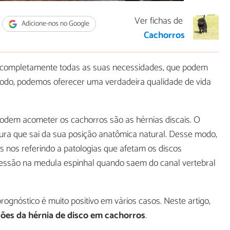
Ver fichas de
Adicione-nos no Google
Cachorros
 completamente todas as suas necessidades, que podem
e modo, podemos oferecer uma verdadeira qualidade de vida
dem acometer os cachorros são as hérnias discais. O
tura que sai da sua posição anatômica natural. Desse modo,
s nos referindo a patologias que afetam os discos
ressão na medula espinhal quando saem do canal vertebral
ognóstico é muito positivo em vários casos. Neste artigo,
ções da hérnia de disco em cachorros
.