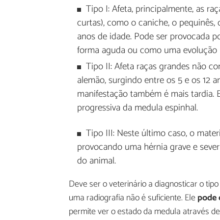
Tipo I: Afeta, principalmente, as ra
curtas), como o caniche, o pequinês, 
anos de idade. Pode ser provocada p
forma aguda ou como uma evolução p
Tipo II: Afeta raças grandes não co
alemão, surgindo entre os 5 e os 12 an
manifestação também é mais tardia. 
progressiva da medula espinhal.
Tipo III: Neste último caso, o mater
provocando uma hérnia grave e sever
do animal.
Deve ser o veterinário a diagnosticar o tip
uma radiografia não é suficiente. Ele
pode 
permite ver o estado da medula através d