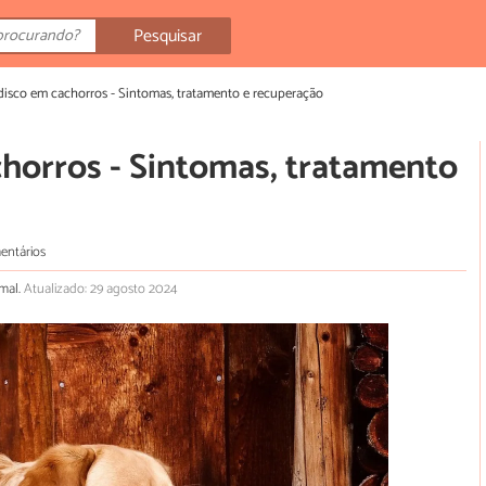
Pesquisar
disco em cachorros - Sintomas, tratamento e recuperação
chorros - Sintomas, tratamento
entários
imal.
Atualizado: 29 agosto 2024