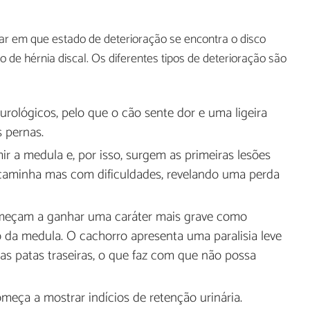
ar em que estado de deterioração se encontra o disco
ipo de hérnia discal. Os diferentes tipos de deterioração são
urológicos, pelo que o cão sente dor e uma ligeira
s pernas.
ir a medula e, por isso, surgem as primeiras lesões
 caminha mas com dificuldades, revelando uma perda
começam a ganhar uma caráter mais grave como
da medula. O cachorro apresenta uma paralisia leve
s patas traseiras, o que faz com que não possa
começa a mostrar indícios de retenção urinária.