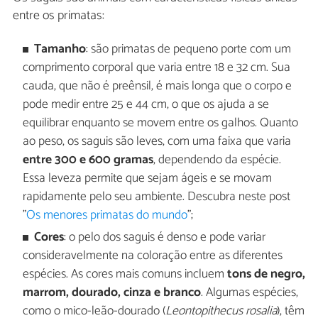
entre os primatas:
Tamanho
: são primatas de pequeno porte com um
comprimento corporal que varia entre 18 e 32 cm. Sua
cauda, que não é preênsil, é mais longa que o corpo e
pode medir entre 25 e 44 cm, o que os ajuda a se
equilibrar enquanto se movem entre os galhos. Quanto
ao peso, os saguis são leves, com uma faixa que varia
entre 300 e 600 gramas
, dependendo da espécie.
Essa leveza permite que sejam ágeis e se movam
rapidamente pelo seu ambiente. Descubra neste post
"
Os menores primatas do mundo
";
Cores
: o pelo dos saguis é denso e pode variar
consideravelmente na coloração entre as diferentes
espécies. As cores mais comuns incluem
tons de negro,
marrom, dourado, cinza e branco
. Algumas espécies,
como o mico-leão-dourado (
Leontopithecus rosalia
), têm