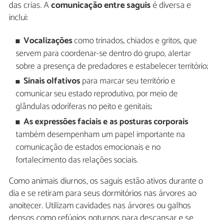
das crias. A
comunicação entre saguis
é diversa e
inclui:
Vocalizações
como trinados, chiados e gritos, que
servem para coordenar-se dentro do grupo, alertar
sobre a presença de predadores e estabelecer território;
Sinais olfativos
para marcar seu território e
comunicar seu estado reprodutivo, por meio de
glândulas odoríferas no peito e genitais;
As expressões faciais e as posturas corporais
também desempenham um papel importante na
comunicação de estados emocionais e no
fortalecimento das relações sociais.
Como animais diurnos, os saguis estão ativos durante o
dia e se retiram para seus dormitórios nas árvores ao
anoitecer. Utilizam cavidades nas árvores ou galhos
densos como refúgios noturnos para descansar e se