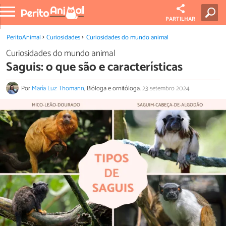
PARTILHAR
PeritoAnimal
Curiosidades
Curiosidades do mundo animal
Curiosidades do mundo animal
Saguis: o que são e características
Por
María Luz Thomann
, Bióloga e ornitóloga.
23 setembro 2024