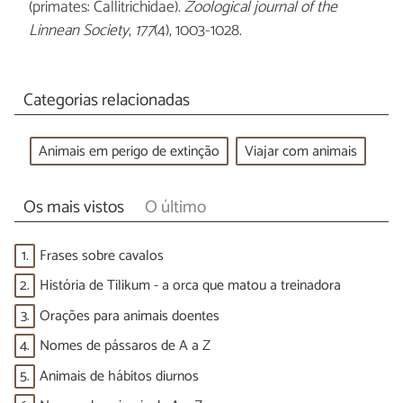
(primates: Callitrichidae).
Zoological journal of the
Linnean Society
,
177
(4), 1003-1028.
Categorias relacionadas
Animais em perigo de extinção
Viajar com animais
Os mais vistos
O último
1.
Frases sobre cavalos
2.
História de Tilikum - a orca que matou a treinadora
3.
Orações para animais doentes
4.
Nomes de pássaros de A a Z
5.
Animais de hábitos diurnos