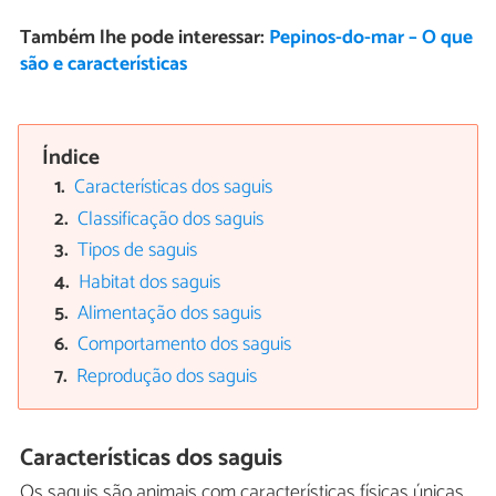
Também lhe pode interessar:
Pepinos-do-mar – O que
são e características
Índice
Características dos saguis
Classificação dos saguis
Tipos de saguis
Habitat dos saguis
Alimentação dos saguis
Comportamento dos saguis
Reprodução dos saguis
Características dos saguis
Os saguis são animais com características físicas únicas