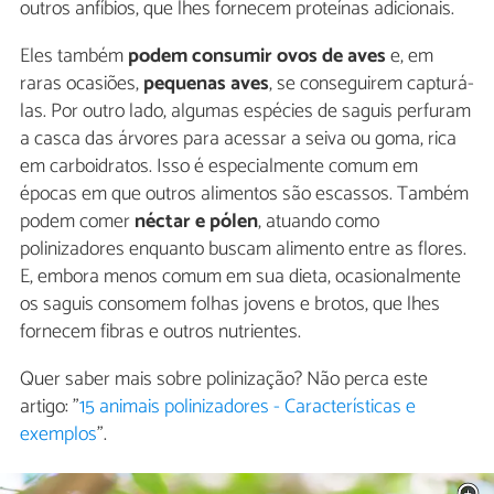
outros anfíbios, que lhes fornecem proteínas adicionais.
Eles também
podem consumir ovos de aves
e, em
raras ocasiões,
pequenas aves
, se conseguirem capturá-
las. Por outro lado, algumas espécies de saguis perfuram
a casca das árvores para acessar a seiva ou goma, rica
em carboidratos. Isso é especialmente comum em
épocas em que outros alimentos são escassos. Também
podem comer
néctar e pólen
, atuando como
polinizadores enquanto buscam alimento entre as flores.
E, embora menos comum em sua dieta, ocasionalmente
os saguis consomem folhas jovens e brotos, que lhes
fornecem fibras e outros nutrientes.
Quer saber mais sobre polinização? Não perca este
artigo: "
15 animais polinizadores - Características e
exemplos
".