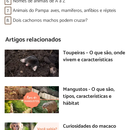
6.
Nomes de animais de A a Z
7.
Animais do Pampa: aves, mamíferos, anfíbios e répteis
8.
Dois cachorros machos podem cruzar?
Artigos relacionados
Toupeiras – O que são, onde
vivem e características
Mangustos - O que são,
tipos, características e
hábitat
Curiosidades do macaco