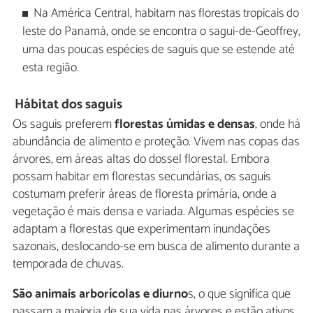
Na América Central, habitam nas florestas tropicais do
leste do Panamá, onde se encontra o sagui-de-Geoffrey,
uma das poucas espécies de saguis que se estende até
esta região.
Hábitat dos saguis
Os saguis preferem
florestas úmidas e densas
, onde há
abundância de alimento e proteção. Vivem nas copas das
árvores, em áreas altas do dossel florestal. Embora
possam habitar em florestas secundárias, os saguis
costumam preferir áreas de floresta primária, onde a
vegetação é mais densa e variada. Algumas espécies se
adaptam a florestas que experimentam inundações
sazonais, deslocando-se em busca de alimento durante a
temporada de chuvas.
São animais arborícolas e diurno
s, o que significa que
passam a maioria de sua vida nas árvores e estão ativos