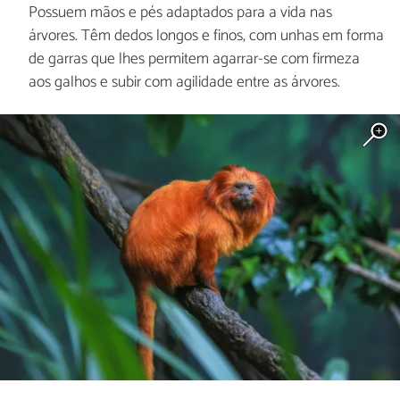
Possuem mãos e pés adaptados para a vida nas
árvores. Têm dedos longos e finos, com unhas em forma
de garras que lhes permitem agarrar-se com firmeza
aos galhos e subir com agilidade entre as árvores.