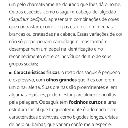
um pelo chamativamente dourado que lhes dá o nome.
Outras espécies, como o saguim-cabeça-de-algodão
(
Saguinus oedipus
), apresentam combinações de cores
que contrastam, como corpos escuros com mechas
brancas ou prateadas na cabeça. Essas variações de cor
não só proporcionam camuflagem, mas também
desempenham um papel na identificação e no
reconhecimento entre os indivíduos dentro de seus
grupos sociais;
Características físicas
: o rosto dos saguis é pequeno
e expressivo, com
olhos grandes
que lhes conferem
um olhar alerta. Suas orelhas são proeminentes e, em
algumas espécies, podem estar parcialmente ocultas
pela pelagem. Os saguis têm
focinhos curtos
e uma
estrutura facial que frequentemente é adornada com
características distintivas, como bigodes longos, cristas
de pelo ou barbas, que variam conforme a espécie.