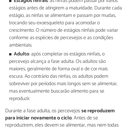
Estágios ninfais
: as ninfas podem passar por vários
estágios antes de atingirem a maturidade. Durante cada
estágio, as ninfas se alimentam e passam por mudas,
trocando seu exoesqueleto para acomodar o
crescimento. O número de estágios ninfais pode variar
conforme as espécies de percevejos e as condições
ambientais;
Adulto
: após completar os estágios ninfais, o
percevejo alcança a fase adulta. Os adultos são
maiores, geralmente de forma oval e de cor mais
escura. Ao contrário das ninfas, os adultos podem
sobreviver por períodos mais longos sem se alimentar,
mas eventualmente buscarão alimento para se
reproduzir.
Durante a fase adulta, os percevejos
se reproduzem
para iniciar novamente o ciclo
. Antes de se
reproduzirem, eles devem se alimentar, mas nem todas