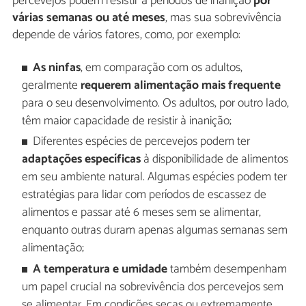
percevejos podem resistir a períodos de inanição
por
várias semanas ou até meses
, mas sua sobrevivência
depende de vários fatores, como, por exemplo:
As ninfas
, em comparação com os adultos,
geralmente
requerem alimentação mais frequente
para o seu desenvolvimento. Os adultos, por outro lado,
têm maior capacidade de resistir à inanição;
Diferentes espécies de percevejos podem ter
adaptações específicas
à disponibilidade de alimentos
em seu ambiente natural. Algumas espécies podem ter
estratégias para lidar com períodos de escassez de
alimentos e passar até 6 meses sem se alimentar,
enquanto outras duram apenas algumas semanas sem
alimentação;
A temperatura e umidade
também desempenham
um papel crucial na sobrevivência dos percevejos sem
se alimentar. Em condições secas ou extremamente