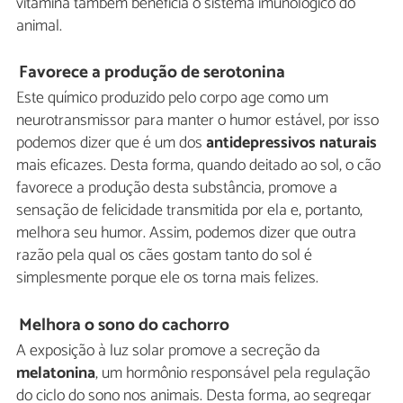
vitamina também beneficia o sistema imunológico do
animal.
Favorece a produção de serotonina
Este químico produzido pelo corpo age como um
neurotransmissor para manter o humor estável, por isso
podemos dizer que é um dos
antidepressivos naturais
mais eficazes. Desta forma, quando deitado ao sol, o cão
favorece a produção desta substância, promove a
sensação de felicidade transmitida por ela e, portanto,
melhora seu humor. Assim, podemos dizer que outra
razão pela qual os cães gostam tanto do sol é
simplesmente porque ele os torna mais felizes.
Melhora o sono do cachorro
A exposição à luz solar promove a secreção da
melatonina
, um hormônio responsável pela regulação
do ciclo do sono nos animais. Desta forma, ao segregar