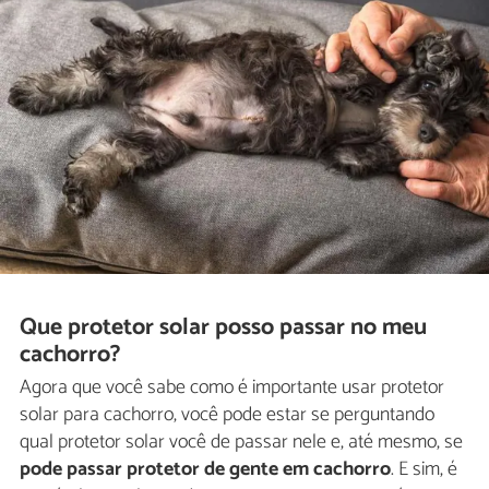
Que protetor solar posso passar no meu
cachorro?
Agora que você sabe como é importante usar protetor
solar para cachorro, você pode estar se perguntando
qual protetor solar você de passar nele e, até mesmo, se
pode passar protetor de gente em cachorro
. E sim, é