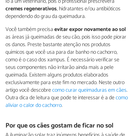
lo a um veterinário, pois o profissional prescreverá
cremes regenerativos
, hidratantes e/ou antibióticos
dependendo do grau da queimadura.
Você também precisa
evitar expor novamente ao sol
as áreas já queimadas de seu cão, pois isso pode piorar
os danos. Preste bastante atenção nos produtos
químicos que você usa para dar banho no cachorro,
como é o caso dos xampus. É necessário verificar se
seus componentes não irritarão ainda mais a pele
queimada. Existem alguns produtos elaborados
exclusivamente para este fim no mercado. Neste outro
artigo você descobre
como curar queimaduras em cães
.
Outra dica de leitura que pode te interessar é a de
como
aliviar o calor do cachorro
.
Por que os cães gostam de ficar no sol
A iluminação solar traz inúmeros benefícios à saúde de