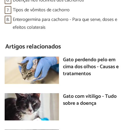
6.
Doenças nos focinhos dos cachorros
7.
Tipos de vômitos de cachorro
8.
Enterogermina para cachorro - Para que serve, doses e
efeitos colaterais
Artigos relacionados
Gato perdendo pelo em
cima dos olhos - Causas e
tratamentos
Gato com vitiligo - Tudo
sobre a doença