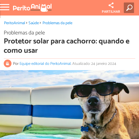
PARTILHAR
PeritoAnimal
Saúde
Problemas da pele
Problemas da pele
Protetor solar para cachorro: quando e
como usar
Por
Equipe editorial do PeritoAnimal
.
Atualizado: 24 janeiro 2024