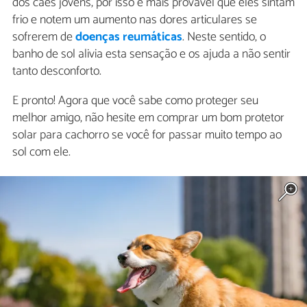
dos cães jovens, por isso é mais provável que eles sintam
frio e notem um aumento nas dores articulares se
sofrerem de
doenças reumáticas
. Neste sentido, o
banho de sol alivia esta sensação e os ajuda a não sentir
tanto desconforto.
E pronto! Agora que você sabe como proteger seu
melhor amigo, não hesite em comprar um bom protetor
solar para cachorro se você for passar muito tempo ao
sol com ele.