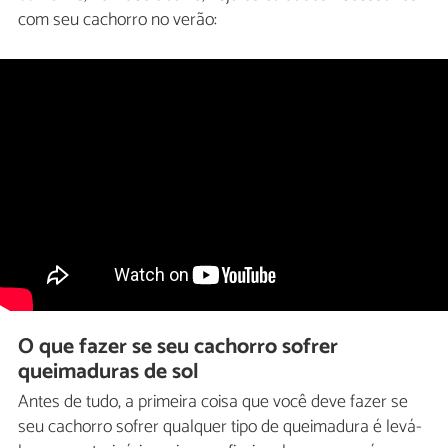
com seu cachorro no verão:
O que fazer se seu cachorro sofrer
queimaduras de sol
Antes de tudo, a primeira coisa que você deve fazer se
seu cachorro sofrer qualquer tipo de queimadura é levá-