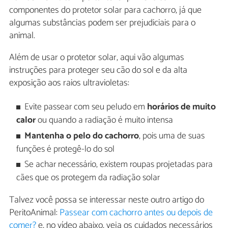
componentes do protetor solar para cachorro, já que
algumas substâncias podem ser prejudiciais para o
animal.
Além de usar o protetor solar, aqui vão algumas
instruções para proteger seu cão do sol e da alta
exposição aos raios ultravioletas:
Evite passear com seu peludo em
horários de muito
calor
ou quando a radiação é muito intensa
Mantenha o pelo do cachorro
, pois uma de suas
funções é protegê-lo do sol
Se achar necessário, existem roupas projetadas para
cães que os protegem da radiação solar
Talvez você possa se interessar neste outro artigo do
PeritoAnimal:
Passear com cachorro antes ou depois de
comer?
e, no vídeo abaixo, veja os cuidados necessários