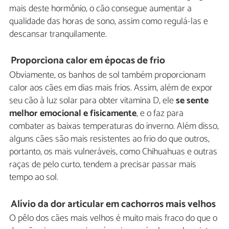
mais deste hormônio, o cão consegue aumentar a
qualidade das horas de sono, assim como regulá-las e
descansar tranquilamente.
Proporciona calor em épocas de frio
Obviamente, os banhos de sol também proporcionam
calor aos cães em dias mais frios. Assim, além de expor
seu cão à luz solar para obter vitamina D, ele
se sente
melhor
emocional e fisicamente
, e o faz para
combater as baixas temperaturas do inverno. Além disso,
alguns cães são mais resistentes ao frio do que outros,
portanto, os mais vulneráveis, como Chihuahuas e outras
raças de pelo curto, tendem a precisar passar mais
tempo ao sol.
Alívio da dor articular em cachorros mais velhos
O pêlo dos cães mais velhos é muito mais fraco do que o