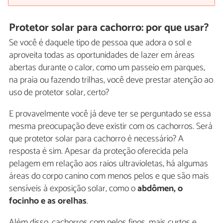
Protetor solar para cachorro: por que usar?
Se você é daquele tipo de pessoa que adora o sol e
aproveita todas as oportunidades de lazer em áreas
abertas durante o calor, como um passeio em parques,
na praia ou fazendo trilhas, você deve prestar atenção ao
uso de protetor solar, certo?
E provavelmente você já deve ter se perguntado se essa
mesma preocupação deve existir com os cachorros. Será
que protetor solar para cachorro é necessário? A
resposta é sim. Apesar da proteção oferecida pela
pelagem em relação aos raios ultravioletas, há algumas
áreas do corpo canino com menos pelos e que são mais
sensíveis à exposição solar, como o
abdômen, o
focinho e as orelhas
.
Além disso, cachorros com pelos finos, mais curtos e