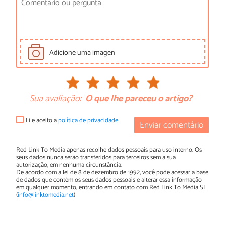
Adicione uma imagen
Sua avaliação:
O que lhe pareceu o artigo?
Li e aceito a
política de privacidade
Enviar comentário
Red Link To Media apenas recolhe dados pessoais para uso interno. Os
seus dados nunca serão transferidos para terceiros sem a sua
autorização, em nenhuma circunstância.
De acordo com a lei de 8 de dezembro de 1992, você pode acessar a base
de dados que contém os seus dados pessoais e alterar essa informação
em qualquer momento, entrando em contato com Red Link To Media SL
(
info@linktomedia.net
)