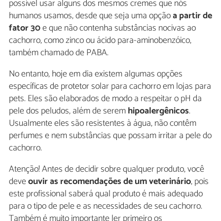
possível usar alguns dos mesmos cremes que nós
humanos usamos, desde que seja uma opção
a partir de
fator 30
e que não contenha substâncias nocivas ao
cachorro, como zinco ou ácido para-aminobenzóico,
também chamado de PABA.
No entanto, hoje em dia existem algumas opções
específicas de protetor solar para cachorro em lojas para
pets. Eles são elaborados de modo a respeitar o pH da
pele dos peludos, além de serem
hipoalergênicos
.
Usualmente eles são resistentes à água, não contêm
perfumes e nem substâncias que possam irritar a pele do
cachorro.
Atenção! Antes de decidir sobre qualquer produto, você
deve
ouvir as recomendações de um
veterinário
, pois
este profissional saberá qual produto é mais adequado
para o tipo de pele e as necessidades de seu cachorro.
Também é muito importante ler primeiro os