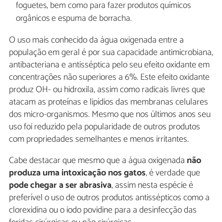
foguetes, bem como para fazer produtos químicos
orgânicos e espuma de borracha.
O uso mais conhecido da água oxigenada entre a
população em geral é por sua capacidade antimicrobiana,
antibacteriana e antisséptica pelo seu efeito oxidante em
concentrações não superiores a 6%. Este efeito oxidante
produz OH- ou hidroxila, assim como radicais livres que
atacam as proteínas e lipídios das membranas celulares
dos micro-organismos. Mesmo que nos últimos anos seu
uso foi reduzido pela popularidade de outros produtos
com propriedades semelhantes e menos irritantes.
Cabe destacar que mesmo que a água oxigenada
não
produza uma intoxicação nos gatos
, é verdade que
pode chegar a ser abrasiva
, assim nesta espécie é
preferível o uso de outros produtos antissépticos como a
clorexidina ou o iodo povidine para a desinfecção das