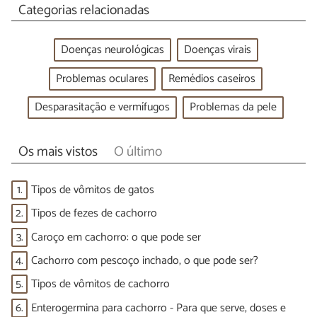
Categorias relacionadas
Doenças neurológicas
Doenças virais
Problemas oculares
Remédios caseiros
Desparasitação e vermífugos
Problemas da pele
Os mais vistos
O último
1.
Tipos de vômitos de gatos
2.
Tipos de fezes de cachorro
3.
Caroço em cachorro: o que pode ser
4.
Cachorro com pescoço inchado, o que pode ser?
5.
Tipos de vômitos de cachorro
6.
Enterogermina para cachorro - Para que serve, doses e