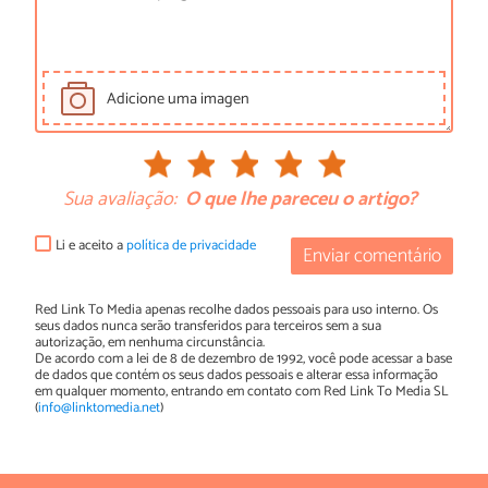
Adicione uma imagen
Sua avaliação:
O que lhe pareceu o artigo?
Li e aceito a
política de privacidade
Enviar comentário
Red Link To Media apenas recolhe dados pessoais para uso interno. Os
seus dados nunca serão transferidos para terceiros sem a sua
autorização, em nenhuma circunstância.
De acordo com a lei de 8 de dezembro de 1992, você pode acessar a base
de dados que contém os seus dados pessoais e alterar essa informação
em qualquer momento, entrando em contato com Red Link To Media SL
(
info@linktomedia.net
)