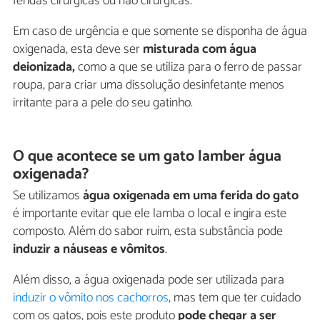
feridas cirúrgicas ou não cirúrgicas.
Em caso de urgência e que somente se disponha de água
oxigenada, esta deve ser
misturada com água
deionizada,
como a que se utiliza para o ferro de passar
roupa, para criar uma dissolução desinfetante menos
irritante para a pele do seu gatinho.
O que acontece se um gato lamber água
oxigenada?
Se utilizamos
água oxigenada em uma ferida do gato
é importante evitar que ele lamba o local e ingira este
composto. Além do sabor ruim, esta substância pode
induzir a náuseas e vômitos
.
Além disso, a água oxigenada pode ser utilizada para
induzir o vômito nos cachorros
, mas tem que ter cuidado
com os gatos, pois este produto
pode chegar a ser