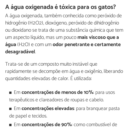
A água oxigenada é tóxica para os gatos?
A água oxigenada, também conhecida como peróxido de
hidrogênio (H2O2), dioxógeno, peróxido de dihidrogênio
ou dioxidano se trata de uma substância química que tem
um aspecto líquido, mas um pouco
mais viscoso que a
água
(H2O) e com um
odor penetrante e certamente
desagradável
.
Trata-se de um composto muito instável que
rapidamente se decompõe em água e oxigênio, liberando
quantidades elevadas de calor. É utilizada:
Em
concentrações de menos de 10%
: para usos
terapêuticos e clareadores de roupas e cabelo.
Em
concentrações elevadas
: para branquear pasta
de papel e tecidos.
Em
concentrações de 90%
: como combustível de