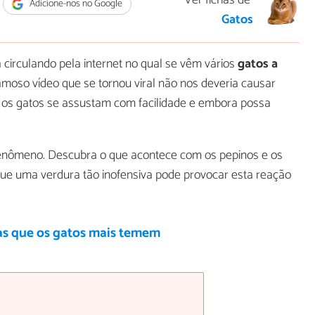
Ver fichas de
Adicione-nos no Google
Gatos
 circulando pela internet no qual se vêm vários
gatos a
famoso vídeo que se tornou viral não nos deveria causar
 os gatos se assustam com facilidade e embora possa
fenômeno. Descubra o que acontece com os pepinos e os
que uma verdura tão inofensiva pode provocar esta reação
as que os gatos mais temem