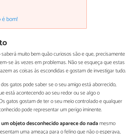
o é bom!
to
 saberá muito bem quão curiosos são e que, precisamente
terem-se às vezes em problemas. Não se esqueça que estas
fazem as coisas às escondidas e gostam de investigar tudo.
dos gatos pode saber se o seu amigo está aborrecido,
 que está acontecendo ao seu redor ou se algo o
Os gatos gostam de ter o seu meio controlado e qualquer
esconhecido pode representar um perigo iminente.
,
um objeto desconhecido aparece do nada
mesmo
presentam uma ameaça para o felino que não o esperava,