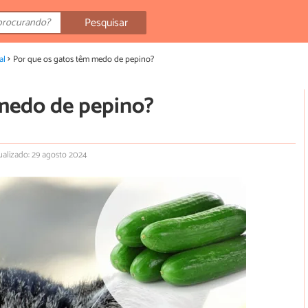
Pesquisar
al
Por que os gatos têm medo de pepino?
medo de pepino?
ualizado: 29 agosto 2024