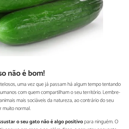
sso não é bom!
autelosos, uma vez que já passam há algum tempo tentando
umanos com quem compartilham o seu território. Lembre-
imais mais sociáveis da natureza, ao contrário do seu
r muito normal.
ssustar o seu gato não é algo positivo
para ninguém. O