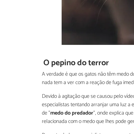
O pepino do terror
A verdade é que os gatos não têm medo do
nada tem a ver com a reação de fuga imedi
Devido à agitação que se causou pelo vídeo
especialistas tentando arranjar uma luz a es
de "
medo do predador
", onde explica qu
relacionada com o medo que lhes pode ger