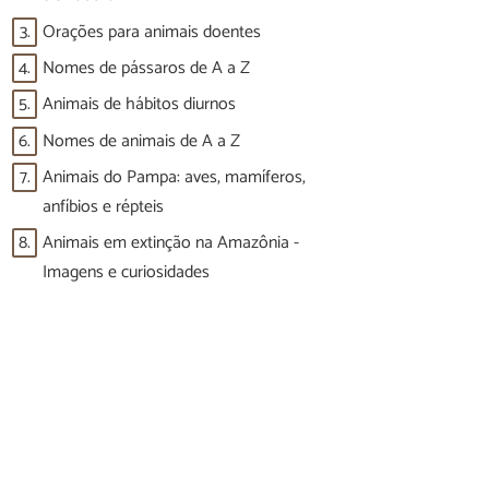
3.
Orações para animais doentes
4.
Nomes de pássaros de A a Z
5.
Animais de hábitos diurnos
6.
Nomes de animais de A a Z
7.
Animais do Pampa: aves, mamíferos,
anfíbios e répteis
8.
Animais em extinção na Amazônia -
Imagens e curiosidades