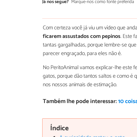
Já nos segue?
Marque-nos como fonte preferida
Com certeza você já viu um vídeo que anda
ficarem assustados com pepinos
. Este 
tantas gargalhadas, porque lembre-se que
parecer engraçado, para eles não é.
No PeritoAnimal vamos explicar-lhe este 
gatos, porque dão tantos saltos e como é 
nos nossos animais de estimação.
Também lhe pode interessar:
10 cois
Índice