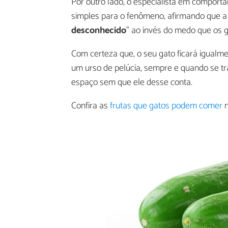
Por outro lado, o especialista em compor
simples para o fenômeno, afirmando que a
desconhecido
" ao invés do medo que os 
Com certeza que, o seu gato ficará igualm
um urso de pelúcia, sempre e quando se tr
espaço sem que ele desse conta.
Confira as
frutas que gatos podem comer
n