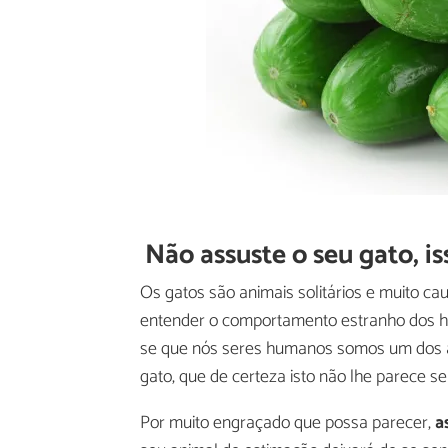
Não assuste o seu gato, i
Os gatos são animais solitários e muito c
entender o comportamento estranho dos h
se que nós seres humanos somos um dos an
gato, que de certeza isto não lhe parece se
Por muito engraçado que possa parecer,
a