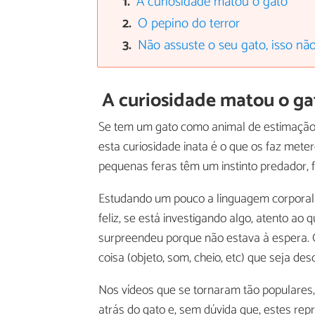
A curiosidade matou o gato
O pepino do terror
Não assuste o seu gato, isso nã
A curiosidade matou o ga
Se tem um gato como animal de estimação
esta curiosidade inata é o que os faz me
pequenas feras têm um instinto predador, 
Estudando um pouco a linguagem corporal 
feliz, se está investigando algo, atento ao
surpreendeu porque não estava à espera. 
coisa (objeto, som, cheio, etc) que seja d
Nos vídeos que se tornaram tão populares
atrás do gato e, sem dúvida que, estes re