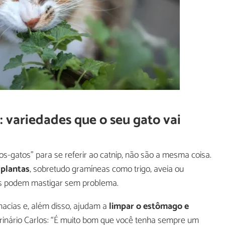
: variedades que o seu gato vai
os-gatos” para se referir ao catnip, não são a mesma coisa.
 plantas
, sobretudo gramíneas como trigo, aveia ou
os podem mastigar sem problema.
acias e, além disso, ajudam a
limpar o estômago e
erinário Carlos: “É muito bom que você tenha sempre um