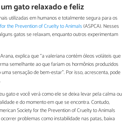
 um gato relaxado e feliz
mais utilizadas em humanos e totalmente segura para os
for the Prevention of Cruelty to Animals
(ASPCA). Nesses
: alguns gatos se relaxam, enquanto outros experimentam
 Arana, explica que “a valeriana contém óleos voláteis que
orma semelhante ao que fariam os hormônios produzidos
o uma sensação de bem-estar”. Por isso, acrescenta, pode
.
u gato e você verá como ele se deixa levar pela calma ou
alidade e do momento em que se encontra. Contudo,
merican Society for the Prevention of Cruelty to Animals
ocorrer problemas como instabilidade nas patas, baixa