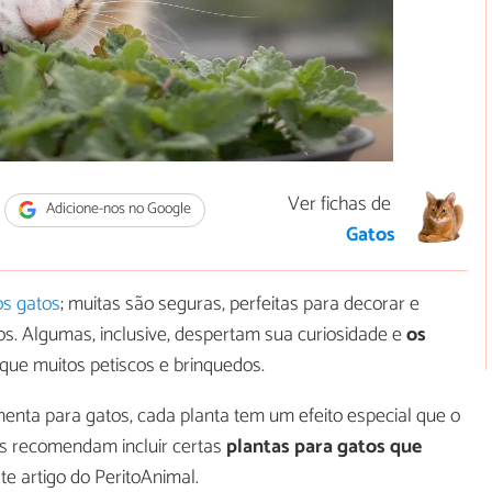
Ver fichas de
Adicione-nos no Google
Gatos
os gatos
; muitas são seguras, perfeitas para decorar e
os. Algumas, inclusive, despertam sua curiosidade e
os
 que muitos petiscos e brinquedos.
menta para gatos, cada planta tem um efeito especial que o
ios recomendam incluir certas
plantas para
gatos que
e artigo do PeritoAnimal.