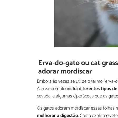
Erva-do-gato ou cat grass
adorar mordiscar
Embora às vezes se utilize o termo “erva-d
A erva-do-gato
inclui diferentes tipos de
cevada, e algumas ciperáceas que os gat
Os gatos adoram mordiscar essas folhas m
melhorar a digestão
. Como explica o vet