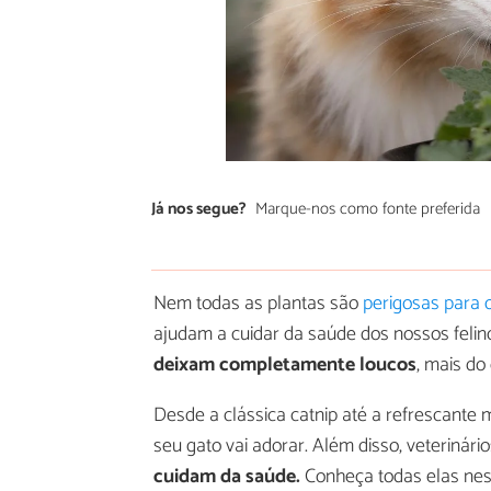
Já nos segue?
Marque-nos como fonte preferida
Nem todas as plantas são
perigosas para 
ajudam a cuidar da saúde dos nossos felin
deixam completamente loucos
, mais do
Desde a clássica catnip até a refrescante 
seu gato vai adorar. Além disso, veterinár
cuidam da saúde.
Conheça todas elas nest