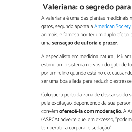
Valeriana: o segredo para
A valeriana é uma das plantas medicinais 
gatos, segundo aponta a
American Society 
animais, é famosa por ter um duplo efeito
uma
sensação de euforia e prazer
.
A especialista em medicina natural, Miriam
estimulam o sistema nervoso do gato de f
por um felino quando está no cio, causand
ser uma boa aliada para reduzir o estresse
Coloque-a perto da zona de descanso do se
pela excitação, dependendo da sua person
convém
oferecê-la com moderação
. A A
(ASPCA) adverte que, em excesso, “podem 
temperatura corporal e sedação”.