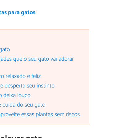
tas para gatos
 gato
dades que o seu gato vai adorar
o relaxado e feliz
 e desperta seu instinto
o deixa louco
 e cuida do seu gato
proveite essas plantas sem riscos