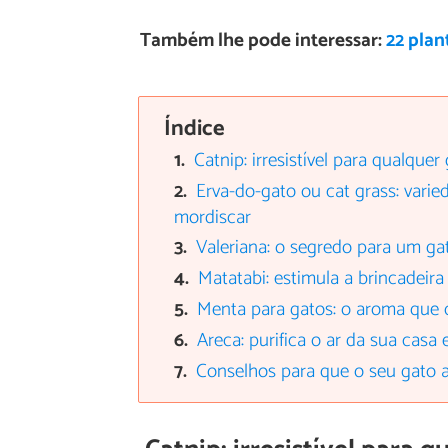
Também lhe pode interessar:
22 plan
Índice
Catnip: irresistível para qualquer
Erva-do-gato ou cat grass: varie
mordiscar
Valeriana: o segredo para um gat
Matatabi: estimula a brincadeira
Menta para gatos: o aroma que 
Areca: purifica o ar da sua casa
Conselhos para que o seu gato a