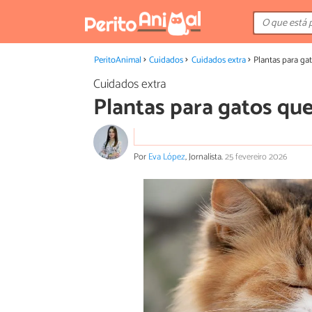
PeritoAnimal
Cuidados
Cuidados extra
Plantas para ga
Cuidados extra
Plantas para gatos qu
Por
Eva López
, Jornalista.
25 fevereiro 2026