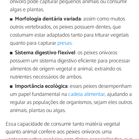
onívoro pode capturar pequenos animais ou consumir
algas e plantas.
Morfologia dentária variada
: assim como muitos
outros vertebrados, os peixes possuem dentes, que
costumam estar adaptados tanto para triturar vegetais
quanto para capturar
presas
.
Sistema digestivo flexível
: os peixes onívoros
possuem um sistema digestivo eficiente para processar
alimentos de origem vegetal e animal, extraindo os
nutrientes necessários de ambos.
Importância ecológica
: esses peixes desempenham
um papel fundamental na
cadeia alimentar
, ajudando a
regular as populações de organismos, sejam eles outros
animais, plantas ou algas.
Essa capacidade de consumir tanto matéria vegetal
quanto animal confere aos peixes onívoros uma