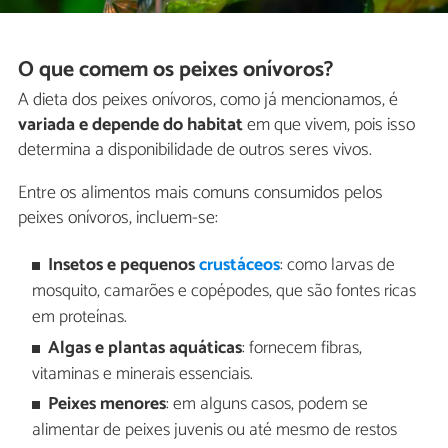
O que comem os peixes onívoros?
A dieta dos peixes onívoros, como já mencionamos, é
variada e depende do habitat
em que vivem, pois isso
determina a disponibilidade de outros seres vivos.
Entre os alimentos mais comuns consumidos pelos
peixes onívoros, incluem-se:
Insetos e pequenos
crustáceos
: como larvas de
mosquito, camarões e copépodes, que são fontes ricas
em proteínas.
Algas e plantas aquáticas
: fornecem fibras,
vitaminas e minerais essenciais.
Peixes menores
: em alguns casos, podem se
alimentar de peixes juvenis ou até mesmo de restos