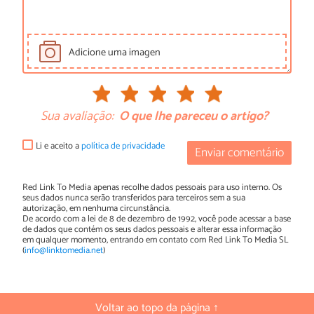
Adicione uma imagen
Sua avaliação:
O que lhe pareceu o artigo?
Li e aceito a
política de privacidade
Enviar comentário
Red Link To Media apenas recolhe dados pessoais para uso interno. Os
seus dados nunca serão transferidos para terceiros sem a sua
autorização, em nenhuma circunstância.
De acordo com a lei de 8 de dezembro de 1992, você pode acessar a base
de dados que contém os seus dados pessoais e alterar essa informação
em qualquer momento, entrando em contato com Red Link To Media SL
(
info@linktomedia.net
)
Voltar ao topo da página ↑