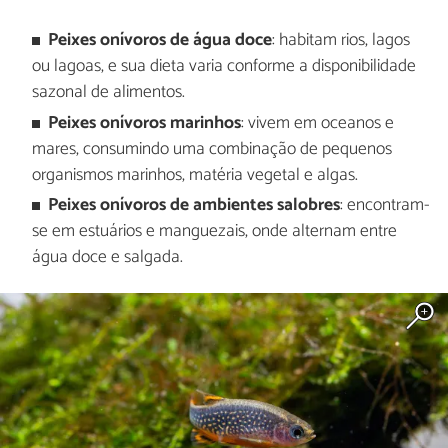
Peixes onívoros de água doce
: habitam rios, lagos
ou lagoas, e sua dieta varia conforme a disponibilidade
sazonal de alimentos.
Peixes onívoros marinhos
: vivem em oceanos e
mares, consumindo uma combinação de pequenos
organismos marinhos, matéria vegetal e algas.
Peixes onívoros de ambientes salobres
: encontram-
se em estuários e manguezais, onde alternam entre
água doce e salgada.