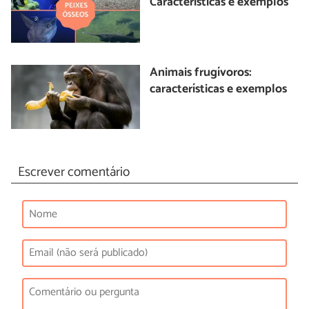
Características e exemplos
Animais frugívoros:
características e exemplos
Escrever comentário