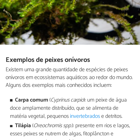
Exemplos de peixes onívoros
Existem uma grande quantidade de espécies de peixes
onívoros em ecossistemas aquáticos ao redor do mundo.
Alguns dos exemplos mais conhecidos incluem:
Carpa comum
(
Cyprinus carpio
): um peixe de água
doce amplamente distribuído, que se alimenta de
matéria vegetal, pequenos
invertebrados
e detritos.
Tilápia
(
Oreochromis spp.
): presente em rios e lagos,
esses peixes se nutrem de algas, fitoplâncton e