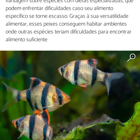
vantagem sobre espécies com dietas especializadas, que
podem enfrentar dificuldades caso seu alimento
específico se torne escasso. Graças à sua versatilidade
alimentar, esses peixes conseguem habitar ambientes
onde outras espécies teriam dificuldades para encontrar
alimento suficiente