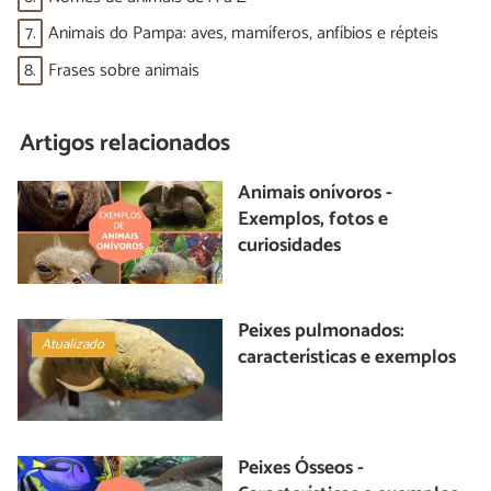
7.
Animais do Pampa: aves, mamíferos, anfíbios e répteis
8.
Frases sobre animais
Artigos relacionados
Animais onívoros -
Exemplos, fotos e
curiosidades
Peixes pulmonados:
Atualizado
características e exemplos
Peixes Ósseos -