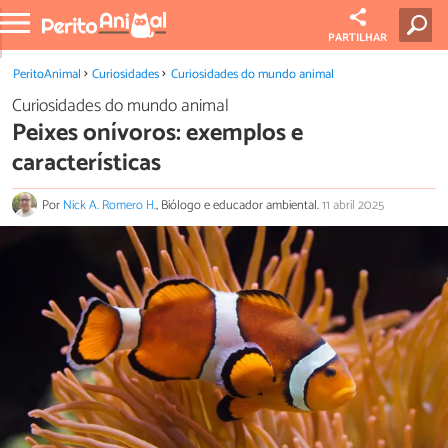
PARTILHAR
PeritoAnimal
Curiosidades
Curiosidades do mundo animal
Curiosidades do mundo animal
Peixes onívoros: exemplos e
características
Por
Nick A. Romero H.
, Biólogo e educador ambiental.
11 abril 2025