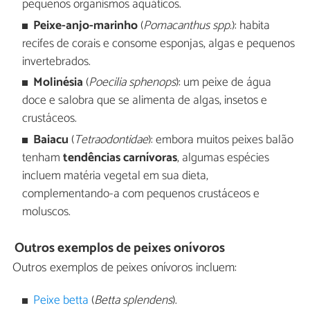
pequenos organismos aquáticos.
Peixe-anjo-marinho
(
Pomacanthus spp.
): habita
recifes de corais e consome esponjas, algas e pequenos
invertebrados.
Molinésia
(
Poecilia sphenops
): um peixe de água
doce e salobra que se alimenta de algas, insetos e
crustáceos.
Baiacu
(
Tetraodontidae
): embora muitos peixes balão
tenham
tendências carnívoras
, algumas espécies
incluem matéria vegetal em sua dieta,
complementando-a com pequenos crustáceos e
moluscos.
Outros exemplos de peixes onívoros
Outros exemplos de peixes onívoros incluem:
Peixe betta
(
Betta splendens
).