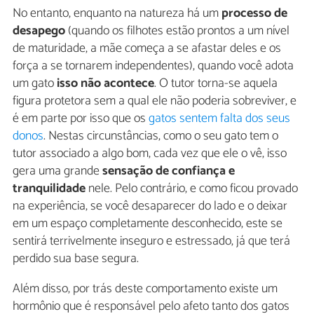
No entanto, enquanto na natureza há um
processo de
desapego
(quando os filhotes estão prontos a um nível
de maturidade, a mãe começa a se afastar deles e os
força a se tornarem independentes), quando você adota
um gato
isso não acontece
. O tutor torna-se aquela
figura protetora sem a qual ele não poderia sobreviver, e
é em parte por isso que os
gatos sentem falta dos seus
donos
. Nestas circunstâncias, como o seu gato tem o
tutor associado a algo bom, cada vez que ele o vê, isso
gera uma grande
sensação de confiança e
tranquilidade
nele. Pelo contrário, e como ficou provado
na experiência, se você desaparecer do lado e o deixar
em um espaço completamente desconhecido, este se
sentirá terrivelmente inseguro e estressado, já que terá
perdido sua base segura.
Além disso, por trás deste comportamento existe um
hormônio que é responsável pelo afeto tanto dos gatos