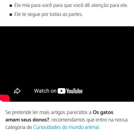
Ele mia para você para que você dê atenção para ele.
Ele te segue por todas as partes.
Se pretende ler mais artigos parecidos a
Os gatos
amam seus donos?
, recomendamos que entre na nossa
categoria de
Curiosidades do mundo animal
.