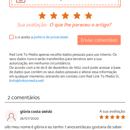
Sua avaliação:
O que lhe pareceu o artigo?
Li e aceito a
política de privacidade
Enviar comentário
Red Link To Media apenas recolhe dados pessoais para uso interno. Os
seus dados nunca serão transferidos para terceiros sem a sua
autorização, em nenhuma circunstância.
De acordo com a lei de 8 de dezembro de 1992, você pode acessar a base
de dados que contém os seus dados pessoais e alterar essa informação
em qualquer momento, entrando em contato com Red Link To Media SL
(
info@linktomedia.net
)
2 comentários
glória costa sielski
A sua avaliação:
26/07/2020
oi!o meu nome é glória e eu tenho 7 anos.então,eu gostaria de saber