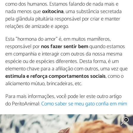
como dos humanos. Estamos falando de nada mais e
nada menos que
oxitocina
, uma substância secretada
pela glândula pituitária responsável por criar e manter
relações de amizade e apego.
Esta "hormona do amor" é, em muitos mamíferos,
responsável por
nos fazer sentir bem
quando estamos
em companhia e interagir com outros da nossa mesma
espécie ou de espécies diferentes. Desta forma, é um
elemento chave para a afiliação com outros, uma vez que
estimula e reforça comportamentos sociais
, como o
aliciamento mútuo, brincadeiras, etc.
Para mais informações, você pode ler este outro artigo
do PeritoAnimal:
Como saber se meu gato confia em mim