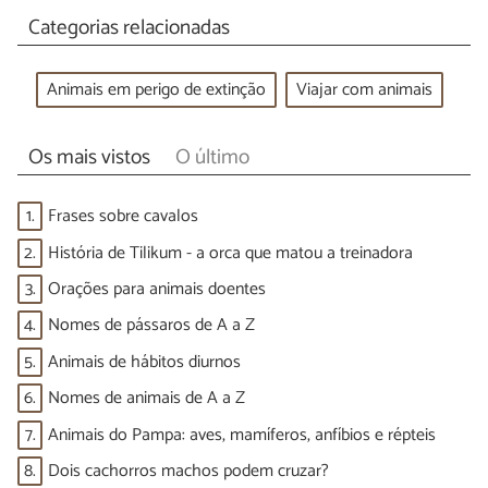
Categorias relacionadas
Animais em perigo de extinção
Viajar com animais
Os mais vistos
O último
1.
Frases sobre cavalos
2.
História de Tilikum - a orca que matou a treinadora
3.
Orações para animais doentes
4.
Nomes de pássaros de A a Z
5.
Animais de hábitos diurnos
6.
Nomes de animais de A a Z
7.
Animais do Pampa: aves, mamíferos, anfíbios e répteis
8.
Dois cachorros machos podem cruzar?