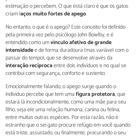
estimação o percebem. O que está claro é que os gatos
criam l
aços muito fortes de apego
.
No entanto, o que é o apego? Este conceito foi definido
pela primeira vez pelo psicólogo John Bowlby, e é
entendido como um
vínculo afetivo de grande
intensidade
e de forma duradoura (mas variável com o
passar do tempo), que se desenvolve através da
interação recíproca
entre dois indivíduos e no qual se
contribui com segurança, conforto e sustento.
Emocionalmente falando, o apego surge quando o
indivíduo percebe que tem uma
figura protetora
, que
estará lá incondicionalmente, como uma mãe para seu
filho, seja ele uma relação humana, canina ou felina,
entre muitas outras espécies. Por esta razão, não é
estranho que o sei gato procure refúgio em você quando
está triste, assustado, ou finalmente, procurando o seu