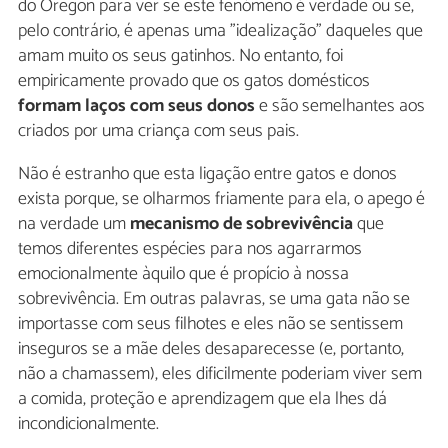
do Oregon para ver se este fenómeno é verdade ou se,
pelo contrário, é apenas uma "idealização" daqueles que
amam muito os seus gatinhos. No entanto, foi
empiricamente provado que os gatos domésticos
formam laços com seus donos
e são semelhantes aos
criados por uma criança com seus pais.
Não é estranho que esta ligação entre gatos e donos
exista porque, se olharmos friamente para ela, o apego é
na verdade um
mecanismo de sobrevivência
que
temos diferentes espécies para nos agarrarmos
emocionalmente àquilo que é propício à nossa
sobrevivência. Em outras palavras, se uma gata não se
importasse com seus filhotes e eles não se sentissem
inseguros se a mãe deles desaparecesse (e, portanto,
não a chamassem), eles dificilmente poderiam viver sem
a comida, proteção e aprendizagem que ela lhes dá
incondicionalmente.