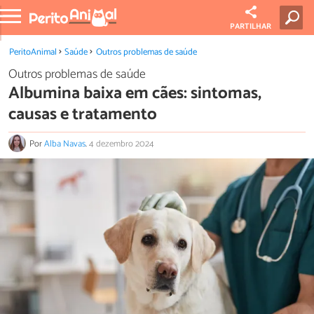
PARTILHAR
PeritoAnimal
Saúde
Outros problemas de saúde
Outros problemas de saúde
Albumina baixa em cães: sintomas,
causas e tratamento
Por
Alba Navas
.
4 dezembro 2024