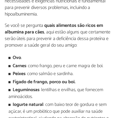
necessidades e exigências nutricionais é fundamental
para prevenir diversos problemas, incluindo a
hipoalbuminemia.
Se você se pergunta
quais alimentos são ricos em
albumina para cães
, aqui estão alguns que certamente
serão úteis para prevenir a deficiência dessa proteína e
promover a saúde geral do seu amigo:
Ovo
.
Carnes
: como frango, peru e carne magra de boi.
Peixes
: como salmão e sardinha.
Fígado de frango, porco ou boi.
Leguminosas
: lentilhas e ervilhas, que fornecem
aminoácidos.
Iogurte natural
: com baixo teor de gordura e sem
açúcar, é um probiótico que pode auxiliar na saúde