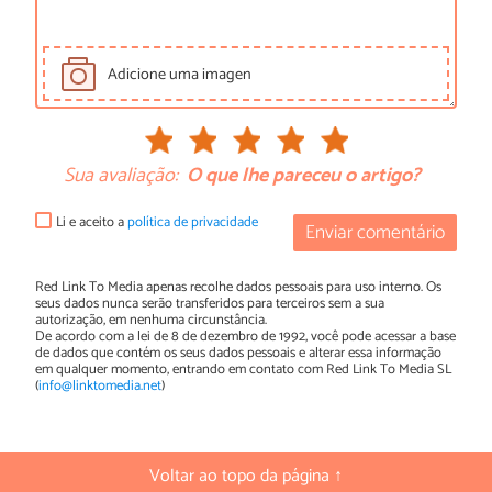
Adicione uma imagen
Sua avaliação:
O que lhe pareceu o artigo?
Li e aceito a
política de privacidade
Enviar comentário
Red Link To Media apenas recolhe dados pessoais para uso interno. Os
seus dados nunca serão transferidos para terceiros sem a sua
autorização, em nenhuma circunstância.
De acordo com a lei de 8 de dezembro de 1992, você pode acessar a base
de dados que contém os seus dados pessoais e alterar essa informação
em qualquer momento, entrando em contato com Red Link To Media SL
(
info@linktomedia.net
)
Voltar ao topo da página ↑