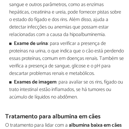
sangue e outros parâmetros, como as enzimas
hepáticas, creatinina e ureia, pode fornecer pistas sobre
o estado do fígado e dos rins. Além disso, ajuda a
detectar infecções ou anemias que possam estar
relacionadas com a causa da hipoalbuminemia.
Exame de urina
: para verificar a presença de
proteínas na urina, o que indica que o cão está perdendo
essas proteínas, comum em doenças renais. Também se
verifica a presença de sangue, glicose e o pH para
descartar problemas renais e metabólicos.
Exames de imagem
: para avaliar se os rins, fígado ou
trato intestinal estão inflamados, se há tumores ou
acúmulo de líquidos no abdômen.
Tratamento para albumina em cães
O tratamento para lidar com a
albumina baixa em cães