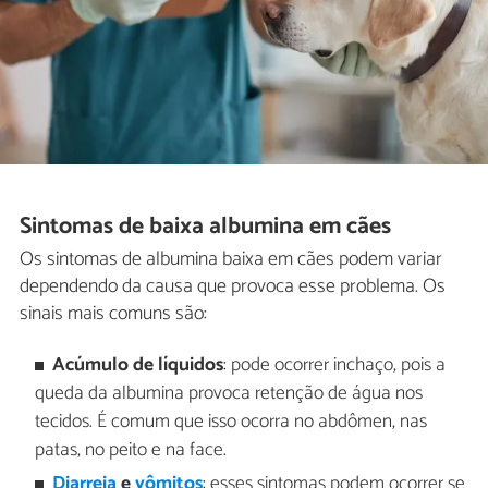
Sintomas de baixa albumina em cães
Os sintomas de albumina baixa em cães podem variar
dependendo da causa que provoca esse problema. Os
sinais mais comuns são:
Acúmulo de líquidos
: pode ocorrer inchaço, pois a
queda da albumina provoca retenção de água nos
tecidos. É comum que isso ocorra no abdômen, nas
patas, no peito e na face.
Diarreia
e
vômitos
: esses sintomas podem ocorrer se