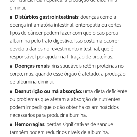
ou insuficiência hepática, a produção de albumina
diminui.
Distúrbios gastrointestinais
: doenças como a
doença inflamatória intestinal, enteropatia ou certos
tipos de câncer podem fazer com que o cão perca
albumina pelo trato digestivo. Isso costuma ocorrer
devido a danos no revestimento intestinal, que é
responsável por ajudar na filtração de proteínas.
Doenças renais
: rins saudáveis retêm proteínas no
corpo, mas, quando esse órgão é afetado, a produção
de albumina diminui.
Desnutrição ou má absorção
: uma dieta deficiente
ou problemas que afetam a absorção de nutrientes
podem impedir que o cão obtenha os aminoácidos
necessários para produzir albumina.
Hemorragias
: perdas significativas de sangue
também podem reduzir os níveis de albumina.