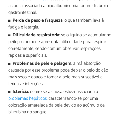
a causa associada à hipoalbuminemia for um distúrbio
gastrointestinal.
Perda de peso e fraqueza
: o que também leva à
fadiga e letargia.
Dificuldade respiratória
: se o líquido se acumular no
peito, o cão pode apresentar dificuldade para respirar
corretamente, sendo comum observar respirações
rápidas e superficiais.
Problemas de pele e pelagem
: a má absorção
causada por esse problema pode deixar o pelo do cão
mais seco e opaco e tornar a pele mais suscetível a
feridas e infecções.
Icterícia
: ocorre se a causa estiver associada a
problemas hepáticos
, caracterizando-se por uma
coloração amarelada da pele devido ao acúmulo de
bilirrubina no sangue.