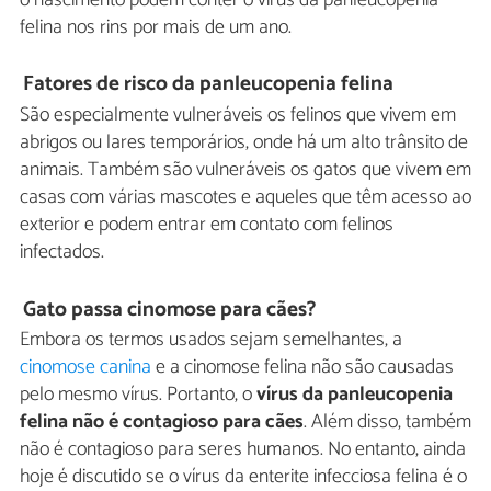
felina nos rins por mais de um ano.
Fatores de risco da panleucopenia felina
São especialmente vulneráveis os felinos que vivem em
abrigos ou lares temporários, onde há um alto trânsito de
animais. Também são vulneráveis os gatos que vivem em
casas com várias mascotes e aqueles que têm acesso ao
exterior e podem entrar em contato com felinos
infectados.
Gato passa cinomose para cães?
Embora os termos usados sejam semelhantes, a
cinomose canina
e a cinomose felina não são causadas
pelo mesmo vírus. Portanto, o
vírus da panleucopenia
felina não é contagioso para cães
. Além disso, também
não é contagioso para seres humanos. No entanto, ainda
hoje é discutido se o vírus da enterite infecciosa felina é o