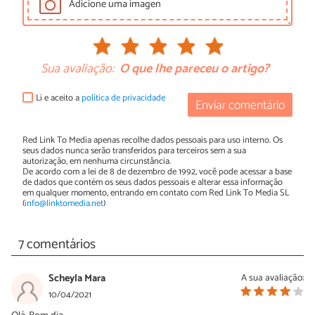
Adicione uma imagen
Sua avaliação:
O que lhe pareceu o artigo?
Li e aceito a
política de privacidade
Enviar comentário
Red Link To Media apenas recolhe dados pessoais para uso interno. Os
seus dados nunca serão transferidos para terceiros sem a sua
autorização, em nenhuma circunstância.
De acordo com a lei de 8 de dezembro de 1992, você pode acessar a base
de dados que contém os seus dados pessoais e alterar essa informação
em qualquer momento, entrando em contato com Red Link To Media SL
(
info@linktomedia.net
)
7 comentários
Scheyla Mara
A sua avaliação:
10/04/2021