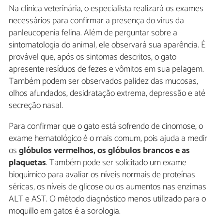
Na clínica veterinária, o especialista realizará os exames
necessários para confirmar a presença do vírus da
panleucopenia felina. Além de perguntar sobre a
sintomatologia do animal, ele observará sua aparência. É
provável que, após os sintomas descritos, o gato
apresente resíduos de fezes e vômitos em sua pelagem.
Também podem ser observados palidez das mucosas,
olhos afundados, desidratação extrema, depressão e até
secreção nasal.
Para confirmar que o gato está sofrendo de cinomose, o
exame hematológico é o mais comum, pois ajuda a medir
os
glóbulos vermelhos, os glóbulos brancos e as
plaquetas
. Também pode ser solicitado um exame
bioquímico para avaliar os níveis normais de proteínas
séricas, os níveis de glicose ou os aumentos nas enzimas
ALT e AST. O método diagnóstico menos utilizado para o
moquillo em gatos é a sorologia.