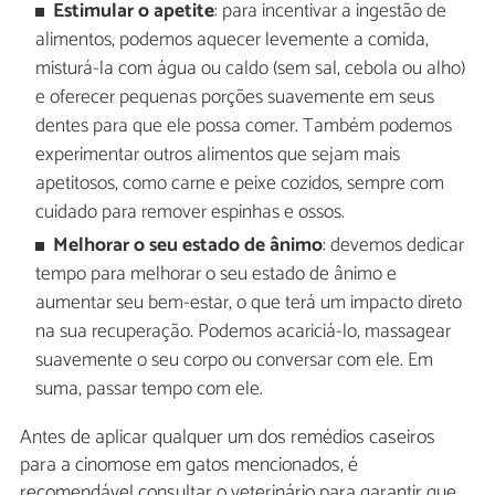
Estimular o apetite
: para incentivar a ingestão de
alimentos, podemos aquecer levemente a comida,
misturá-la com água ou caldo (sem sal, cebola ou alho)
e oferecer pequenas porções suavemente em seus
dentes para que ele possa comer. Também podemos
experimentar outros alimentos que sejam mais
apetitosos, como carne e peixe cozidos, sempre com
cuidado para remover espinhas e ossos.
Melhorar o seu estado de ânimo
: devemos dedicar
tempo para melhorar o seu estado de ânimo e
aumentar seu bem-estar, o que terá um impacto direto
na sua recuperação. Podemos acariciá-lo, massagear
suavemente o seu corpo ou conversar com ele. Em
suma, passar tempo com ele.
Antes de aplicar qualquer um dos remédios caseiros
para a cinomose em gatos mencionados, é
recomendável consultar o veterinário para garantir que