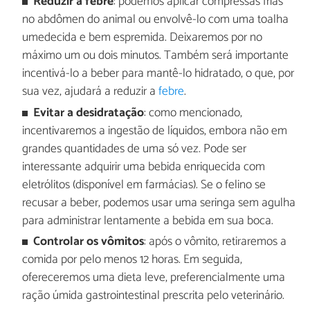
Reduzir a febre
: podemos aplicar compressas frias
no abdômen do animal ou envolvê-lo com uma toalha
umedecida e bem espremida. Deixaremos por no
máximo um ou dois minutos. Também será importante
incentivá-lo a beber para mantê-lo hidratado, o que, por
sua vez, ajudará a reduzir a
febre
.
Evitar a desidratação
: como mencionado,
incentivaremos a ingestão de líquidos, embora não em
grandes quantidades de uma só vez. Pode ser
interessante adquirir uma bebida enriquecida com
eletrólitos (disponível em farmácias). Se o felino se
recusar a beber, podemos usar uma seringa sem agulha
para administrar lentamente a bebida em sua boca.
Controlar os vômitos
: após o vômito, retiraremos a
comida por pelo menos 12 horas. Em seguida,
ofereceremos uma dieta leve, preferencialmente uma
ração úmida gastrointestinal prescrita pelo veterinário.