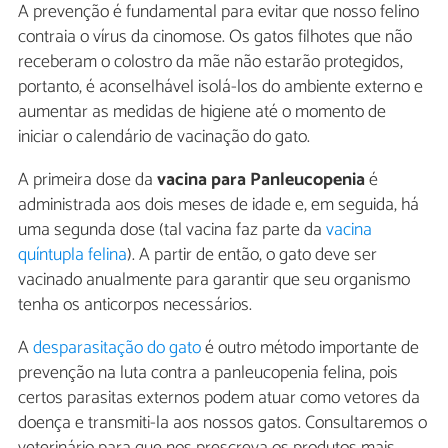
A prevenção é fundamental para evitar que nosso felino
contraia o vírus da cinomose. Os gatos filhotes que não
receberam o colostro da mãe não estarão protegidos,
portanto, é aconselhável isolá-los do ambiente externo e
aumentar as medidas de higiene até o momento de
iniciar o calendário de vacinação do gato.
A primeira dose da
vacina para Panleucopenia
é
administrada aos dois meses de idade e, em seguida, há
uma segunda dose (tal vacina faz parte da
vacina
quíntupla felina
). A partir de então, o gato deve ser
vacinado anualmente para garantir que seu organismo
tenha os anticorpos necessários.
A
desparasitação do gato
é outro método importante de
prevenção na luta contra a panleucopenia felina, pois
certos parasitas externos podem atuar como vetores da
doença e transmiti-la aos nossos gatos. Consultaremos o
veterinário para que nos prescreva os produtos mais