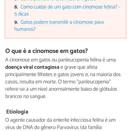
Como cuidar de um gato com cinomose felina? -
5 dicas
Gatos podem transmitir a cinomose para
humanos?
O que é a cinomose em gatos?
A cinomose em gatos ou panleucopenia felina é uma
doença viral contagiosa
e grave que afeta
principalmente filhotes e gatos jovens e, na maioria dos
casos, resulta em morte. O termo "panleucopenia"
refere-se a um nível anormalmente baixo de glóbulos
brancos no sangue.
Etiologia
O agente causador da enterite infecciosa felina é um
vírus de DNA do gênero Parvovirus (da família