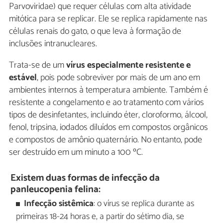
Parvoviridae) que requer células com alta atividade
mitótica para se replicar. Ele se replica rapidamente nas
células renais do gato, o que leva à formação de
inclusões intranucleares.
Trata-se de um
vírus especialmente resistente e
estável
, pois pode sobreviver por mais de um ano em
ambientes internos à temperatura ambiente. Também é
resistente a congelamento e ao tratamento com vários
tipos de desinfetantes, incluindo éter, cloroformo, álcool,
fenol, tripsina, iodados diluídos em compostos orgânicos
e compostos de amônio quaternário. No entanto, pode
ser destruído em um minuto a 100 ºC.
Existem duas formas de infecção da
panleucopenia felina:
Infecção sistêmica
: o vírus se replica durante as
primeiras 18-24 horas e, a partir do sétimo dia, se