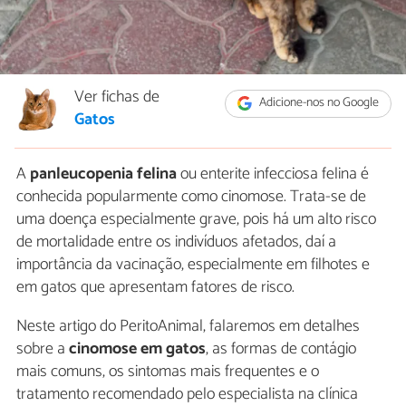
Ver fichas de
Adicione-nos no Google
Gatos
A
panleucopenia felina
ou enterite infecciosa felina é
conhecida popularmente como cinomose. Trata-se de
uma doença especialmente grave, pois há um alto risco
de mortalidade entre os indivíduos afetados, daí a
importância da vacinação, especialmente em filhotes e
em gatos que apresentam fatores de risco.
Neste artigo do PeritoAnimal, falaremos em detalhes
sobre a
cinomose em gatos
, as formas de contágio
mais comuns, os sintomas mais frequentes e o
tratamento recomendado pelo especialista na clínica