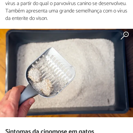
vírus a partir do qual o parvovírus canino se desenvolveu.
Também apresenta uma grande semelhança com o vírus
da enterite do vison.
Sintomas da cinomose em gatos