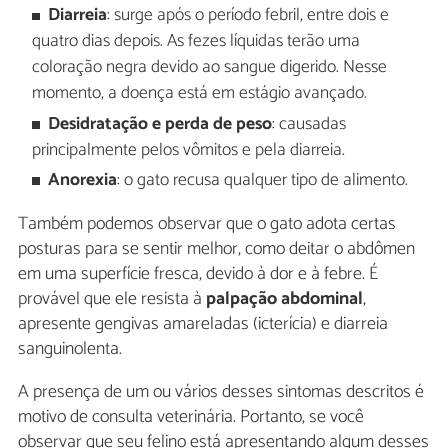
Diarreia
: surge após o período febril, entre dois e
quatro dias depois. As fezes líquidas terão uma
coloração negra devido ao sangue digerido. Nesse
momento, a doença está em estágio avançado.
Desidratação e perda de peso
: causadas
principalmente pelos vômitos e pela diarreia.
Anorexia
: o gato recusa qualquer tipo de alimento.
Também podemos observar que o gato adota certas
posturas para se sentir melhor, como deitar o abdômen
em uma superfície fresca, devido à dor e à febre. É
provável que ele resista à
palpação abdominal
,
apresente gengivas amareladas (icterícia) e diarreia
sanguinolenta.
A presença de um ou vários desses sintomas descritos é
motivo de consulta veterinária. Portanto, se você
observar que seu felino está apresentando algum desses