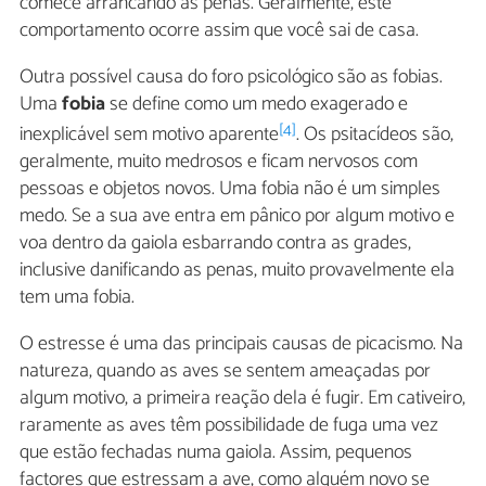
comece arrancando as penas. Geralmente, este
comportamento ocorre assim que você sai de casa.
Outra possível causa do foro psicológico são as fobias.
Uma
fobia
se define como um medo exagerado e
[4]
inexplicável sem motivo aparente
. Os psitacídeos são,
geralmente, muito medrosos e ficam nervosos com
pessoas e objetos novos. Uma fobia não é um simples
medo. Se a sua ave entra em pânico por algum motivo e
voa dentro da gaiola esbarrando contra as grades,
inclusive danificando as penas, muito provavelmente ela
tem uma fobia.
O estresse é uma das principais causas de picacismo. Na
natureza, quando as aves se sentem ameaçadas por
algum motivo, a primeira reação dela é fugir. Em cativeiro,
raramente as aves têm possibilidade de fuga uma vez
que estão fechadas numa gaiola. Assim, pequenos
factores que estressam a ave, como alguém novo se