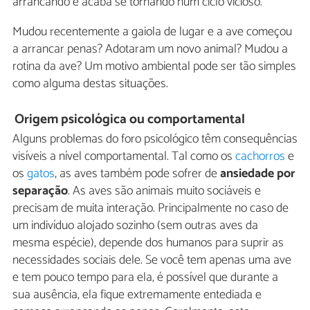
arrancando e acaba se tornando num ciclo vicioso.
Mudou recentemente a gaiola de lugar e a ave começou
a arrancar penas? Adotaram um novo animal? Mudou a
rotina da ave? Um motivo ambiental pode ser tão simples
como alguma destas situações.
Origem psicológica ou comportamental
Alguns problemas do foro psicológico têm consequências
visíveis a nível comportamental. Tal como os
cachorros
e
os
gatos
, as aves também pode sofrer de
ansiedade por
separação
. As aves são animais muito sociáveis e
precisam de muita interação. Principalmente no caso de
um indivíduo alojado sozinho (sem outras aves da
mesma espécie), depende dos humanos para suprir as
necessidades sociais dele. Se você tem apenas uma ave
e tem pouco tempo para ela, é possível que durante a
sua ausência, ela fique extremamente entediada e