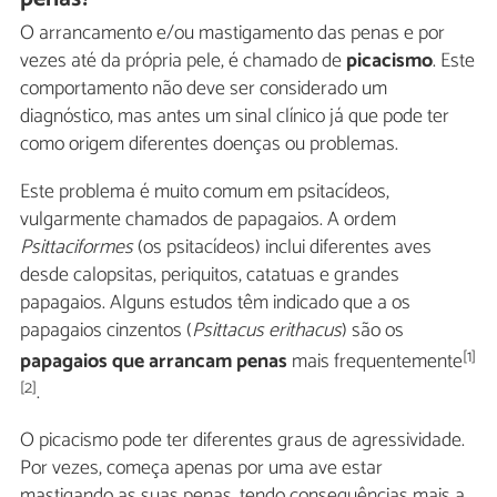
O arrancamento e/ou mastigamento das penas e por
vezes até da própria pele, é chamado de
picacismo
. Este
comportamento não deve ser considerado um
diagnóstico, mas antes um sinal clínico já que pode ter
como origem diferentes doenças ou problemas.
Este problema é muito comum em psitacídeos,
vulgarmente chamados de papagaios. A ordem
Psittaciformes
(os psitacídeos) inclui diferentes aves
desde calopsitas, periquitos, catatuas e grandes
papagaios. Alguns estudos têm indicado que a os
papagaios cinzentos (
Psittacus erithacus
) são os
[1]
papagaios que arrancam penas
mais frequentemente
[2]
.
O picacismo pode ter diferentes graus de agressividade.
Por vezes, começa apenas por uma ave estar
mastigando as suas penas, tendo consequências mais a