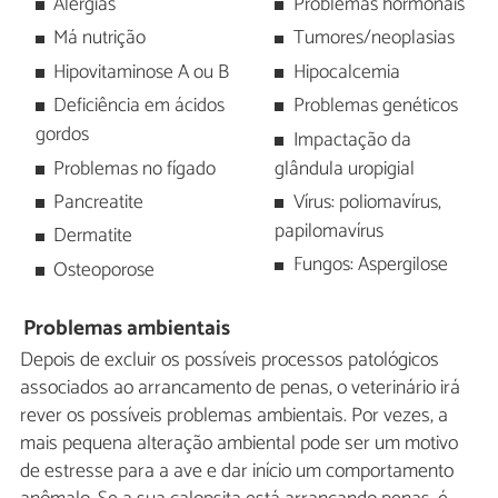
Alergias
Problemas hormonais
Má nutrição
Tumores/neoplasias
Hipovitaminose A ou B
Hipocalcemia
Deficiência em ácidos
Problemas genéticos
gordos
Impactação da
Problemas no fígado
glândula uropigial
Pancreatite
Vírus: poliomavírus,
papilomavírus
Dermatite
Fungos: Aspergilose
Osteoporose
Problemas ambientais
Depois de excluir os possíveis processos patológicos
associados ao arrancamento de penas, o veterinário irá
rever os possíveis problemas ambientais. Por vezes, a
mais pequena alteração ambiental pode ser um motivo
de estresse para a ave e dar início um comportamento