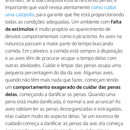
anômalo. Se a sua calopsita está arrancando penas, é
importante que você reveja atentamente
como cuidar
uma calopsita
, para garantir que lhe está proporcionando
todas as condições adequadas. Um ambiente com
falta
de estímulos
é muito propício ao aparecimento de
desvios comportamentais como o picacismo. As aves na
natureza passam a maior parte do tempo buscando
comida. Em cativeiro, a comida está sempre à disposição
e as aves têm de procurar ocupar o tempo delas com
outras atividades. Cuidar e limpar das penas ocupa uma
pequena percentagem do dia da ave. Algumas aves,
quando não têm mais nada que fazer, começam tendo
um
comportamento exagerado de cuidar das penas
delas
, começando a danificar as penas. Quando uma
pena está muito danificada, é normal a ave arrancar! As
aves odeiam ter as penas desorganizadas e estragadas,
elas cuidam muito do aspecto delas. Se um excesso de
cuidado começa a danificar as penas da ave, ela começa