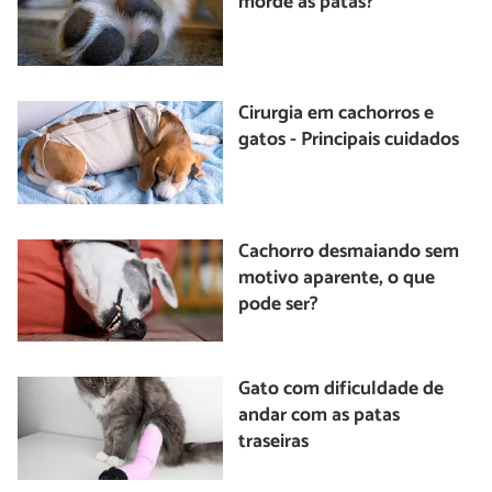
morde as patas?
Cirurgia em cachorros e
gatos - Principais cuidados
Cachorro desmaiando sem
motivo aparente, o que
pode ser?
Gato com dificuldade de
andar com as patas
traseiras