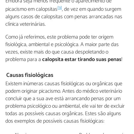
Embora seja menos frequente o aparecimento de
[3]
picacismo em calopsitas
, de vez em quando surgem
alguns casos de calopsitas com penas arrancadas nas
clínica veterinárias.
Como já referimos, este problema pode ter origem
fisiológica, ambiental e psicológica. A maior parte das
vezes, existe mais do que causa despoletando o
problema para a
calopsita estar tirando suas penas
!
Causas fisiológicas
Existem inúmeras causas fisiológicas ou orgânicas que
podem originar picacismo. Antes do médico veterinário
concluir que a sua ave está arrancando penas por um
problema psicológico ou ambiental, ele vai ter de excluir
todas as possíveis causas orgânicas. Estes são alguns
dos exemplos de possíveis causas fisiológicas: