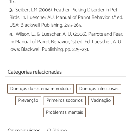
117.
Seibert LM (2006). Feather-Picking Disorder in Pet
Birds. In: Luescher AU. Manual of Parrot Behavior, 1.ª ed.
USA: Blackwell Publishing, 255-265.
Wilson, L., & Luescher, A. U. (2006). Parrots and Fear.
In: Manual of Parrot Behavior, 1st ed. Ed. Luescher, A. U.
Iowa: Blackwell Publishing. pp. 225–231.
Categorias relacionadas
Doenças do sistema reprodutor
Doenças infecciosas
Prevenção
Primeiros socorros
Vacinação
Problemas mentais
Os mais vistos
O último