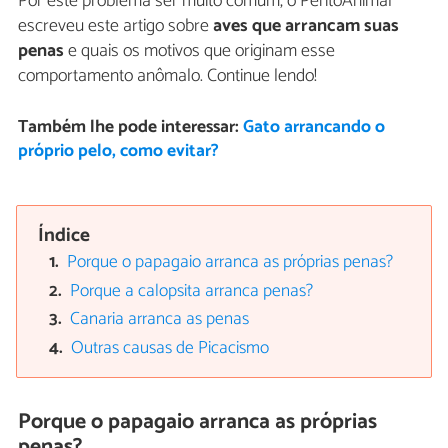
Por este problema ser muito comum, o PeritoAnimal
escreveu este artigo sobre
aves que arrancam suas
penas
e quais os motivos que originam esse
comportamento anômalo. Continue lendo!
Também lhe pode interessar:
Gato arrancando o
próprio pelo, como evitar?
Índice
Porque o papagaio arranca as próprias penas?
Porque a calopsita arranca penas?
Canaria arranca as penas
Outras causas de Picacismo
Porque o papagaio arranca as próprias
penas?