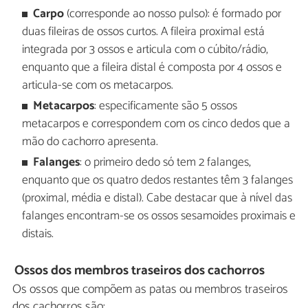
Carpo
(corresponde ao nosso pulso): é formado por
duas fileiras de ossos curtos. A fileira proximal está
integrada por 3 ossos e articula com o cúbito/rádio,
enquanto que a fileira distal é composta por 4 ossos e
articula-se com os metacarpos.
Metacarpos
: especificamente são 5 ossos
metacarpos e correspondem com os cinco dedos que a
mão do cachorro apresenta.
Falanges
: o primeiro dedo só tem 2 falanges,
enquanto que os quatro dedos restantes têm 3 falanges
(proximal, média e distal). Cabe destacar que à nível das
falanges encontram-se os ossos sesamoides proximais e
distais.
Ossos dos membros traseiros dos cachorros
Os ossos que compõem as patas ou membros traseiros
dos cachorros são: