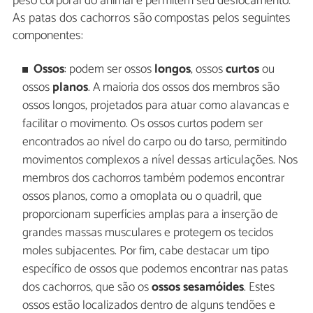
peso corporal do animal e permitem seu deslocamento.
As patas dos cachorros são compostas pelos seguintes
componentes:
Ossos
: podem ser ossos
longos
, ossos
curtos
ou
ossos
planos
. A maioria dos ossos dos membros são
ossos longos, projetados para atuar como alavancas e
facilitar o movimento. Os ossos curtos podem ser
encontrados ao nível do carpo ou do tarso, permitindo
movimentos complexos a nível dessas articulações. Nos
membros dos cachorros também podemos encontrar
ossos planos, como a omoplata ou o quadril, que
proporcionam superfícies amplas para a inserção de
grandes massas musculares e protegem os tecidos
moles subjacentes. Por fim, cabe destacar um tipo
específico de ossos que podemos encontrar nas patas
dos cachorros, que são os
ossos sesamóides
. Estes
ossos estão localizados dentro de alguns tendões e