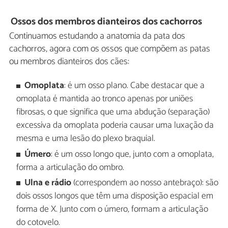
Ossos dos membros dianteiros dos cachorros
Continuamos estudando a anatomia da pata dos
cachorros, agora com os ossos que compõem as patas
ou membros dianteiros dos cães:
Omoplata
: é um osso plano. Cabe destacar que a
omoplata é mantida ao tronco apenas por uniões
fibrosas, o que significa que uma abdução (separação)
excessiva da omoplata poderia causar uma luxação da
mesma e uma lesão do plexo braquial.
Úmero
: é um osso longo que, junto com a omoplata,
forma a articulação do ombro.
Ulna e rádio
(correspondem ao nosso antebraço): são
dois ossos longos que têm uma disposição espacial em
forma de X. Junto com o úmero, formam a articulação
do cotovelo.