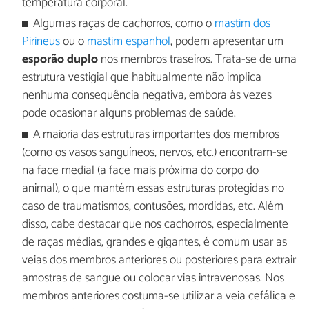
temperatura corporal.
Algumas raças de cachorros, como o
mastim dos
Pirineus
ou o
mastim espanhol
, podem apresentar um
esporão duplo
nos membros traseiros. Trata-se de uma
estrutura vestigial que habitualmente não implica
nenhuma consequência negativa, embora às vezes
pode ocasionar alguns problemas de saúde.
A maioria das estruturas importantes dos membros
(como os vasos sanguíneos, nervos, etc.) encontram-se
na face medial (a face mais próxima do corpo do
animal), o que mantém essas estruturas protegidas no
caso de traumatismos, contusões, mordidas, etc. Além
disso, cabe destacar que nos cachorros, especialmente
de raças médias, grandes e gigantes, é comum usar as
veias dos membros anteriores ou posteriores para extrair
amostras de sangue ou colocar vias intravenosas. Nos
membros anteriores costuma-se utilizar a veia cefálica e