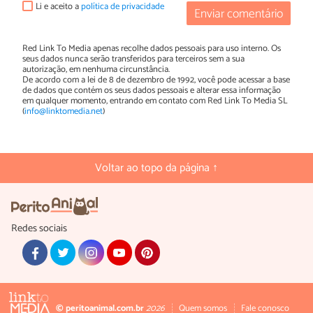
Li e aceito a
política de privacidade
Enviar comentário
Red Link To Media apenas recolhe dados pessoais para uso interno. Os
seus dados nunca serão transferidos para terceiros sem a sua
autorização, em nenhuma circunstância.
De acordo com a lei de 8 de dezembro de 1992, você pode acessar a base
de dados que contém os seus dados pessoais e alterar essa informação
em qualquer momento, entrando em contato com Red Link To Media SL
(
info@linktomedia.net
)
Voltar ao topo da página ↑
Redes sociais
© peritoanimal.com.br
2026
Quem somos
Fale conosco