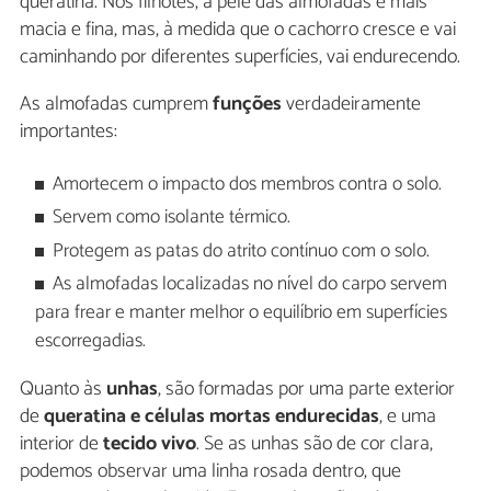
queratina. Nos filhotes, a pele das almofadas é mais
macia e fina, mas, à medida que o cachorro cresce e vai
caminhando por diferentes superfícies, vai endurecendo.
As almofadas cumprem
funções
verdadeiramente
importantes:
Amortecem o impacto dos membros contra o solo.
Servem como isolante térmico.
Protegem as patas do atrito contínuo com o solo.
As almofadas localizadas no nível do carpo servem
para frear e manter melhor o equilíbrio em superfícies
escorregadias.
Quanto às
unhas
, são formadas por uma parte exterior
de
queratina e células mortas endurecidas
, e uma
interior de
tecido vivo
. Se as unhas são de cor clara,
podemos observar uma linha rosada dentro, que