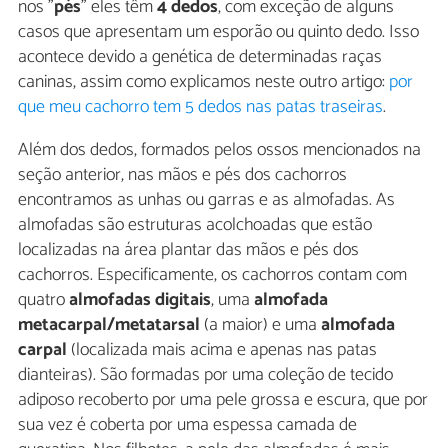
nos "
pés
" eles têm
4 dedos
, com exceção de alguns
casos que apresentam um esporão ou quinto dedo. Isso
acontece devido a genética de determinadas raças
caninas, assim como explicamos neste outro artigo:
por
que meu cachorro tem 5 dedos nas patas traseiras
.
Além dos dedos, formados pelos ossos mencionados na
seção anterior, nas mãos e pés dos cachorros
encontramos as unhas ou garras e as almofadas. As
almofadas são estruturas acolchoadas que estão
localizadas na área plantar das mãos e pés dos
cachorros. Especificamente, os cachorros contam com
quatro
almofadas digitais
, uma
almofada
metacarpal/metatarsal
(a maior) e uma
almofada
carpal
(localizada mais acima e apenas nas patas
dianteiras). São formadas por uma coleção de tecido
adiposo recoberto por uma pele grossa e escura, que por
sua vez é coberta por uma espessa camada de