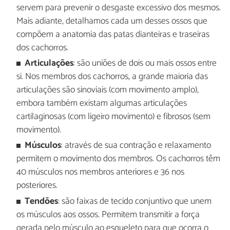
servem para prevenir o desgaste excessivo dos mesmos.
Mais adiante, detalhamos cada um desses ossos que
compõem a anatomia das patas dianteiras e traseiras
dos cachorros.
Articulações
: são uniões de dois ou mais ossos entre
si. Nos membros dos cachorros, a grande maioria das
articulações são sinoviais (com movimento amplo),
embora também existam algumas articulações
cartilaginosas (com ligeiro movimento) e fibrosos (sem
movimento).
Músculos
: através de sua contração e relaxamento
permitem o movimento dos membros. Os cachorros têm
40 músculos nos membros anteriores e 36 nos
posteriores.
Tendões
: são faixas de tecido conjuntivo que unem
os músculos aos ossos. Permitem transmitir a força
gerada pelo músculo ao esqueleto para que ocorra o