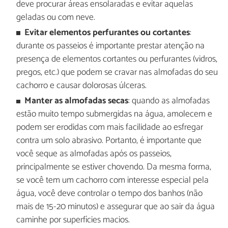
deve procurar áreas ensolaradas e evitar aquelas
geladas ou com neve.
Evitar elementos perfurantes ou cortantes
:
durante os passeios é importante prestar atenção na
presença de elementos cortantes ou perfurantes (vidros,
pregos, etc.) que podem se cravar nas almofadas do seu
cachorro e causar dolorosas úlceras.
Manter as almofadas secas
: quando as almofadas
estão muito tempo submergidas na água, amolecem e
podem ser erodidas com mais facilidade ao esfregar
contra um solo abrasivo. Portanto, é importante que
você seque as almofadas após os passeios,
principalmente se estiver chovendo. Da mesma forma,
se você tem um cachorro com interesse especial pela
água, você deve controlar o tempo dos banhos (não
mais de 15-20 minutos) e assegurar que ao sair da água
caminhe por superfícies macios.