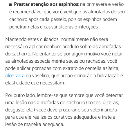
Prestar atenção aos espinhos
: na primavera e verão
é recomendável que você verifique as almofadas do seu
cachorro após cada passeio, pois os espinhos podem
penetrar nelas e causar úlceras e infecções.
Mantendo estes cuidados, normalmente não será
necessário aplicar nenhum produto sobre as almofadas
do cachorro. No entanto, se por algum motivo você notar
as almofadas especialmente secas ou rachadas, você
pode aplicar pomadas com extrato de centella asiática,
aloe vera
ou vaselina, que proporcionarão a hidratação e
elasticidade que necessitam.
Por outro lado, lembre-se que sempre que você detectar
uma lesão nas almofadas do cachorro (cortes, úlceras,
desgaste, etc.) você deve procurar o seu veterinário/a
para que ele realize os curativos adequados e trate a
lesão de maneira adequada.