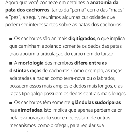
Agora que você conhece em detalhes a
anatomia da
pata dos cachorros
, tanto da "perna" como das "mãos"
e "pés", a seguir, reunimos algumas curiosidade que
podem ser interessantes sobre as patas dos cachorros:
Os cachorros são animais
digitígrados
, o que implica
que caminham apoiando somente os dedos das patas
(não apoiam a articulação do carpo nem do tarso).
A
morfologia
dos membros
difere entre as
distintas raças
de cachorros. Como exemplo, as raças
adaptadas a nadar, como terra-nova ou o labrador,
possuem ossos mais amplos e dedos mais longos, e as
raças tipo galgo possuem os dedos centrais mais longos.
Os cachorros têm somente
glândulas sudoríparas
nas
almofadas
. Isto implica que apenas perdem calor
pela evaporação do suor e necessitam de outros
mecanismos, como o ofegar, para regular sua