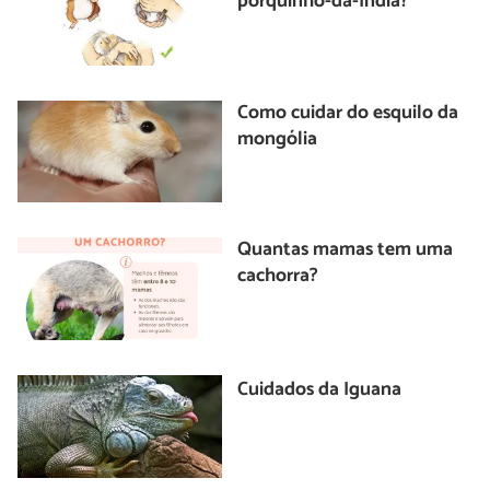
porquinho-da-Índia?
Como cuidar do esquilo da
mongólia
Quantas mamas tem uma
cachorra?
Cuidados da Iguana