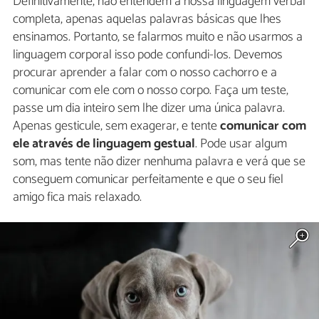
Definitivamente, não entendem a nossa linguagem verbal
completa, apenas aquelas palavras básicas que lhes
ensinamos. Portanto, se falarmos muito e não usarmos a
linguagem corporal isso pode confundi-los. Devemos
procurar aprender a falar com o nosso cachorro e a
comunicar com ele com o nosso corpo. Faça um teste,
passe um dia inteiro sem lhe dizer uma única palavra.
Apenas gesticule, sem exagerar, e tente
comunicar com
ele através de linguagem gestual
. Pode usar algum
som, mas tente não dizer nenhuma palavra e verá que se
conseguem comunicar perfeitamente e que o seu fiel
amigo fica mais relaxado.