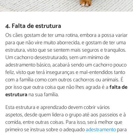
4. Falta de estrutura
Os cães gostam de ter uma rotina, embora a possa variar
para que não vire muito aborrecida, e gostam de ter uma
estrutura, visto que se sentem mais seguros e tranquilos.
Um cachorro desestruturado, sem um mínimo de
adestramento básico, acabará sendo um cachorro pouco
feliz, visto que terá inseguranças e mal-entendidos tanto
com a família como com outros cachorros ou animais. É
por isso que outra coisa que não lhes agrada é a
falta de
estrutura
na sua família.
Esta estrutura e aprendizado devem cobrir vários
aspetos, desde quem lidera o grupo até aos passeios e à
comida, entre outras coisas. Para isso, será melhor que
primeiro se instrua sobre o adequado
adestramento
para