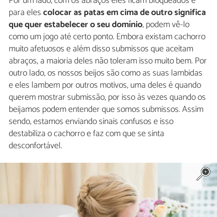
Por um lado, com os abraços eles ficam bloqueados e
para eles
colocar as patas em cima de outro significa
que quer estabelecer o seu domínio
, podem vê-lo
como um jogo até certo ponto. Embora existam cachorro
muito afetuosos e além disso submissos que aceitam
abraços, a maioria deles não toleram isso muito bem. Por
outro lado, os nossos beijos são como as suas lambidas
e eles lambem por outros motivos, uma deles é quando
querem mostrar submissão, por isso às vezes quando os
beijamos podem entender que somos submissos. Assim
sendo, estamos enviando sinais confusos e isso
destabiliza o cachorro e faz com que se sinta
desconfortável.