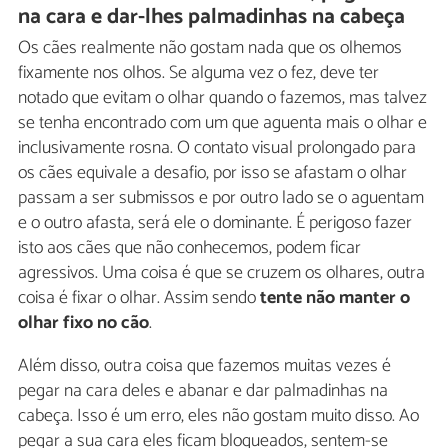
na cara e dar-lhes palmadinhas na cabeça
Os cães realmente não gostam nada que os olhemos
fixamente nos olhos. Se alguma vez o fez, deve ter
notado que evitam o olhar quando o fazemos, mas talvez
se tenha encontrado com um que aguenta mais o olhar e
inclusivamente rosna. O contato visual prolongado para
os cães equivale a desafio, por isso se afastam o olhar
passam a ser submissos e por outro lado se o aguentam
e o outro afasta, será ele o dominante. É perigoso fazer
isto aos cães que não conhecemos, podem ficar
agressivos. Uma coisa é que se cruzem os olhares, outra
coisa é fixar o olhar. Assim sendo
tente não manter o
olhar fixo no cão
.
Além disso, outra coisa que fazemos muitas vezes é
pegar na cara deles e abanar e dar palmadinhas na
cabeça. Isso é um erro, eles não gostam muito disso. Ao
pegar a sua cara eles ficam bloqueados, sentem-se