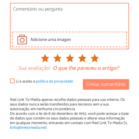
Adicione uma imagen
Sua avaliação:
O que lhe pareceu o artigo?
Li e aceito a
política de privacidade
Enviar comentário
Red Link To Media apenas recolhe dados pessoais para uso interno. Os
seus dados nunca serão transferidos para terceiros sem a sua
autorização, em nenhuma circunstância.
De acordo com a lei de 8 de dezembro de 1992, você pode acessar a base
de dados que contém os seus dados pessoais e alterar essa informação
em qualquer momento, entrando em contato com Red Link To Media SL
(
info@linktomedia.net
)