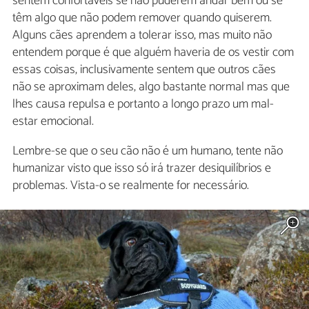
sentem confortáveis se não puderem andar bem ou se
têm algo que não podem remover quando quiserem.
Alguns cães aprendem a tolerar isso, mas muito não
entendem porque é que alguém haveria de os vestir com
essas coisas, inclusivamente sentem que outros cães
não se aproximam deles, algo bastante normal mas que
lhes causa repulsa e portanto a longo prazo um mal-
estar emocional.
Lembre-se que o seu cão não é um humano, tente não
humanizar visto que isso só irá trazer desiquilíbrios e
problemas. Vista-o se realmente for necessário.