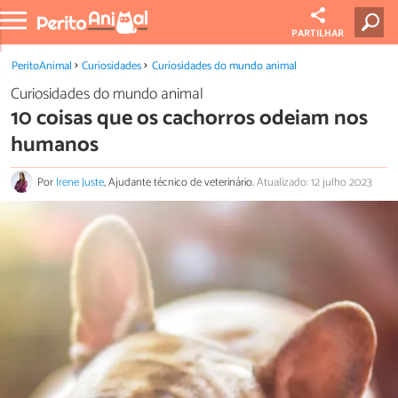
PARTILHAR
PeritoAnimal
Curiosidades
Curiosidades do mundo animal
Curiosidades do mundo animal
10 coisas que os cachorros odeiam nos
humanos
Por
Irene Juste
, Ajudante técnico de veterinário.
Atualizado: 12 julho 2023