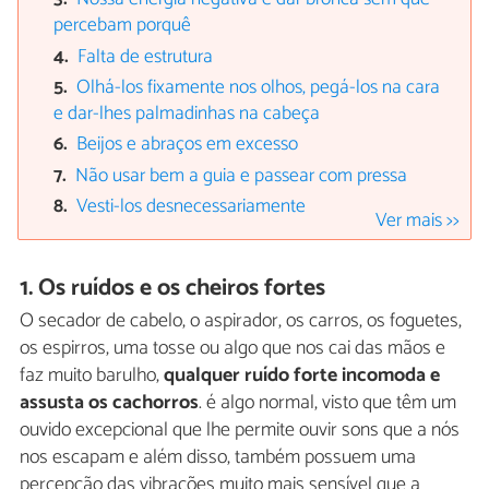
percebam porquê
Falta de estrutura
Olhá-los fixamente nos olhos, pegá-los na cara
e dar-lhes palmadinhas na cabeça
Beijos e abraços em excesso
Não usar bem a guia e passear com pressa
Vesti-los desnecessariamente
Ver mais >>
1. Os ruídos e os cheiros fortes
O secador de cabelo, o aspirador, os carros, os foguetes,
os espirros, uma tosse ou algo que nos cai das mãos e
faz muito barulho,
qualquer ruído forte incomoda e
assusta os cachorros
. é algo normal, visto que têm um
ouvido excepcional que lhe permite ouvir sons que a nós
nos escapam e além disso, também possuem uma
percepção das vibrações muito mais sensível que a