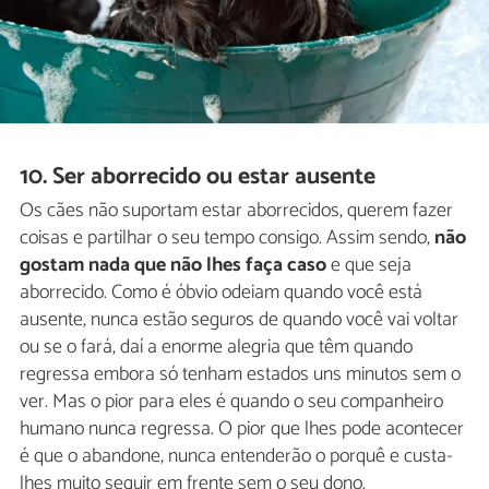
10. Ser aborrecido ou estar ausente
Os cães não suportam estar aborrecidos, querem fazer
coisas e partilhar o seu tempo consigo. Assim sendo,
não
gostam nada que não lhes faça caso
e que seja
aborrecido. Como é óbvio odeiam quando você está
ausente, nunca estão seguros de quando você vai voltar
ou se o fará, daí a enorme alegria que têm quando
regressa embora só tenham estados uns minutos sem o
ver. Mas o pior para eles é quando o seu companheiro
humano nunca regressa. O pior que lhes pode acontecer
é que o abandone, nunca entenderão o porquê e custa-
lhes muito seguir em frente sem o seu dono.