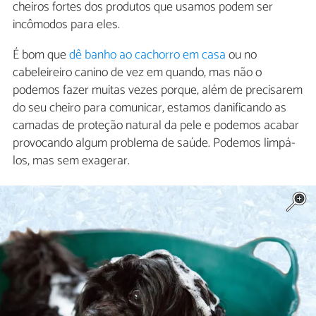
cheiros fortes dos produtos que usamos podem ser
incômodos para eles.
É bom que
dê banho ao cachorro em casa
ou no
cabeleireiro canino de vez em quando, mas não o
podemos fazer muitas vezes porque, além de precisarem
do seu cheiro para comunicar, estamos danificando as
camadas de proteção natural da pele e podemos acabar
provocando algum problema de saúde. Podemos limpá-
los, mas sem exagerar.