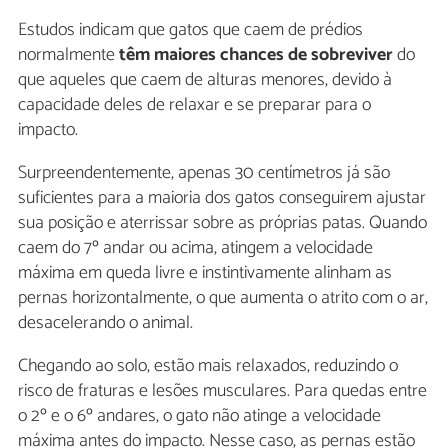
Estudos indicam que gatos que caem de prédios
normalmente
têm maiores chances de sobreviver
do
que aqueles que caem de alturas menores, devido à
capacidade deles de relaxar e se preparar para o
impacto.
Surpreendentemente, apenas 30 centímetros já são
suficientes para a maioria dos gatos conseguirem ajustar
sua posição e aterrissar sobre as próprias patas. Quando
caem do 7º andar ou acima, atingem a velocidade
máxima em queda livre e instintivamente alinham as
pernas horizontalmente, o que aumenta o atrito com o ar,
desacelerando o animal.
Chegando ao solo, estão mais relaxados, reduzindo o
risco de fraturas e lesões musculares. Para quedas entre
o 2º e o 6º andares, o gato não atinge a velocidade
máxima antes do impacto. Nesse caso, as pernas estão