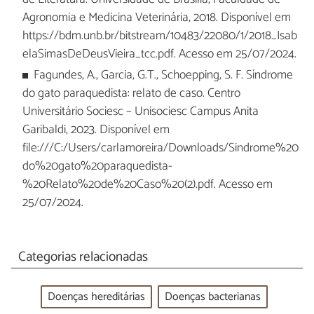
Agronomia e Medicina Veterinária, 2018. Disponível em
https://bdm.unb.br/bitstream/10483/22080/1/2018_Isab
elaSimasDeDeusVieira_tcc.pdf. Acesso em 25/07/2024.
Fagundes, A., Garcia, G.T., Schoepping, S. F. Síndrome
do gato paraquedista: relato de caso. Centro
Universitário Sociesc – Unisociesc Campus Anita
Garibaldi, 2023. Disponível em
file:///C:/Users/carlamoreira/Downloads/Sindrome%20
do%20gato%20paraquedista-
%20Relato%20de%20Caso%20(2).pdf. Acesso em
25/07/2024.
Categorias relacionadas
Doenças hereditárias
Doenças bacterianas