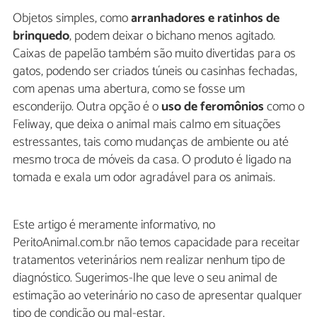
Objetos simples, como
arranhadores e ratinhos de
brinquedo
, podem deixar o bichano menos agitado.
Caixas de papelão também são muito divertidas para os
gatos, podendo ser criados túneis ou casinhas fechadas,
com apenas uma abertura, como se fosse um
esconderijo. Outra opção é o
uso de feromônios
como o
Feliway, que deixa o animal mais calmo em situações
estressantes, tais como mudanças de ambiente ou até
mesmo troca de móveis da casa. O produto é ligado na
tomada e exala um odor agradável para os animais.
Este artigo é meramente informativo, no
PeritoAnimal.com.br não temos capacidade para receitar
tratamentos veterinários nem realizar nenhum tipo de
diagnóstico. Sugerimos-lhe que leve o seu animal de
estimação ao veterinário no caso de apresentar qualquer
tipo de condição ou mal-estar.