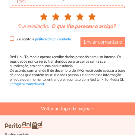
Sua avaliação:
O que lhe pareceu o artigo?
Li e aceito a
política de privacidade
Enviar comentário
Red Link To Media apenas recolhe dados pessoais para uso interno. Os
seus dados nunca serão transferidos para terceiros sem a sua
autorização, em nenhuma circunstância.
De acordo com a lei de 8 de dezembro de 1992, você pode acessar a base
de dados que contém os seus dados pessoais e alterar essa informação
em qualquer momento, entrando em contato com Red Link To Media SL
(
info@linktomedia.net
)
Voltar ao topo da página ↑
Redes sociais