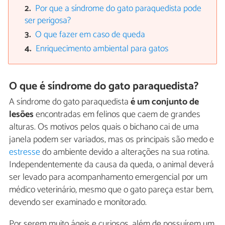
Por que a síndrome do gato paraquedista pode
ser perigosa?
O que fazer em caso de queda
Enriquecimento ambiental para gatos
O que é síndrome do gato paraquedista?
A síndrome do gato paraquedista
é um conjunto de
lesões
encontradas em felinos que caem de grandes
alturas. Os motivos pelos quais o bichano cai de uma
janela podem ser variados, mas os principais são medo e
estresse
do ambiente devido a alterações na sua rotina.
Independentemente da causa da queda, o animal deverá
ser levado para acompanhamento emergencial por um
médico veterinário, mesmo que o gato pareça estar bem,
devendo ser examinado e monitorado.
Por serem muito ágeis e curiosos, além de possuírem um