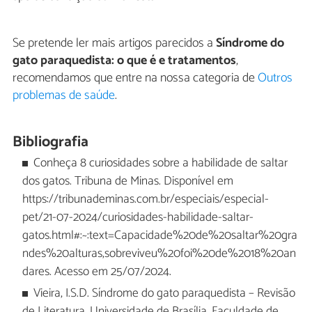
Se pretende ler mais artigos parecidos a
Síndrome do
gato paraquedista: o que é e tratamentos
,
recomendamos que entre na nossa categoria de
Outros
problemas de saúde
.
Bibliografia
Conheça 8 curiosidades sobre a habilidade de saltar
dos gatos. Tribuna de Minas. Disponível em
https://tribunademinas.com.br/especiais/especial-
pet/21-07-2024/curiosidades-habilidade-saltar-
gatos.html#:~:text=Capacidade%20de%20saltar%20gra
ndes%20alturas,sobreviveu%20foi%20de%2018%20an
dares. Acesso em 25/07/2024.
Vieira, I.S.D. Síndrome do gato paraquedista – Revisão
de Literatura. Universidade de Brasília, Faculdade de