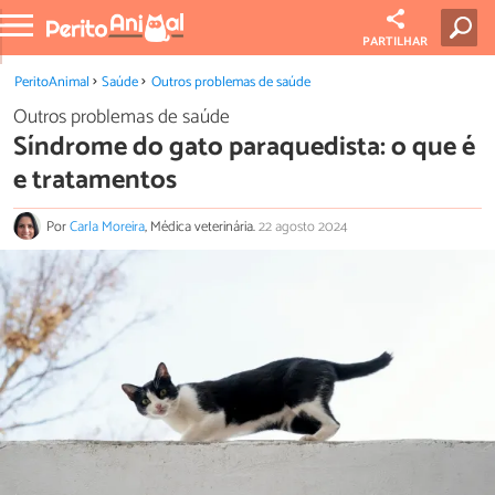
PARTILHAR
PeritoAnimal
Saúde
Outros problemas de saúde
Outros problemas de saúde
Síndrome do gato paraquedista: o que é
e tratamentos
Por
Carla Moreira
, Médica veterinária.
22 agosto 2024