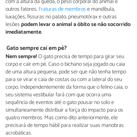
com a altura da queda, o peso corporal do animal e
outros fatores.
Fraturas de membros
e mandíbula,
luxações, fissuras no palato, pneumotórax e outras
lesões
podem levar o animal a óbito se não socorrido
imediatamente
.
Gato sempre cai em pé?
Nem sempre!
O gato precisa de tempo para girar seu
corpo e cair em pé. Caso o bichano seja jogado ou caia
de uma altura pequena, pode ser que não tenha tempo
para se virar e caia de costas ou com a lateral do seu
corpo. Independentemente da forma que o felino caia, o
seu sistema vestibular fará com que ocorra uma
sequência de eventos até o gato pousar no solo e
simultaneamente distribuir a força do impacto para os
quatro membros. Mas como dito anteriormente, ele
precisará de tempo hábil para realizar suas manobras
acrobáticas.