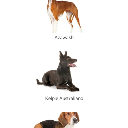
Azawakh
Kelpie Australiano