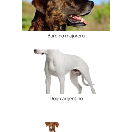
Bardino majorero
Dogo argentino