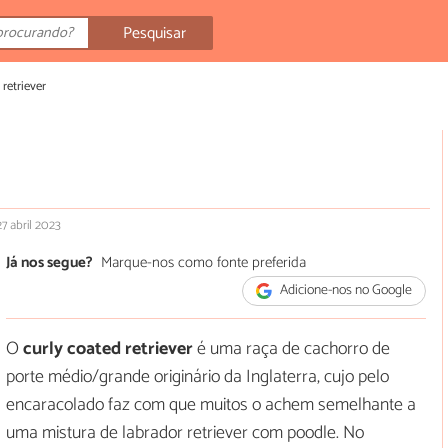
Pesquisar
 retriever
27 abril 2023
Já nos segue?
Marque-nos como fonte preferida
Adicione-nos no Google
O
curly coated retriever
é uma raça de cachorro de
porte médio/grande originário da Inglaterra, cujo pelo
encaracolado faz com que muitos o achem semelhante a
uma mistura de labrador retriever com poodle. No