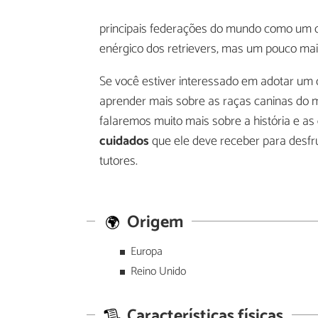
principais federações do mundo como um cã
enérgico dos retrievers, mas um pouco mai
Se você estiver interessado em adotar um 
aprender mais sobre as raças caninas do m
falaremos muito mais sobre a história e as
cuidados
que ele deve receber para desfr
tutores.
Origem
Europa
Reino Unido
Características físicas