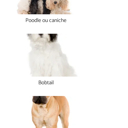
Poodle ou caniche
Bobtail