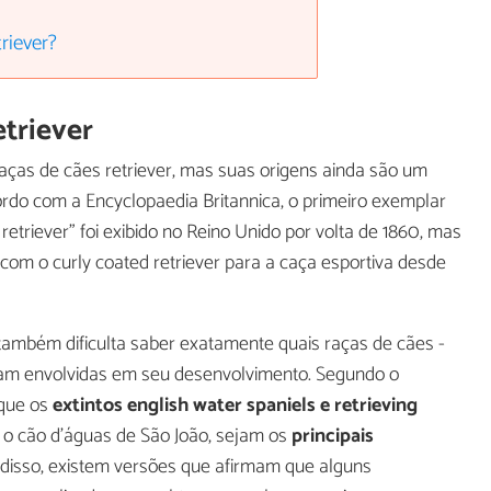
riever?
etriever
aças de cães retriever, mas suas origens ainda são um
rdo com a Encyclopaedia Britannica, o primeiro exemplar
retriever" foi exibido no Reino Unido por volta de 1860, mas
 com o curly coated retriever para a caça esportiva desde
também dificulta saber exatamente quais raças de cães -
eram envolvidas em seu desenvolvimento. Segundo o
 que os
extintos english water spaniels e retrieving
 o cão d'águas de São João, sejam os
principais
m disso, existem versões que afirmam que alguns