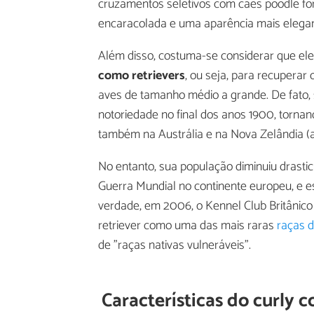
cruzamentos seletivos com cães poodle f
encaracolada e uma aparência mais elegan
Além disso, costuma-se considerar que el
como retrievers
, ou seja, para recuperar
aves de tamanho médio a grande. De fato, s
notoriedade no final dos anos 1900, torna
também na Austrália e na Nova Zelândia (an
No entanto, sua população diminuiu drasti
Guerra Mundial no continente europeu, e e
verdade, em 2006, o Kennel Club Britânico
retriever como uma das mais raras
raças d
de "raças nativas vulneráveis".
Características do curly c