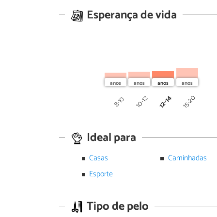
Esperança de vida
12-14
15-20
10-12
8-10
Ideal para
Casas
Caminhadas
Esporte
Tipo de pelo