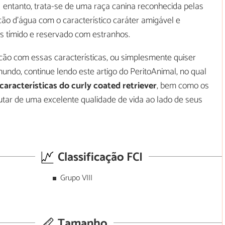
entanto, trata-se de uma raça canina reconhecida pelas
o d'água com o característico caráter amigável e
s tímido e reservado com estranhos.
cão com essas características, ou simplesmente quiser
undo, continue lendo este artigo do PeritoAnimal, no qual
características do curly coated retriever
, bem como os
utar de uma excelente qualidade de vida ao lado de seus
Classificação FCI
Grupo VIII
Tamanho