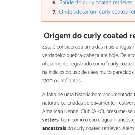
Saúde do curly coated retriever
Onde adotar um curly coated ret
Origem do curly coated r
Esta é considerada uma das mais antigas r
verdadeiro quebra-cabeça até hoje. De aco
oficialmente registrado como "curly coated 
há indícios do uso de cães muito parecidos
1700 ou até antes.
A falta de uma história bem documentada 
naturais ou criadas seletivamente - estiv
American Kennel Club (AKC), presume-se
setters
, bem como o cão d'água irlandês e
ancestrais
do curly coated retriever. Alé