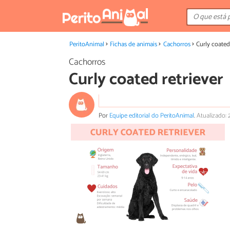
PeritoAnimal
Fichas de animais
Cachorros
Curly coated
Cachorros
Curly coated retriever
Por
Equipe editorial do PeritoAnimal
.
Atualizado: 