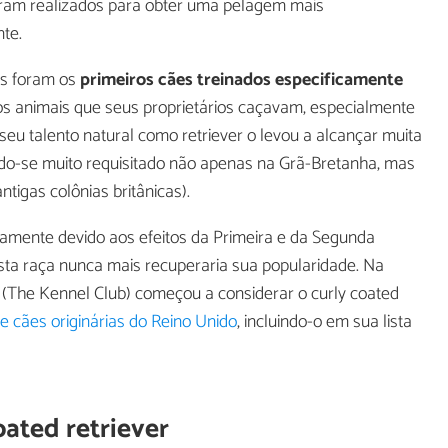
oram realizados para obter uma pelagem mais
te.
es foram os
primeiros cães treinados especificamente
 os animais que seus proprietários caçavam, especialmente
eu talento natural como retriever o levou a alcançar muita
ndo-se muito requisitado não apenas na Grã-Bretanha, mas
tigas colônias britânicas).
camente devido aos efeitos da Primeira e da Segunda
sta raça nunca mais recuperaria sua popularidade. Na
 (The Kennel Club) começou a considerar o curly coated
e cães originárias do Reino Unido
, incluindo-o em sua lista
oated retriever