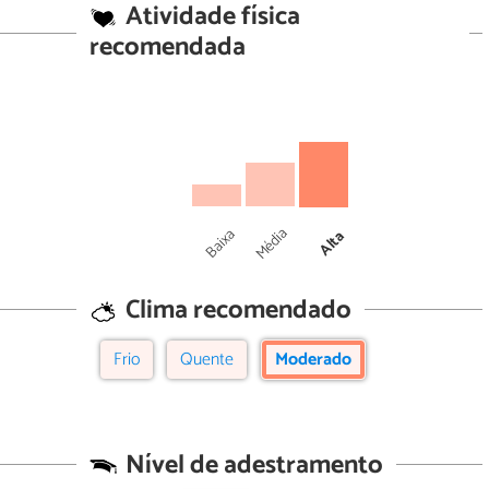
Atividade física
recomendada
Média
Baixa
Alta
Clima recomendado
Frio
Quente
Moderado
Nível de adestramento