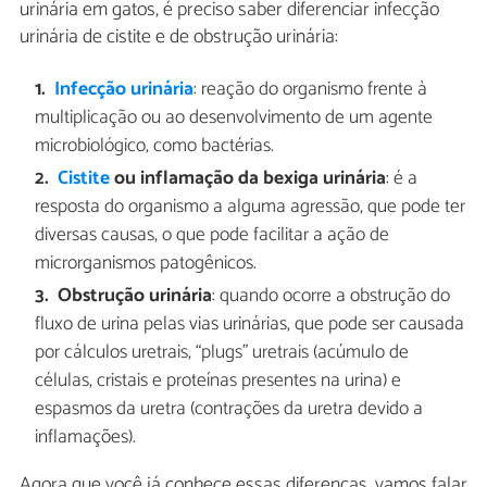
urinária em gatos, é preciso saber diferenciar infecção
urinária de cistite e de obstrução urinária:
Infecção urinária
: reação do organismo frente à
multiplicação ou ao desenvolvimento de um agente
microbiológico, como bactérias.
Cistite
ou inflamação da bexiga urinária
: é a
resposta do organismo a alguma agressão, que pode ter
diversas causas, o que pode facilitar a ação de
microrganismos patogênicos.
Obstrução urinária
: quando ocorre a obstrução do
fluxo de urina pelas vias urinárias, que pode ser causada
por cálculos uretrais, “plugs” uretrais (acúmulo de
células, cristais e proteínas presentes na urina) e
espasmos da uretra (contrações da uretra devido a
inflamações).
Agora que você já conhece essas diferenças, vamos falar