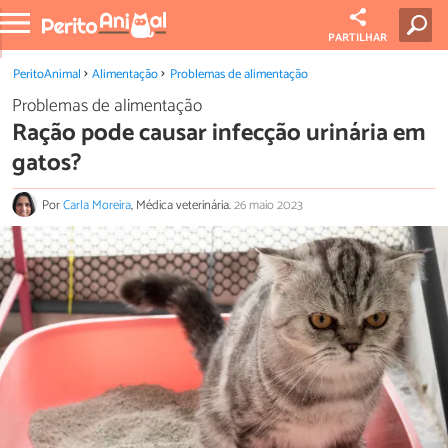
PARTILHAR
PeritoAnimal
Alimentação
Problemas de alimentação
Problemas de alimentação
Ração pode causar infecção urinária em
gatos?
Por
Carla Moreira
, Médica veterinária.
26 maio 2023