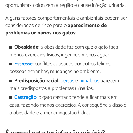
oportunistas colonizem a região e cause infeção urinária.
Alguns fatores comportamentais e ambientais podem ser
considerados de risco para o
aparecimento de
problemas urinários nos gatos
:
Obesidade
: a obesidade faz com que o gato faça
menos exercícios físicos, ingerindo menos água;
Estresse
: conflitos causados por outros felinos,
pessoas estranhas, mudanças no ambiente;
Predisposição racial
:
persas
e
himalaios
parecem
mais predispostos a problemas urinários;
Castração
: o gato castrado tende a ficar mais em
casa, fazendo menos exercícios. A consequência disso é
a obesidade e a menor ingestão hídrica.
É normal gato ter infecção urinária?