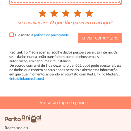
Sua avaliação:
O que lhe pareceu o artigo?
Li e aceito a
política de privacidade
Enviar comentário
Red Link To Media apenas recolhe dados pessoais para uso interno. Os
seus dados nunca serão transferidos para terceiros sem a sua
autorização, em nenhuma circunstância.
De acordo com a lei de 8 de dezembro de 1992, você pode acessar a base
de dados que contém os seus dados pessoais e alterar essa informação
em qualquer momento, entrando em contato com Red Link To Media SL
(
info@linktomedia.net
)
Voltar ao topo da página ↑
Redes sociais