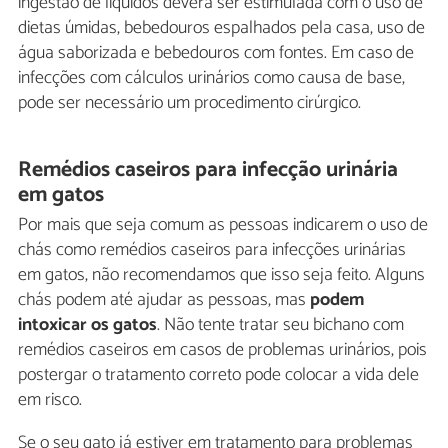
ingestão de líquidos deverá ser estimulada com o uso de
dietas úmidas, bebedouros espalhados pela casa, uso de
água saborizada e bebedouros com fontes. Em caso de
infecções com cálculos urinários como causa de base,
pode ser necessário um procedimento cirúrgico.
Remédios caseiros para infecção urinária
em gatos
Por mais que seja comum as pessoas indicarem o uso de
chás como remédios caseiros para infecções urinárias
em gatos, não recomendamos que isso seja feito. Alguns
chás podem até ajudar as pessoas, mas
podem
intoxicar os gatos
. Não tente tratar seu bichano com
remédios caseiros em casos de problemas urinários, pois
postergar o tratamento correto pode colocar a vida dele
em risco.
Se o seu gato já estiver em tratamento para problemas