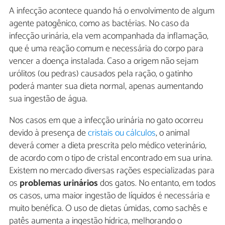
A infecção acontece quando há o envolvimento de algum
agente patogênico, como as bactérias. No caso da
infecção urinária, ela vem acompanhada da inflamação,
que é uma reação comum e necessária do corpo para
vencer a doença instalada. Caso a origem não sejam
urólitos (ou pedras) causados pela ração, o gatinho
poderá manter sua dieta normal, apenas aumentando
sua ingestão de água.
Nos casos em que a infecção urinária no gato ocorreu
devido à presença de
cristais ou cálculos
, o animal
deverá comer a dieta prescrita pelo médico veterinário,
de acordo com o tipo de cristal encontrado em sua urina.
Existem no mercado diversas rações especializadas para
os
problemas urinários
dos gatos. No entanto, em todos
os casos, uma maior ingestão de líquidos é necessária e
muito benéfica. O uso de dietas úmidas, como sachês e
patês aumenta a ingestão hídrica, melhorando o