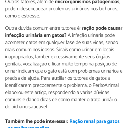
Outros fatores, além de
microrganismos patogênicos
,
podem desencadear problemas urinários nos bichanos,
como o estresse.
Outra dúvida comum entre tutores é:
ração pode causar
infecção urinária em gatos?
A infeção urinária pode
acometer gatos em qualquer fase de suas vidas, sendo
mais comum nos idosos. Sinais como urinar em locais
inapropriados, lamber excessivamente seus órgãos
genitais, vocalização e ficar muito tempo na posição de
urinar indicam que o gato está com problemas urinários e
precisa de ajuda. Para auxiliar os tutores de gatos a
identificarem precocemente o problema, o PeritoAnimal
elaborou este artigo, respondendo a várias dúvidas
comuns e dando dicas de como manter o trato urinário
do bichano saudável.
Também lhe pode interessar:
Ração renal para gatos