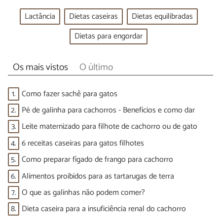
Lactância
Dietas caseiras
Dietas equilibradas
Dietas para engordar
Os mais vistos
O último
1.
Como fazer sachê para gatos
2.
Pé de galinha para cachorros - Benefícios e como dar
3.
Leite maternizado para filhote de cachorro ou de gato
4.
6 receitas caseiras para gatos filhotes
5.
Como preparar fígado de frango para cachorro
6.
Alimentos proibidos para as tartarugas de terra
7.
O que as galinhas não podem comer?
8.
Dieta caseira para a insuficiência renal do cachorro