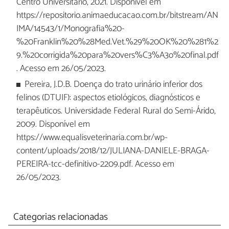
Centro Universitário, 2021. Disponível em
https://repositorio.animaeducacao.com.br/bitstream/AN
IMA/14543/1/Monografia%20-
%20Franklin%20%28Med.Vet.%29%20OK%20%281%2
9.%20corrigida%20para%20vers%C3%A3o%20final.pdf
. Acesso em 26/05/2023.
Pereira, J.D.B. Doença do trato urinário inferior dos
felinos (DTUIF): aspectos etiológicos, diagnósticos e
terapêuticos. Universidade Federal Rural do Semi-Árido,
2009. Disponível em
https://www.equalisveterinaria.com.br/wp-
content/uploads/2018/12/JULIANA-DANIELE-BRAGA-
PEREIRA-tcc-definitivo-2209.pdf. Acesso em
26/05/2023.
Categorias relacionadas