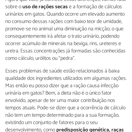
sobre o
uso de rações secas
e a formação de cálculos
urinários em gatos. Quando ocorre um elevado aumento
no consumo dessas rações com baixo teor de umidade,
promove-se no animal uma diminuição na micção, o que
consequentemente irá afetar o trato urinário, podendo
ocorrer acúmulo de minerais na bexiga, rins, ureteres e
uretra. Essas concentrações já formadas são conhecidas
como cálculo, urólitos ou “pedra”.
Esses problemas de saúde estão relacionados à baixa
qualidade dos ingredientes utilizados em algumas rações.
Mas então eu posso dizer que a ração causa infecção
urinária em gatos? Bem, a dieta não é o único fator
envolvido, apesar de ter uma maior contribuição nos
tempos atuais. Pode-se dizer que a ocorrência de cálculo
não tem um tempo determinado para a sua formação,
existindo um conjunto de fatores para o seu
desenvolvimento, como
predisposição genética, raças