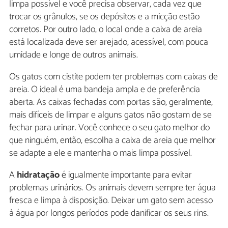
limpa possível e você precisa observar, cada vez que
trocar os grânulos, se os depósitos e a micção estão
corretos. Por outro lado, o local onde a caixa de areia
está localizada deve ser arejado, acessível, com pouca
umidade e longe de outros animais.
Os gatos com cistite podem ter problemas com caixas de
areia. O ideal é uma bandeja ampla e de preferência
aberta. As caixas fechadas com portas são, geralmente,
mais difíceis de limpar e alguns gatos não gostam de se
fechar para urinar. Você conhece o seu gato melhor do
que ninguém, então, escolha a caixa de areia que melhor
se adapte a ele e mantenha o mais limpa possível.
A
hidratação
é igualmente importante para evitar
problemas urinários. Os animais devem sempre ter água
fresca e limpa à disposição. Deixar um gato sem acesso
à água por longos períodos pode danificar os seus rins.