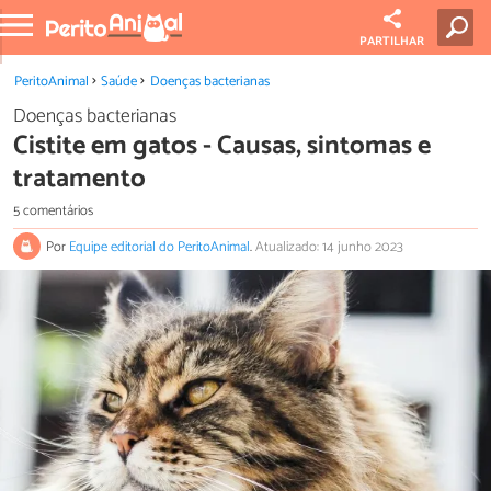
PARTILHAR
PeritoAnimal
Saúde
Doenças bacterianas
Doenças bacterianas
Cistite em gatos - Causas, sintomas e
tratamento
5 comentários
Por
Equipe editorial do PeritoAnimal
.
Atualizado: 14 junho 2023