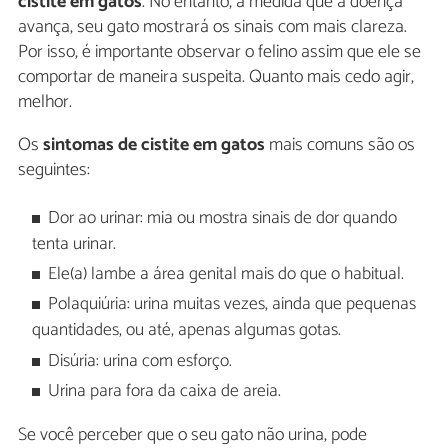
cistite em gatos
. No entanto, à medida que a doença
avança, seu gato mostrará os sinais com mais clareza.
Por isso, é importante observar o felino assim que ele se
comportar de maneira suspeita. Quanto mais cedo agir,
melhor.
Os
sintomas de cistite em gatos
mais comuns são os
seguintes:
Dor ao urinar: mia ou mostra sinais de dor quando
tenta urinar.
Ele(a) lambe a área genital mais do que o habitual.
Polaquiúria: urina muitas vezes, ainda que pequenas
quantidades, ou até, apenas algumas gotas.
Disúria: urina com esforço.
Urina para fora da caixa de areia.
Se você perceber que o seu gato não urina, pode