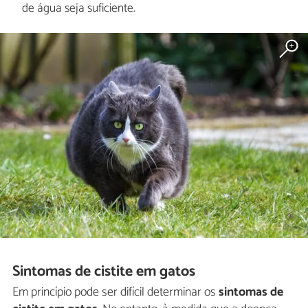
de água seja suficiente.
Sintomas de cistite em gatos
Em princípio pode ser difícil determinar os
sintomas de