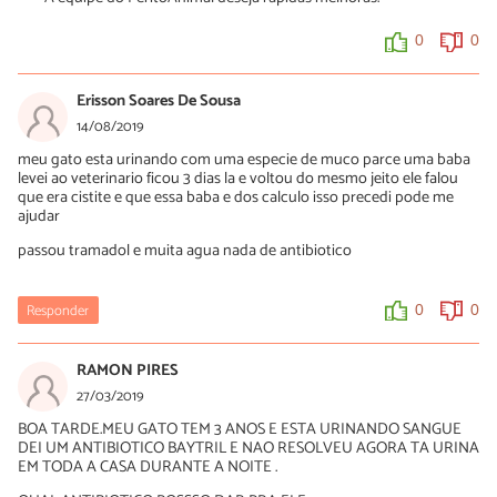
0
0
Erisson Soares De Sousa
14/08/2019
meu gato esta urinando com uma especie de muco parce uma baba
levei ao veterinario ficou 3 dias la e voltou do mesmo jeito ele falou
que era cistite e que essa baba e dos calculo isso precedi pode me
ajudar
passou tramadol e muita agua nada de antibiotico
Responder
0
0
RAMON PIRES
27/03/2019
BOA TARDE.MEU GATO TEM 3 ANOS E ESTA URINANDO SANGUE
DEI UM ANTIBIOTICO BAYTRIL E NAO RESOLVEU AGORA TA URINA
EM TODA A CASA DURANTE A NOITE .