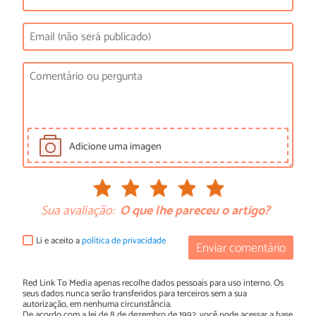
Adicione uma imagen
Sua avaliação:
O que lhe pareceu o artigo?
Li e aceito a
política de privacidade
Enviar comentário
Red Link To Media apenas recolhe dados pessoais para uso interno. Os
seus dados nunca serão transferidos para terceiros sem a sua
autorização, em nenhuma circunstância.
De acordo com a lei de 8 de dezembro de 1992, você pode acessar a base