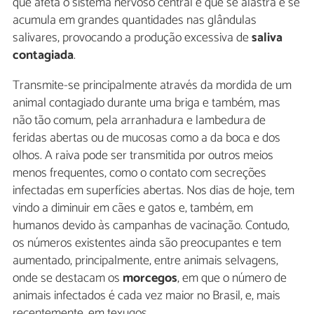
que afeta o sistema nervoso central e que se alastra e se
acumula em grandes quantidades nas glândulas
salivares, provocando a produção excessiva de
saliva
contagiada
.
Transmite-se principalmente através da mordida de um
animal contagiado durante uma briga e também, mas
não tão comum, pela arranhadura e lambedura de
feridas abertas ou de mucosas como a da boca e dos
olhos. A raiva pode ser transmitida por outros meios
menos frequentes, como o contato com secreções
infectadas em superfícies abertas. Nos dias de hoje, tem
vindo a diminuir em cães e gatos e, também, em
humanos devido às campanhas de vacinação. Contudo,
os números existentes ainda são preocupantes e tem
aumentado, principalmente, entre animais selvagens,
onde se destacam os
morcegos
, em que o número de
animais infectados é cada vez maior no Brasil, e, mais
recentemente, em texugos.