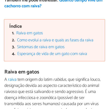
Também lhe pode interessar:
Quanto tempo vive um
cachorro com raiva?
Índice
Raiva em gatos
Como evolui a raiva e quais as fases da raiva
Sintomas de raiva em gatos
Esperança de vida de um gato com raiva
Raiva em gatos
A
raiva
tem origem do latim
rabidus
, que significa louco,
designação devida ao aspecto característico do animal
raivoso que está salivando e sendo agressivo. É uma
doença infecciosa e zoonótica (possível de ser
transmitida aos seres humanos) causada por um vírus