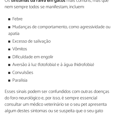
Os
sintomas da raiva em gatos
mais comuns, mas que
nem sempre todos se manifestam, incluem:
Febre
Mudanças de comportamento, como agressividade ou
apatia
Excesso de salivação
Vômitos
Dificuldade em engolir
Aversão à luz (fotofobia) e à água (hidrofobia)
Convulsões
Paralisia
Esses sinais podem ser confundidos com outras doenças
do foro neurológico e, por isso, é sempre essencial
consultar um médico veterinário se o seu pet apresenta
algum destes sintomas ou se suspeita que o seu gato