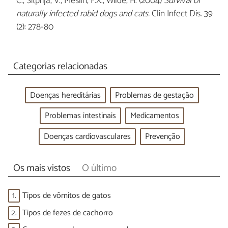
C., Sitprija, V., Meslin, F.X., Wilde, H. (2004)
Survival of
naturally infected rabid dogs and cats.
Clin Infect Dis. 39
(2): 278-80
Categorias relacionadas
Doenças hereditárias
Problemas de gestação
Problemas intestinais
Medicamentos
Doenças cardiovasculares
Prevenção
Os mais vistos
O último
1.
Tipos de vômitos de gatos
2.
Tipos de fezes de cachorro