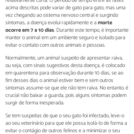
relativamente curta. O período de tempo entre as fases
acima descritas pode variar de gato para gato, mas uma
vez chegando ao sistema nervoso central e surgindo
sintomas, a doença evolui rapidamente e a
morte
ocorre em 7 a 10 dias
. Durante este tempo, é importante
manter o animal em um ambiente seguro e isolado para
evitar o contato com outros animais e pessoas.
Normalmente, um animal suspeito de apresentar raiva,
ou seja, com sinais sugestivos desta doença, é colocado
em quarentena para observação durante 10 dias, se ao
fim desses dias o animal estiver bem e sem outros
sintomas assume-se que ele não tem raiva. No entanto, é
crucial não baixar a guarda, pois alguns sintomas podem
surgir de forma inesperada.
Se tem suspeitas de que o seu gato foi infectado, leve-o
ao seu veterinário para que ele possa isolá-lo de forma a
evitar o contágio de outros felinos e a minimizar o seu