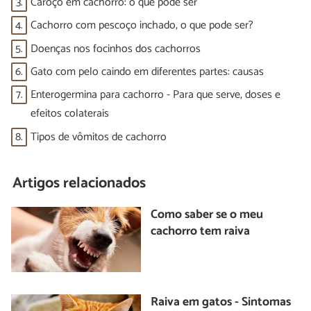
3.
Caroço em cachorro: o que pode ser
4.
Cachorro com pescoço inchado, o que pode ser?
5.
Doenças nos focinhos dos cachorros
6.
Gato com pelo caindo em diferentes partes: causas
7.
Enterogermina para cachorro - Para que serve, doses e
efeitos colaterais
8.
Tipos de vômitos de cachorro
Artigos relacionados
Como saber se o meu
cachorro tem raiva
Raiva em gatos - Sintomas