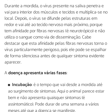
Durante a mordida, o vírus presente na saliva penetra e
vai para interior dos músculos e tecidos e multiplica-se no
local. Depois, o vírus se difunde pelas estruturas em
redor e vai até ao tecido nervoso mais próximo, porque
tem afinidade por fibras nervosas (é neurotrópico) e não
utiliza o sangue como via de disseminação. Cabe
destacar que esta afinidade pelas fibras nervosas torna o
vírus particularmente perigoso, pois ele pode se espalhar
de forma silenciosa antes de qualquer sintoma evidente
aparecer.
A
doença apresenta várias fases
:
Incubação
: é o tempo que vai desde a mordida até
ao surgimento de sintomas. Aqui o animal parece estar
bem e não apresenta quaisquer sintomas (é
assintomático). Pode durar de uma semana a vários
meses até que a doença se manifeste.