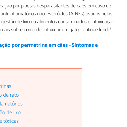
icação por pipetas desparasitantes de cães em caso de
r anti-inflamatórios não-esteróides (AINEs) usados pelas
ingestão de lixo ou alimentos contaminados e intoxicação
r mais sobre como desintoxicar um gato, continue lendo!
ação por permetrina em cães - Sintomas e
rinas
o de rato
flamatórios
ão de lixo
s tóxicas