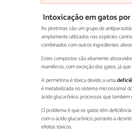
Intoxicação em gatos por
As piretrinas são um grupo de antiparasitár
amplamente utilizados nas espécies canin
combinados com outros ingredientes ativos
Estes compostos são altamente absorvidos
mamíferos, com exceção dos gatos, já que
A permetrina é tóxica devido a uma
defici
é metabolizada no sistema microssomal do
ácido glucurônico, processos que também 
O problema é que os gatos têm deficiência
com o ácido glucurônico, portanto a desi
efeitos tóxicos.