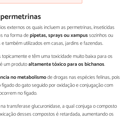
 permetrinas
ios externos os quais incluem as permetrinas, inseticidas
as na forma de
pipetas, sprays ou xampus
sozinhos ou
 e também utilizados em casas, jardins e fazendas.
 topicamente e têm uma toxicidade muito baixa para os
 é um produto
altamente tóxico para os bichanos
.
ência no metabolismo
de drogas nas espécies felinas, pois
 fígado do gato seguido por oxidação e conjugação com
ocorrem no fígado.
 na transferase glucuronidase, a qual conjuga o composto
ntoxicação desses compostos é retardada, aumentando os