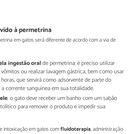
vido à permetrina
trina em gatos será diferente de acordo com a via de
ela
ingestão oral
de permetrina: é preciso utilizar
r vômitos ou realizar lavagem gástrica, bem como usar
4 horas, que servirá como adsorvente de parte do
 a corrente sanguínea em sua totalidade.
pele
: o gato deve receber um banho com um sabão
olítico para remover o produto e impedir sua
de intoxicação em gatos com
fluidoterapia
, administração