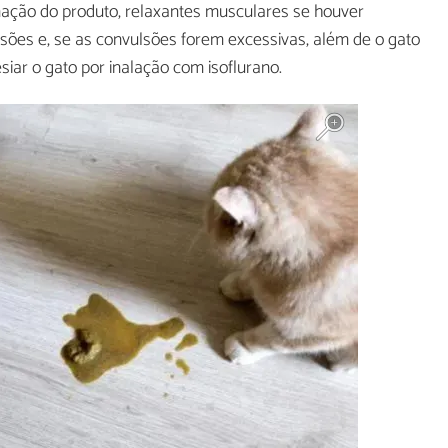
iminação do produto, relaxantes musculares se houver
lsões e, se as convulsões forem excessivas, além de o gato
iar o gato por inalação com isoflurano.