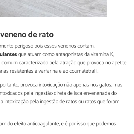
 veneno de rato
mamente perigoso pois esses venenos contam,
ulantes
que atuam como antagonistas da vitamina K,
e comum caracterizado pela atração que provoca no apetite
nas resistentes à varfarina e ao coumatetralil.
, portanto, provoca intoxicação não apenas nos gatos, mas
ntoxicados pela ingestão direta de isca envenenada do
a intoxicação pela ingestão de ratos ou ratos que foram
am do efeito anticoagulante, e é por isso que podemos