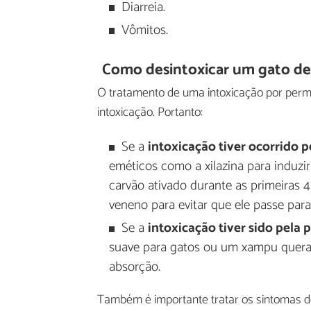
Diarreia.
Vômitos.
Como desintoxicar um gato de
O tratamento de uma intoxicação por perme
intoxicação. Portanto:
Se a
intoxicação tiver ocorrido p
eméticos como a xilazina para induzi
carvão ativado durante as primeiras 
veneno para evitar que ele passe para
Se a
intoxicação tiver sido pela 
suave para gatos ou um xampu querat
absorção.
Também é importante tratar os sintomas 