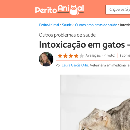
PeritoAnimal
Saúde
Outros problemas de saúde
Intoxi
Outros problemas de saúde
Intoxicação em gatos -
Avaliação: 4 (1 voto)
1 come
Por
Laura García Ortiz
, Veterinária em medicina fe