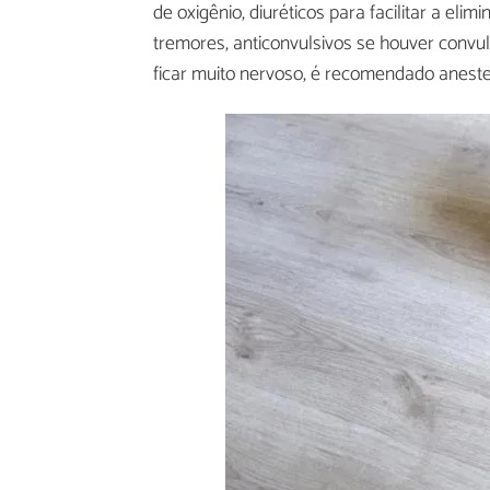
de oxigênio, diuréticos para facilitar a el
tremores, anticonvulsivos se houver convu
ficar muito nervoso, é recomendado anestes