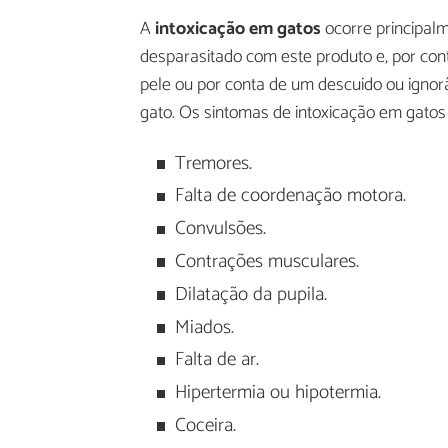
A
intoxicação em gatos
ocorre principalm
desparasitado com este produto e, por cont
pele ou por conta de um descuido ou ignorâ
gato. Os sintomas de intoxicação em gatos
Tremores.
Falta de coordenação motora.
Convulsões.
Contrações musculares.
Dilatação da pupila.
Miados.
Falta de ar.
Hipertermia ou hipotermia.
Coceira.