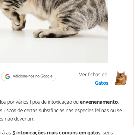
Ver fichas de
Adicione-nos no Google
Gatos
s por vários tipos de intoxicação ou
envenenamento
,
riscos de certas substâncias nas espécies felinas ou se
es não deveriam.
erá as
5 intoxicações mais comuns em gatos
, seus