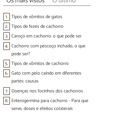
Os mais vistos
O último
1.
Tipos de vômitos de gatos
2.
Tipos de fezes de cachorro
3.
Caroço em cachorro: o que pode ser
4.
Cachorro com pescoço inchado, o que
pode ser?
5.
Tipos de vômitos de cachorro
6.
Gato com pelo caindo em diferentes
partes: causas
7.
Doenças nos focinhos dos cachorros
8.
Enterogermina para cachorro - Para que
serve, doses e efeitos colaterais