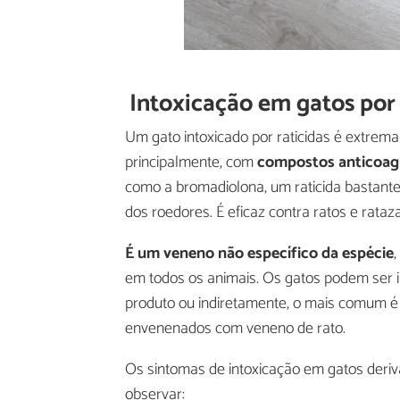
Intoxicação em gatos por
Um gato intoxicado por raticidas é extre
principalmente, com
compostos anticoag
como a bromadiolona, um raticida bastant
dos roedores. É eficaz contra ratos e rataza
É um veneno não específico da espécie
em todos os animais. Os gatos podem ser i
produto ou indiretamente, o mais comum é 
envenenados com veneno de rato.
Os sintomas de intoxicação em gatos deriv
observar: