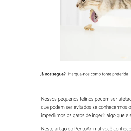
Já nos segue?
Marque-nos como fonte preferida
Nossos pequenos felinos podem ser afetado
que podem ser evitados se conhecermos os 
impedirmos os gatos de ingerir algo que el
Neste artigo do PeritoAnimal você conhec