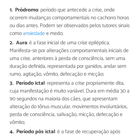
Pródromo
: período que antecede a crise, onde
ocorrem mudanças comportamentais no cachorro horas
ou dias antes. Podem ser observados pelos tutores sinais
como
ansiedade
e medo;
Aura
: é a fase inicial de uma crise epiléptica.
Manifesta-se por alterações comportamentais iniciais de
uma crise, anteriores à perda de consciência, sem uma
duração definida, representada por ganidos, andar sem
rumo, agitação, vômito, defecação e micção;
Período ictal
: representa a crise propriamente dita,
cuja manifestação é muito variável. Dura em média 30 a
90 segundos na maioria dos cães, que apresentam
alteração do tônus muscular, movimentos involuntários,
perda de consciência, salivação, micção, defecação e
vômito;
Período pós
-
ictal
: é a fase de recuperação após