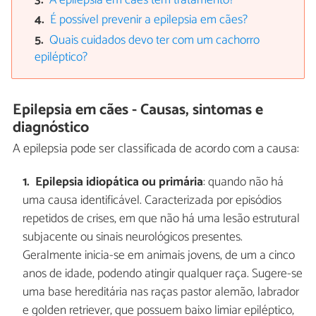
A epilepsia em cães tem tratamento?
É possível prevenir a epilepsia em cães?
Quais cuidados devo ter com um cachorro
epiléptico?
Epilepsia em cães - Causas, sintomas e
diagnóstico
A epilepsia pode ser classificada de acordo com a causa:
Epilepsia idiopática ou primária
: quando não há
uma causa identificável. Caracterizada por episódios
repetidos de crises, em que não há uma lesão estrutural
subjacente ou sinais neurológicos presentes.
Geralmente inicia-se em animais jovens, de um a cinco
anos de idade, podendo atingir qualquer raça. Sugere-se
uma base hereditária nas raças pastor alemão, labrador
e golden retriever, que possuem baixo limiar epiléptico,