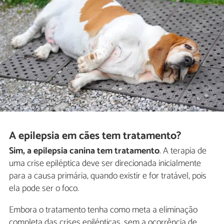
A epilepsia em cães tem tratamento?
Sim, a epilepsia canina tem tratamento
. A terapia de
uma crise epiléptica deve ser direcionada inicialmente
para a causa primária, quando existir e for tratável, pois
ela pode ser o foco.
Embora o tratamento tenha como meta a eliminação
completa das crises epilépticas, sem a ocorrência de