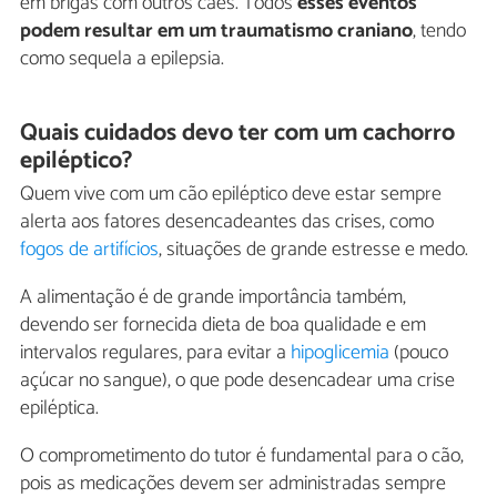
em brigas com outros cães. Todos
esses eventos
podem resultar em um traumatismo craniano
, tendo
como sequela a epilepsia.
Quais cuidados devo ter com um cachorro
epiléptico?
Quem vive com um cão epiléptico deve estar sempre
alerta aos fatores desencadeantes das crises, como
fogos de artifícios
, situações de grande estresse e medo.
A alimentação é de grande importância também,
devendo ser fornecida dieta de boa qualidade e em
intervalos regulares, para evitar a
hipoglicemia
(pouco
açúcar no sangue), o que pode desencadear uma crise
epiléptica.
O comprometimento do tutor é fundamental para o cão,
pois as medicações devem ser administradas sempre