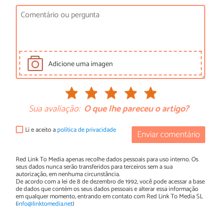
Adicione uma imagen
Sua avaliação:
O que lhe pareceu o artigo?
Li e aceito a
política de privacidade
Enviar comentário
Red Link To Media apenas recolhe dados pessoais para uso interno. Os
seus dados nunca serão transferidos para terceiros sem a sua
autorização, em nenhuma circunstância.
De acordo com a lei de 8 de dezembro de 1992, você pode acessar a base
de dados que contém os seus dados pessoais e alterar essa informação
em qualquer momento, entrando em contato com Red Link To Media SL
(
info@linktomedia.net
)