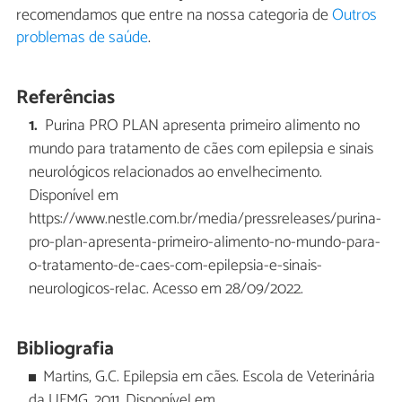
recomendamos que entre na nossa categoria de
Outros
problemas de saúde
.
Referências
Purina PRO PLAN apresenta primeiro alimento no
mundo para tratamento de cães com epilepsia e sinais
neurológicos relacionados ao envelhecimento.
Disponível em
https://www.nestle.com.br/media/pressreleases/purina-
pro-plan-apresenta-primeiro-alimento-no-mundo-para-
o-tratamento-de-caes-com-epilepsia-e-sinais-
neurologicos-relac. Acesso em 28/09/2022.
Bibliografia
Martins, G.C. Epilepsia em cães. Escola de Veterinária
da UFMG, 2011. Disponível em