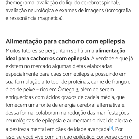
(hemograma, avaliação do líquido cerebroespinhal),
avaliação neurológica e exames de imagens (tomografia
e ressonância magnética).
Alimentação para cachorro com epilepsia
Muitos tutores se perguntam se há uma
alimentação
ideal para cachorros com epilepsia
. A verdade é que já
existem no mercado algumas dietas elaboradas
especialmente para cães com epilepsia, possuindo em
sua formulação alto teor de proteínas, carne de frango e
óleo de peixe – rico em Ômega 3, além de serem
enriquecidas com ácidos graxos de cadeia média, que
fornecem uma fonte de energia cerebral alternativa e,
dessa forma, colaboram na redução das manifestações
neurológicas de epilepsia e aumentam o nível de alerta e
[1]
a destreza mental em cães de idade avançada
. Por
isso, se você vive com um cão epiléptico, converse com o