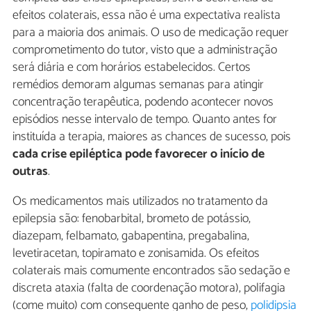
efeitos colaterais, essa não é uma expectativa realista
para a maioria dos animais. O uso de medicação requer
comprometimento do tutor, visto que a administração
será diária e com horários estabelecidos. Certos
remédios demoram algumas semanas para atingir
concentração terapêutica, podendo acontecer novos
episódios nesse intervalo de tempo. Quanto antes for
instituída a terapia, maiores as chances de sucesso, pois
cada crise epiléptica pode favorecer o início de
outras
.
Os medicamentos mais utilizados no tratamento da
epilepsia são: fenobarbital, brometo de potássio,
diazepam, felbamato, gabapentina, pregabalina,
levetiracetan, topiramato e zonisamida. Os efeitos
colaterais mais comumente encontrados são sedação e
discreta ataxia (falta de coordenação motora), polifagia
(come muito) com consequente ganho de peso,
polidipsia