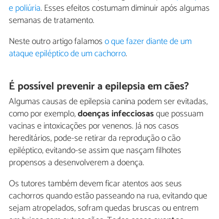
e poliúria
. Esses efeitos costumam diminuir após algumas
semanas de tratamento.
Neste outro artigo falamos
o que fazer diante de um
ataque epiléptico de um cachorro
.
É possível prevenir a epilepsia em cães?
Algumas causas de epilepsia canina podem ser evitadas,
como por exemplo,
doenças infecciosas
que possuam
vacinas e intoxicações por venenos. Já nos casos
hereditários, pode-se retirar da reprodução o cão
epiléptico, evitando-se assim que nasçam filhotes
propensos a desenvolverem a doença.
Os tutores também devem ficar atentos aos seus
cachorros quando estão passeando na rua, evitando que
sejam atropelados, sofram quedas bruscas ou entrem