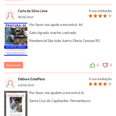
Carla da Silva Lima
A sua avaliação:
18/06/2021
Por favor nos ajude a encontrá -lo!
Gato tigrado, macho, castrado.
Residencial São João, bairro Olaria, Canoas/RS
Responder
0
0
Débora Esteffens
A sua avaliação:
03/06/2021
Por favor, me ajudem a encontrá-lo.
Santa Cruz do Capibaribe- Pernambuco.