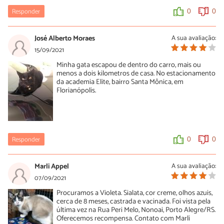
Responder
0
0
José Alberto Moraes
A sua avaliação:
15/09/2021
Minha gata escapou de dentro do carro, mais ou
menos a dois kilometros de casa. No estacionamento
da academia Elite, bairro Santa Mônica, em
Florianópolis.
Responder
0
0
Marli Appel
A sua avaliação:
07/09/2021
Procuramos a Violeta. Sialata, cor creme, olhos azuis,
cerca de 8 meses, castrada e vacinada. Foi vista pela
última vez na Rua Peri Melo, Nonoai, Porto Alegre/RS.
Oferecemos recompensa. Contato com Marli