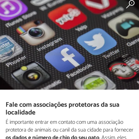
Fale com associações protetoras da sua
localidade
É importante entrar em contato com uma associação
protetora de animais ou canil da sua cidade para fornecer
os dados e número de chip do seu gato
. Assim, eles