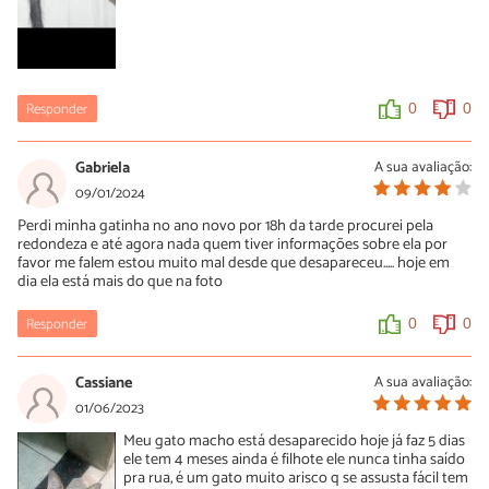
Responder
0
0
Gabriela
A sua avaliação:
09/01/2024
Perdi minha gatinha no ano novo por 18h da tarde procurei pela
redondeza e até agora nada quem tiver informações sobre ela por
favor me falem estou muito mal desde que desapareceu..... hoje em
dia ela está mais do que na foto
Responder
0
0
Cassiane
A sua avaliação:
01/06/2023
Meu gato macho está desaparecido hoje já faz 5 dias
ele tem 4 meses ainda é filhote ele nunca tinha saído
pra rua, é um gato muito arisco q se assusta fácil tem