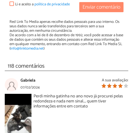
Li e aceito a
política de privacidade
Enviar comentário
Red Link To Media apenas recolhe dados pessoais para uso interno. Os
seus dados nunca serão transferidos para terceiros sem a sua
autorização, em nenhuma circunstância.
De acordo com a lei de 8 de dezembro de 1992, você pode acessar a base
de dados que contém os seus dados pessoais e alterar essa informação
em qualquer momento, entrando em contato com Red Link To Media SL
(
info@linktomedia.net
)
118 comentários
Gabriela
A sua avaliação:
07/02/2024
Perdi minha gatinha no ano novo já procurei pelas
redondeza e nada nem sinal..... quem tiver
informações entre em contato