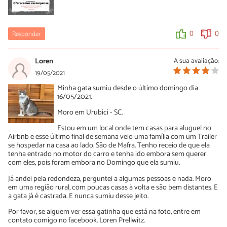
Responder
0
0
Loren
A sua avaliação:
19/05/2021
Minha gata sumiu desde o último domingo dia
16/05/2021.
Moro em Urubici - SC.
Estou em um local onde tem casas para aluguel no
Airbnb e esse último final de semana veio uma família com um Trailer
se hospedar na casa ao lado. São de Mafra. Tenho receio de que ela
tenha entrado no motor do carro e tenha ido embora sem querer
com eles, pois foram embora no Domingo que ela sumiu.
Já andei pela redondeza, perguntei a algumas pessoas e nada. Moro
em uma região rural, com poucas casas à volta e são bem distantes. E
a gata já é castrada. E nunca sumiu desse jeito.
Por favor, se alguem ver essa gatinha que está na foto, entre em
contato comigo no facebook. Loren Prellwitz.