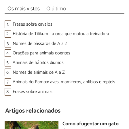
Os mais vistos
O último
1.
Frases sobre cavalos
2.
História de Tilikum - a orca que matou a treinadora
3.
Nomes de pássaros de A a Z
4.
Orações para animais doentes
5.
Animais de hábitos diurnos
6.
Nomes de animais de A a Z
7.
Animais do Pampa: aves, mamíferos, anfíbios e répteis
8.
Frases sobre animais
Artigos relacionados
Como afugentar um gato