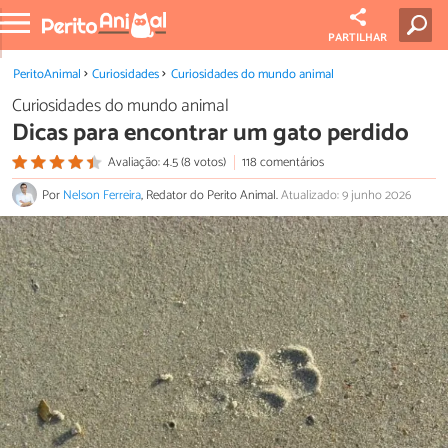
PARTILHAR
PeritoAnimal
Curiosidades
Curiosidades do mundo animal
Curiosidades do mundo animal
Dicas para encontrar um gato perdido
Avaliação: 4.5 (8 votos)
118 comentários
Por
Nelson Ferreira
, Redator do Perito Animal.
Atualizado: 9 junho 2026