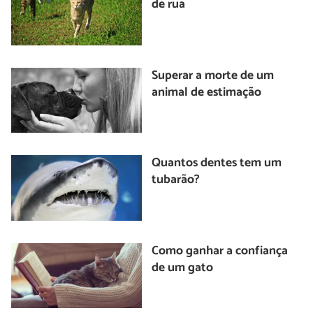
de rua
Superar a morte de um
animal de estimação
Quantos dentes tem um
tubarão?
Como ganhar a confiança
de um gato