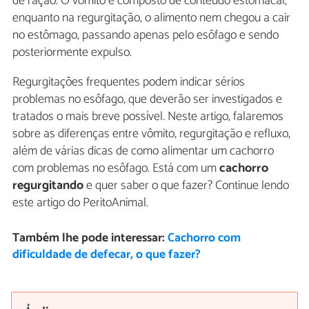
de ração. O vômito é composto de conteúdo estomacal,
enquanto na regurgitação, o alimento nem chegou a cair
no estômago, passando apenas pelo esôfago e sendo
posteriormente expulso.
Regurgitações frequentes podem indicar sérios
problemas no esôfago, que deverão ser investigados e
tratados o mais breve possível. Neste artigo, falaremos
sobre as diferenças entre vômito, regurgitação e refluxo,
além de várias dicas de como alimentar um cachorro
com problemas no esôfago. Está com um
cachorro
regurgitando
e quer saber o que fazer? Continue lendo
este artigo do PeritoAnimal.
Também lhe pode interessar:
Cachorro com
dificuldade de defecar, o que fazer?