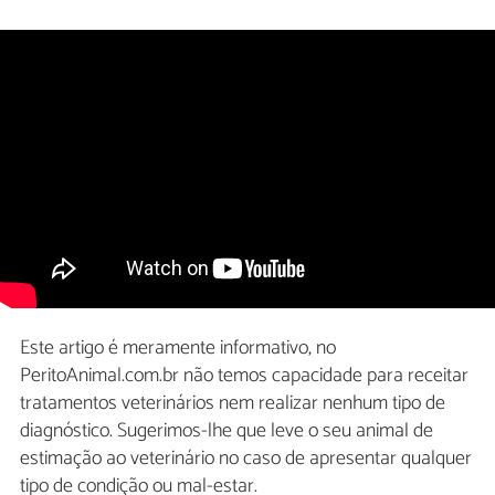
Este artigo é meramente informativo, no
PeritoAnimal.com.br não temos capacidade para receitar
tratamentos veterinários nem realizar nenhum tipo de
diagnóstico. Sugerimos-lhe que leve o seu animal de
estimação ao veterinário no caso de apresentar qualquer
tipo de condição ou mal-estar.