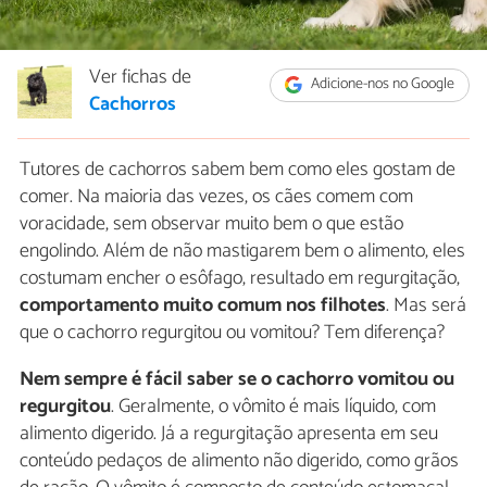
Ver fichas de
Adicione-nos no Google
Cachorros
Tutores de cachorros sabem bem como eles gostam de
comer. Na maioria das vezes, os cães comem com
voracidade, sem observar muito bem o que estão
engolindo. Além de não mastigarem bem o alimento, eles
costumam encher o esôfago, resultado em regurgitação,
comportamento muito comum nos filhotes
. Mas será
que o cachorro regurgitou ou vomitou? Tem diferença?
Nem sempre é fácil saber se o cachorro vomitou ou
regurgitou
. Geralmente, o vômito é mais líquido, com
alimento digerido. Já a regurgitação apresenta em seu
conteúdo pedaços de alimento não digerido, como grãos