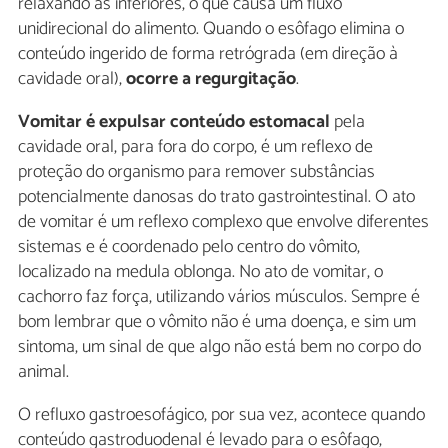
relaxando as inferiores, o que causa um fluxo
unidirecional do alimento. Quando o esôfago elimina o
conteúdo ingerido de forma retrógrada (em direção à
cavidade oral),
ocorre a regurgitação
.
Vomitar é expulsar conteúdo estomacal
pela
cavidade oral, para fora do corpo, é um reflexo de
proteção do organismo para remover substâncias
potencialmente danosas do trato gastrointestinal. O ato
de vomitar é um reflexo complexo que envolve diferentes
sistemas e é coordenado pelo centro do vômito,
localizado na medula oblonga. No ato de vomitar, o
cachorro faz força, utilizando vários músculos. Sempre é
bom lembrar que o vômito não é uma doença, e sim um
sintoma, um sinal de que algo não está bem no corpo do
animal.
O refluxo gastroesofágico, por sua vez, acontece quando
conteúdo gastroduodenal é levado para o esôfago,