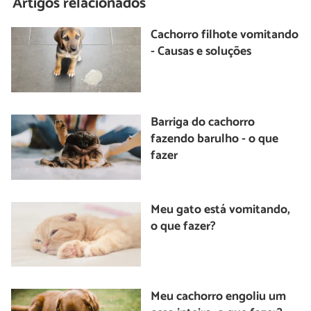
Artigos relacionados
Cachorro filhote vomitando
- Causas e soluções
Barriga do cachorro
fazendo barulho - o que
fazer
Meu gato está vomitando,
o que fazer?
Meu cachorro engoliu um