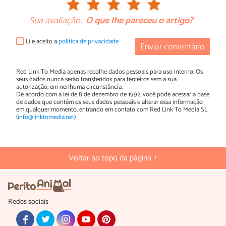
Sua avaliação:
O que lhe pareceu o artigo?
Li e aceito a
política de privacidade
Enviar comentário
Red Link To Media apenas recolhe dados pessoais para uso interno. Os
seus dados nunca serão transferidos para terceiros sem a sua
autorização, em nenhuma circunstância.
De acordo com a lei de 8 de dezembro de 1992, você pode acessar a base
de dados que contém os seus dados pessoais e alterar essa informação
em qualquer momento, entrando em contato com Red Link To Media SL
(
info@linktomedia.net
)
Voltar ao topo da página ↑
Redes sociais