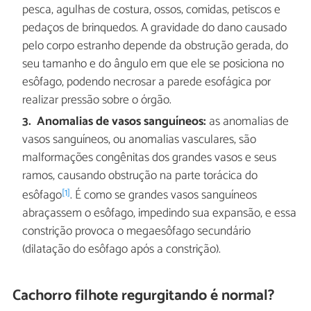
pesca, agulhas de costura, ossos, comidas, petiscos e
pedaços de brinquedos. A gravidade do dano causado
pelo corpo estranho depende da obstrução gerada, do
seu tamanho e do ângulo em que ele se posiciona no
esôfago, podendo necrosar a parede esofágica por
realizar pressão sobre o órgão.
Anomalias de vasos sanguíneos:
as anomalias de
vasos sanguíneos, ou anomalias vasculares, são
malformações congênitas dos grandes vasos e seus
ramos, causando obstrução na parte torácica do
[1]
esôfago
. É como se grandes vasos sanguíneos
abraçassem o esôfago, impedindo sua expansão, e essa
constrição provoca o megaesôfago secundário
(dilatação do esôfago após a constrição).
Cachorro filhote regurgitando é normal?