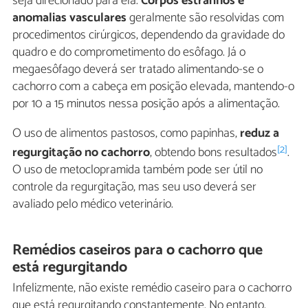
seja direcionado para ela.
Corpos estranhos e
anomalias vasculares
geralmente são resolvidas com
procedimentos cirúrgicos, dependendo da gravidade do
quadro e do comprometimento do esôfago. Já o
megaesôfago deverá ser tratado alimentando-se o
cachorro com a cabeça em posição elevada, mantendo-o
por 10 a 15 minutos nessa posição após a alimentação.
O uso de alimentos pastosos, como papinhas,
reduz a
[2]
regurgitação no cachorro
, obtendo bons resultados
.
O uso de metoclopramida também pode ser útil no
controle da regurgitação, mas seu uso deverá ser
avaliado pelo médico veterinário.
Remédios caseiros para o cachorro que
está regurgitando
Infelizmente, não existe remédio caseiro para o cachorro
que está regurgitando constantemente. No entanto,