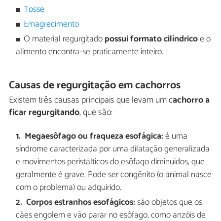
Tosse
Emagrecimento
O material regurgitado
possui formato cilíndrico
e o
alimento encontra-se praticamente inteiro.
Causas de regurgitação em cachorros
Existem três causas principais que levam um c
achorro a
ficar regurgitando
, que são:
Megaesôfago ou fraqueza esofágica:
é uma
síndrome caracterizada por uma dilatação generalizada
e movimentos peristálticos do esôfago diminuídos, que
geralmente é grave. Pode ser congênito (o animal nasce
com o problema) ou adquirido.
Corpos estranhos esofágicos:
são objetos que os
cães engolem e vão parar no esôfago, como anzóis de