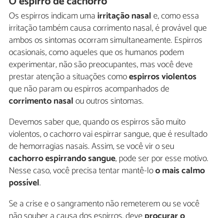
O espirro de cachorro
Os espirros indicam uma
irritação nasal
e, como essa
irritação também causa corrimento nasal, é provável que
ambos os sintomas ocorram simultaneamente. Espirros
ocasionais, como aqueles que os humanos podem
experimentar, não são preocupantes, mas você deve
prestar atenção a situações como
espirros violentos
que não param ou espirros acompanhados de
corrimento nasal
ou outros sintomas.
Devemos saber que, quando os espirros são muito
violentos, o cachorro vai espirrar sangue, que é resultado
de hemorragias nasais. Assim, se você vir o seu
cachorro espirrando sangue
, pode ser por esse motivo.
Nesse caso, você precisa tentar mantê-lo
o mais calmo
possível
.
Se a crise e o sangramento não remeterem ou se você
não souber a causa dos espirros, deve
procurar o