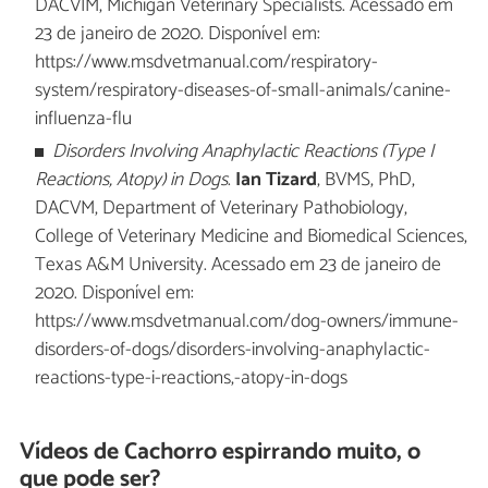
DACVIM, Michigan Veterinary Specialists. Acessado em
23 de janeiro de 2020. Disponível em:
https://www.msdvetmanual.com/respiratory-
system/respiratory-diseases-of-small-animals/canine-
influenza-flu
Disorders Involving Anaphylactic Reactions (Type I
Reactions, Atopy) in Dogs
.
Ian Tizard
, BVMS, PhD,
DACVM, Department of Veterinary Pathobiology,
College of Veterinary Medicine and Biomedical Sciences,
Texas A&M University. Acessado em 23 de janeiro de
2020. Disponível em:
https://www.msdvetmanual.com/dog-owners/immune-
disorders-of-dogs/disorders-involving-anaphylactic-
reactions-type-i-reactions,-atopy-in-dogs
Vídeos de Cachorro espirrando muito, o
que pode ser?