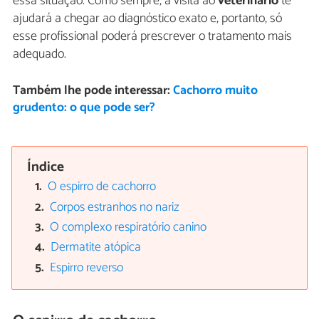
essa situação. Como sempre, a visita ao
veterinário
te
ajudará a chegar ao diagnóstico exato e, portanto, só
esse profissional poderá prescrever o tratamento mais
adequado.
Também lhe pode interessar:
Cachorro muito
grudento: o que pode ser?
Índice
O espirro de cachorro
Corpos estranhos no nariz
O complexo respiratório canino
Dermatite atópica
Espirro reverso