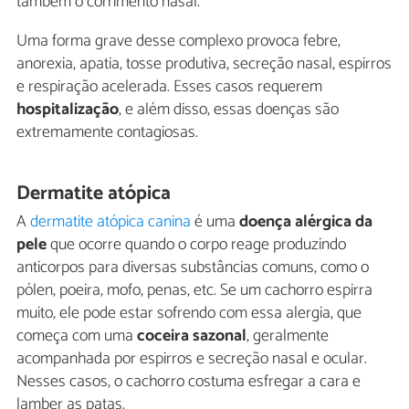
também o corrimento nasal.
Uma forma grave desse complexo provoca febre,
anorexia, apatia, tosse produtiva, secreção nasal, espirros
e respiração acelerada. Esses casos requerem
hospitalização
, e além disso, essas doenças são
extremamente contagiosas.
Dermatite atópica
A
dermatite atópica canina
é uma
doença alérgica da
pele
que ocorre quando o corpo reage produzindo
anticorpos para diversas substâncias comuns, como o
pólen, poeira, mofo, penas, etc. Se um cachorro espirra
muito, ele pode estar sofrendo com essa alergia, que
começa com uma
coceira sazonal
, geralmente
acompanhada por espirros e secreção nasal e ocular.
Nesses casos, o cachorro costuma esfregar a cara e
lamber as patas.