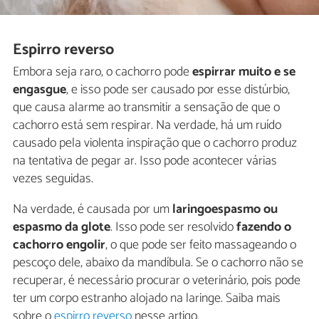
Espirro reverso
Embora seja raro, o cachorro pode
espirrar muito e se
engasgue
, e isso pode ser causado por esse distúrbio,
que causa alarme ao transmitir a sensação de que o
cachorro está sem respirar. Na verdade, há um ruído
causado pela violenta inspiração que o cachorro produz
na tentativa de pegar ar. Isso pode acontecer várias
vezes seguidas.
Na verdade, é causada por um
laringoespasmo ou
espasmo da glote
. Isso pode ser resolvido
fazendo o
cachorro engolir
, o que pode ser feito massageando o
pescoço dele, abaixo da mandíbula. Se o cachorro não se
recuperar, é necessário procurar o veterinário, pois pode
ter um corpo estranho alojado na laringe. Saiba mais
sobre o
espirro reverso
nesse artigo.