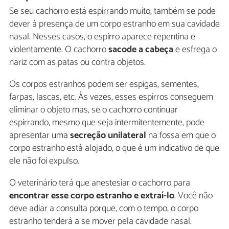
Se seu cachorro está espirrando muito, também se pode
dever à presença de um corpo estranho em sua cavidade
nasal. Nesses casos, o espirro aparece repentina e
violentamente. O cachorro
sacode a cabeça
e esfrega o
nariz com as patas ou contra objetos.
Os corpos estranhos podem ser espigas, sementes,
farpas, lascas, etc. Às vezes, esses espirros conseguem
eliminar o objeto mas, se o cachorro continuar
espirrando, mesmo que seja intermitentemente, pode
apresentar uma
secreção unilateral
na fossa em que o
corpo estranho está alojado, o que é um indicativo de que
ele não foi expulso.
O veterinário terá que anestesiar o cachorro para
encontrar esse corpo estranho e extraí-lo
. Você não
deve adiar a consulta porque, com o tempo, o corpo
estranho tenderá a se mover pela cavidade nasal.