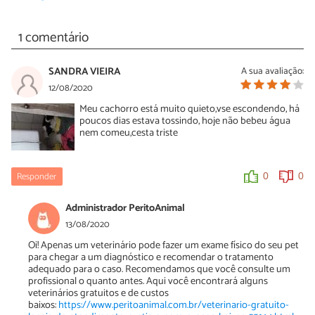
1 comentário
SANDRA VIEIRA
A sua avaliação:
12/08/2020
Meu cachorro está muito quieto,vse escondendo, há
poucos dias estava tossindo, hoje não bebeu água
nem comeu,cesta triste
Responder
0
0
Administrador PeritoAnimal
13/08/2020
Oi! Apenas um veterinário pode fazer um exame físico do seu pet
para chegar a um diagnóstico e recomendar o tratamento
adequado para o caso. Recomendamos que você consulte um
profissional o quanto antes. Aqui você encontrará alguns
veterinários gratuitos e de custos
baixos:
https://www.peritoanimal.com.br/veterinario-gratuito-