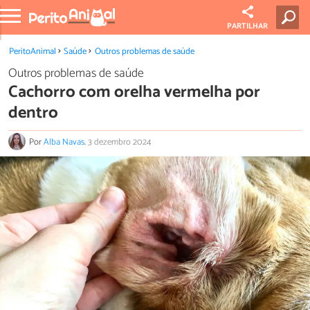
PARTILHAR
PeritoAnimal
Saúde
Outros problemas de saúde
Outros problemas de saúde
Cachorro com orelha vermelha por
dentro
Por
Alba Navas
.
3 dezembro 2024