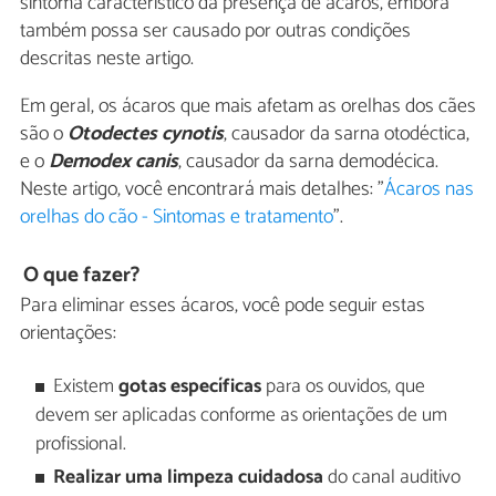
sintoma característico da presença de ácaros, embora
também possa ser causado por outras condições
descritas neste artigo.
Em geral, os ácaros que mais afetam as orelhas dos cães
são o
Otodectes cynotis
, causador da sarna otodéctica,
e o
Demodex canis
, causador da sarna demodécica.
Neste artigo, você encontrará mais detalhes: "
Ácaros nas
orelhas do cão - Sintomas e tratamento
".
O que fazer?
Para eliminar esses ácaros, você pode seguir estas
orientações:
Existem
gotas específicas
para os ouvidos, que
devem ser aplicadas conforme as orientações de um
profissional.
Realizar uma limpeza cuidadosa
do canal auditivo