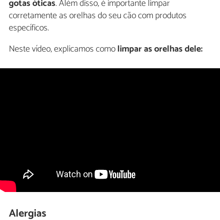
gotas óticas
. Além disso, é importante limpar
corretamente as orelhas do seu cão com produtos
específicos.
Neste vídeo, explicamos como
limpar as orelhas dele:
Alergias