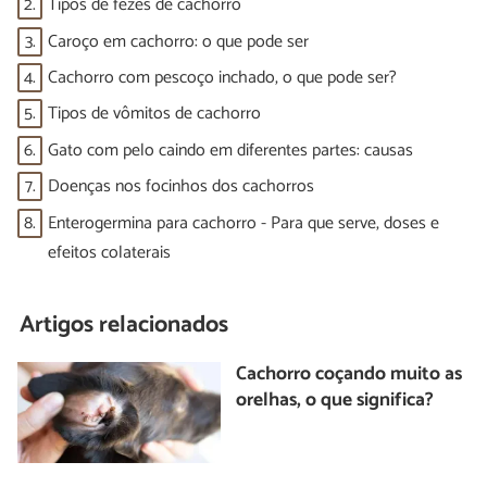
2.
Tipos de fezes de cachorro
3.
Caroço em cachorro: o que pode ser
4.
Cachorro com pescoço inchado, o que pode ser?
5.
Tipos de vômitos de cachorro
6.
Gato com pelo caindo em diferentes partes: causas
7.
Doenças nos focinhos dos cachorros
8.
Enterogermina para cachorro - Para que serve, doses e
efeitos colaterais
Artigos relacionados
Cachorro coçando muito as
orelhas, o que significa?