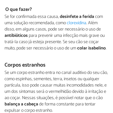
O que fazer?
Se for confirmada essa causa,
desinfete a ferida
com
uma solução recomendada, como
clorexidina
. Além
disso, em alguns casos, pode ser necessário o uso de
antibióticos
para prevenir uma infecção mais grave ou
tratá-la caso já esteja presente. Se seu cão se coçar
muito, pode ser necessário o uso de um
colar isabelino
.
Corpos estranhos
Se um corpo estranho entra no canal auditivo do seu cão,
como espinhas, sementes, terra, insetos ou qualquer
partícula, isso pode causar muitas incomodidades nele, e
um dos sintomas será o vermelhidão devido à irritação e
ao coçar. Nessas situações, é possível notar que o cão
balança a cabeça
de forma constante para tentar
expulsar o corpo estranho.