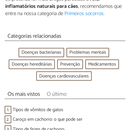
inflamatórios naturais para cães
, recomendamos que
entre na nossa categoria de
Primeiros socorros
.
Categorias relacionadas
Doenças bacterianas
Problemas mentais
Doenças hereditárias
Prevenção
Medicamentos
Doenças cardiovasculares
Os mais vistos
O último
1.
Tipos de vômitos de gatos
2.
Caroço em cachorro: o que pode ser
3.
Tipos de fezes de cachorro