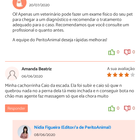
20/07/2020
Oi! Apenas um veterinário pode fazer um exame físico do seu pet
para chegar a um diagnóstico e recomendar o tratamento
adequado para o caso. Recomendamos que você consulte um
profissional o quanto antes.
A equipe do PeritoAnimal deseja rápidas melhoras!
0
0
Amanda Beatriz
A sua avaliação:
06/06/2020
Minha cachorrinha Caio da escada. Ela foi subir e caio só quw n
quebrou nada no a perna dela tá meio inchada e n conseguir bota no
chão mas agente faz massagem só que ela chora muito
Responder
0
0
Nídia Figueira (Editor/a de PeritoAnimal)
08/06/2020