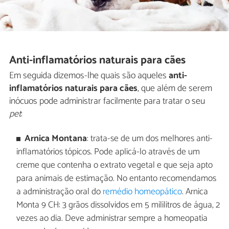
Anti-inflamatórios naturais para cães
Em seguida dizemos-lhe quais são aqueles
anti-
inflamatórios naturais para cães
, que além de serem
inócuos pode administrar facilmente para tratar o seu
pet
:
Arnica Montana
: trata-se de um dos melhores anti-
inflamatórios tópicos. Pode aplicá-lo através de um
creme que contenha o extrato vegetal e que seja apto
para animais de estimação. No entanto recomendamos
a administração oral do
remédio homeopático
. Arnica
Monta 9 CH: 3 grãos dissolvidos em 5 mililitros de água, 2
vezes ao dia. Deve administrar sempre a homeopatia