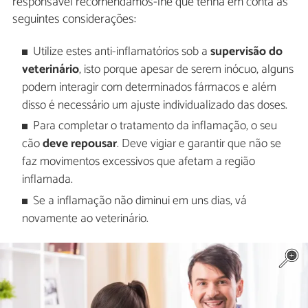
responsável recomendamos-lhe que tenha em conta as
seguintes considerações:
Utilize estes anti-inflamatórios sob a
supervisão do
veterinário
, isto porque apesar de serem inócuo, alguns
podem interagir com determinados fármacos e além
disso é necessário um ajuste individualizado das doses.
Para completar o tratamento da inflamação, o seu
cão
deve repousar
. Deve vigiar e garantir que não se
faz movimentos excessivos que afetam a região
inflamada.
Se a inflamação não diminui em uns dias, vá
novamente ao veterinário.