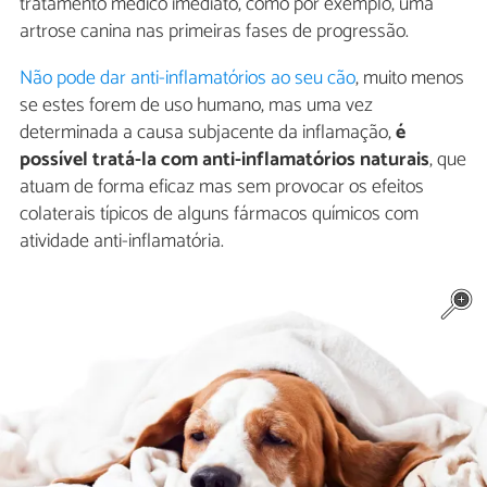
tratamento médico imediato, como por exemplo, uma
artrose canina nas primeiras fases de progressão.
Não pode dar anti-inflamatórios ao seu cão
, muito menos
se estes forem de uso humano, mas uma vez
determinada a causa subjacente da inflamação,
é
possível tratá-la com anti-inflamatórios naturais
, que
atuam de forma eficaz mas sem provocar os efeitos
colaterais típicos de alguns fármacos químicos com
atividade anti-inflamatória.