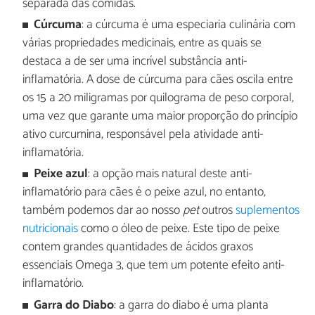
separada das comidas.
Cúrcuma
: a cúrcuma é uma especiaria culinária com
várias propriedades medicinais, entre as quais se
destaca a de ser uma incrível substância anti-
inflamatória. A dose de cúrcuma para cães oscila entre
os 15 a 20 miligramas por quilograma de peso corporal,
uma vez que garante uma maior proporção do princípio
ativo curcumina, responsável pela atividade anti-
inflamatória.
Peixe azul
: a opção mais natural deste anti-
inflamatório para cães é o peixe azul, no entanto,
também podemos dar ao nosso
pet
outros
suplementos
nutricionais
como o óleo de peixe. Este tipo de peixe
contem grandes quantidades de ácidos graxos
essenciais Omega 3, que tem um potente efeito anti-
inflamatório.
Garra do Diabo
: a garra do diabo é uma planta