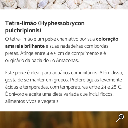
Tetra-limão (Hyphessobrycon
pulchripinnis)
O tetra-limão é um peixe chamativo por sua
coloração
amarela brilhante
e suas nadadeiras com bordas
pretas. Atinge entre 4 e 5 cm de comprimento e é
originário da bacia do rio Amazonas.
Este peixe é ideal para aquários comunitários. Além disso,
gosta de se manter em grupos. Prefere águas levemente
ácidas e temperadas, com temperaturas entre 24 e 28 °C.
É onívoro e aceita uma dieta variada que inclui flocos,
alimentos vivos e vegetais.