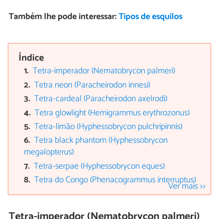
Também lhe pode interessar:
Tipos de esquilos
Índice
Tetra-imperador (Nematobrycon palmeri)
Tetra neon (Paracheirodon innesi)
Tetra-cardeal (Paracheirodon axelrodi)
Tetra glowlight (Hemigrammus erythrozonus)
Tetra-limão (Hyphessobrycon pulchripinnis)
Tetra black phantom (Hyphessobrycon
megalopterus)
Tetra-serpae (Hyphessobrycon eques)
Tetra do Congo (Phenacogrammus interruptus)
Ver mais >>
Tetra-imperador (Nematobrycon palmeri)