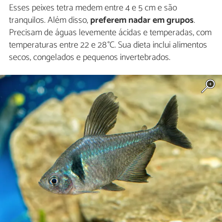
Esses peixes tetra medem entre 4 e 5 cm e são
tranquilos. Além disso,
preferem nadar em grupos
.
Precisam de águas levemente ácidas e temperadas, com
temperaturas entre 22 e 28 °C. Sua dieta inclui alimentos
secos, congelados e pequenos invertebrados.