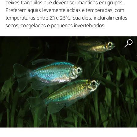
peixes tranquilos que devem ser mantidos em grupos.
Preferem águas levemente ácidas e temperadas, com
temperaturas entre 23 e 26 °C. Sua dieta inclui alimentos
secos, congelados e pequenos invertebrados.