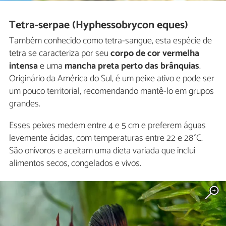
Tetra-serpae (Hyphessobrycon eques)
Também conhecido como tetra-sangue, esta espécie de
tetra se caracteriza por seu
corpo de cor vermelha
intensa
e uma
mancha preta perto das brânquias
.
Originário da América do Sul, é um peixe ativo e pode ser
um pouco territorial, recomendando mantê-lo em grupos
grandes.
Esses peixes medem entre 4 e 5 cm e preferem águas
levemente ácidas, com temperaturas entre 22 e 28 °C.
São onívoros e aceitam uma dieta variada que inclui
alimentos secos, congelados e vivos.