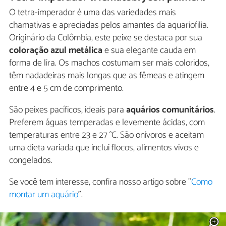
O tetra-imperador é uma das variedades mais
chamativas e apreciadas pelos amantes da aquariofilia.
Originário da Colômbia, este peixe se destaca por sua
coloração azul metálica
e sua elegante cauda em
forma de lira. Os machos costumam ser mais coloridos,
têm nadadeiras mais longas que as fêmeas e atingem
entre 4 e 5 cm de comprimento.
São peixes pacíficos, ideais para
aquários comunitários
.
Preferem águas temperadas e levemente ácidas, com
temperaturas entre 23 e 27 °C. São onívoros e aceitam
uma dieta variada que inclui flocos, alimentos vivos e
congelados.
Se você tem interesse, confira nosso artigo sobre "
Como
montar um aquário
".