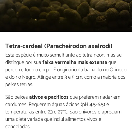
Tetra-cardeal (Paracheirodon axelrodi)
Esta espécie é muito semelhante ao tetra neon, mas se
distingue por sua
faixa vermelha mais extensa
que
percorre todo o corpo. É originário da bacia do rio Orinoco
e do rio Negro. Atinge entre 3 e 5 cm, como a maioria dos
peixes tetras.
São peixes
ativos e pacíficos
que preferem nadar em
cardumes. Requerem águas ácidas (pH 4.5-6.5) e
temperaturas entre 23 e 27 °C. São onívoros e apreciam
uma dieta variada que inclui alimentos vivos e
congelados.