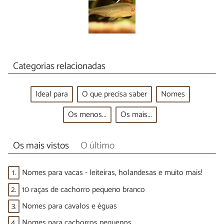
Categorias relacionadas
Ideal para
O que precisa saber
Nomes
Os menos...
Os mais...
Os mais vistos
O último
1.
Nomes para vacas - leiteiras, holandesas e muito mais!
2.
10 raças de cachorro pequeno branco
3.
Nomes para cavalos e éguas
4.
Nomes para cachorros pequenos