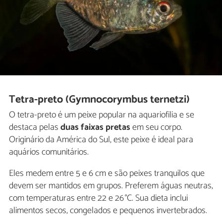
Tetra-preto (Gymnocorymbus ternetzi)
O tetra-preto é um peixe popular na aquariofilia e se
destaca pelas
duas faixas pretas
em seu corpo.
Originário da América do Sul, este peixe é ideal para
aquários comunitários.
Eles medem entre 5 e 6 cm e são peixes tranquilos que
devem ser mantidos em grupos. Preferem águas neutras,
com temperaturas entre 22 e 26 °C. Sua dieta inclui
alimentos secos, congelados e pequenos invertebrados.