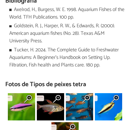
Bibliografia
Axelrod, H., Burgess, W. E. 1998. Aquarium Fishes of the
World. TFH Publications. 100 pp.
Goldstein, R. J., Harper, R. W., & Edwards, R. (2000).
American aquarium fishes (No. 28). Texas A&M
University Press.
Tucker, H. 2024. The Complete Guide to Freshwater
Aquariums: A Beginner's Handbook on Setting Up.
Filtration, Fish health and Plants care. 180 pp.
Fotos de Tipos de peixes tetra