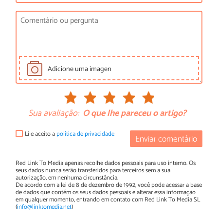
Adicione uma imagen
Sua avaliação:
O que lhe pareceu o artigo?
Li e aceito a
política de privacidade
Enviar comentário
Red Link To Media apenas recolhe dados pessoais para uso interno. Os
seus dados nunca serão transferidos para terceiros sem a sua
autorização, em nenhuma circunstância.
De acordo com a lei de 8 de dezembro de 1992, você pode acessar a base
de dados que contém os seus dados pessoais e alterar essa informação
em qualquer momento, entrando em contato com Red Link To Media SL
(
info@linktomedia.net
)