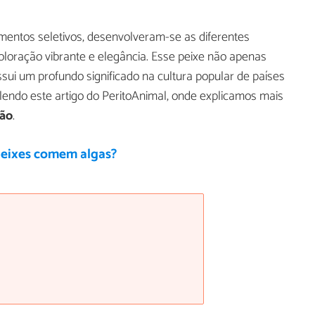
mentos seletivos, desenvolveram-se as diferentes
oloração vibrante e elegância. Esse peixe não apenas
ui um profundo significado na cultura popular de países
 lendo este artigo do PeritoAnimal, onde explicamos mais
pão
.
peixes comem algas?