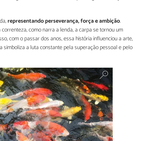
nda,
representando perseverança, força e ambição
.
a correnteza, como narra a lenda, a carpa se tornou um
o, com o passar dos anos, essa história influenciou a arte,
pa simboliza a luta constante pela superação pessoal e pelo