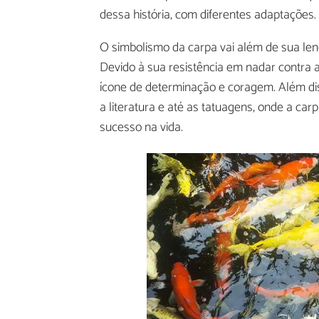
dessa história, com diferentes adaptações.
O simbolismo da carpa vai além de sua le
Devido à sua resistência em nadar contra 
ícone de determinação e coragem. Além diss
a literatura e até as tatuagens, onde a car
sucesso na vida.