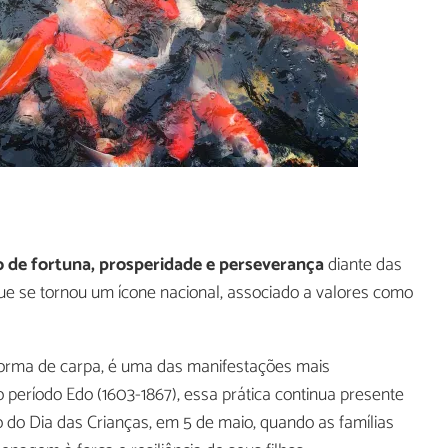
 de fortuna, prosperidade e perseverança
diante das
que se tornou um ícone nacional, associado a valores como
forma de carpa, é uma das manifestações mais
 período Edo (1603-1867), essa prática continua presente
ão do Dia das Crianças, em 5 de maio, quando as famílias