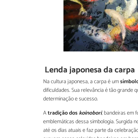
Lenda japonesa da carpa
Na cultura japonesa, a carpa é um
símbolo
dificuldades. Sua relevância é tão grande 
determinação e sucesso.
A
tradição dos
koinobori
, bandeiras em 
emblemáticas dessa simbologia. Surgida no
até os dias atuais e faz parte da celebraç