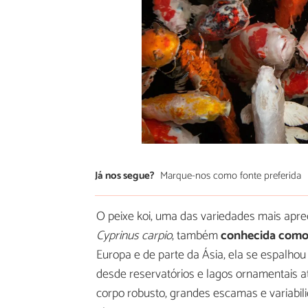
Já nos segue?
Marque-nos como fonte preferida
O peixe koi, uma das variedades mais aprec
Cyprinus carpio
, também
conhecida com
Europa e de parte da Ásia, ela se espalhou
desde reservatórios e lagos ornamentais at
corpo robusto, grandes escamas e variabi