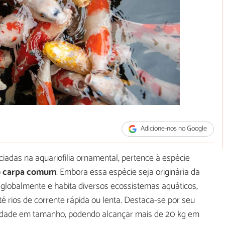
Adicione-nos no Google
iadas na aquariofilia ornamental, pertence à espécie
o carpa comum
. Embora essa espécie seja originária da
 globalmente e habita diversos ecossistemas aquáticos,
é rios de corrente rápida ou lenta. Destaca-se por seu
lidade em tamanho, podendo alcançar mais de 20 kg em