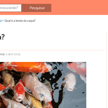
Pesquisar
al
Qual é a lenda da carpa?
a?
ntal.
3 abril 2025