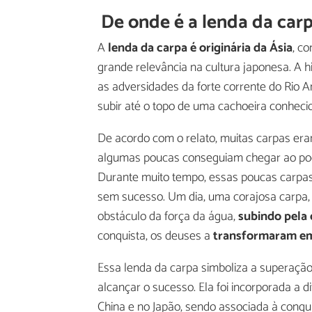
De onde é a lenda da car
A
lenda da carpa é originária da Ásia
, c
grande relevância na cultura japonesa. A 
as adversidades da forte corrente do Rio 
subir até o topo de uma cachoeira conheci
De acordo com o relato, muitas carpas era
algumas poucas conseguiam chegar ao poç
Durante muito tempo, essas poucas carpas 
sem sucesso. Um dia, uma corajosa carpa,
obstáculo da força da água,
subindo pela
conquista, os deuses a
transformaram em
Essa lenda da carpa simboliza a superaçã
alcançar o sucesso. Ela foi incorporada a 
China e no Japão, sendo associada à conqu