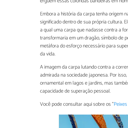
erguem essas coloridas bandeiras em homen
Embora a história da carpa tenha origem n
significado dentro de sua própria cultura. E
a qual uma carpa que nadasse contra a fort
transformaria em um dragão, símbolo de po
metáfora do esforço necessário para supe
da vida.
A imagem da carpa lutando contra a corren
admirada na sociedade japonesa. Por isso,
ornamental em lagos e jardins, mas també
capacidade de superação pessoal.
Você pode consultar aqui sobre os "
Peixes 