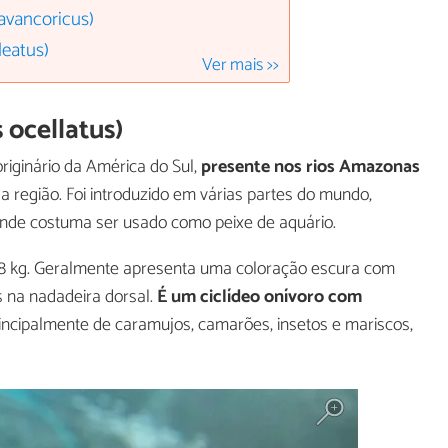
avancoricus)
leatus)
Ver mais >>
 ocellatus)
iginário da América do Sul,
presente nos rios Amazonas
a região. Foi introduzido em várias partes do mundo,
 onde costuma ser usado como peixe de aquário.
58 kg. Geralmente apresenta uma coloração escura com
 na nadadeira dorsal.
É um ciclídeo onívoro com
rincipalmente de caramujos, camarões, insetos e mariscos,