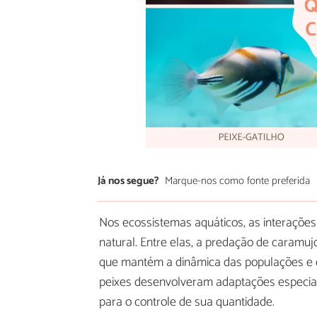
Já nos segue?
Marque-nos como fonte preferida
Nos ecossistemas aquáticos, as interaçõe
natural. Entre elas, a predação de caram
que mantém a dinâmica das populações e ev
peixes desenvolveram adaptações especial
para o controle de sua quantidade.