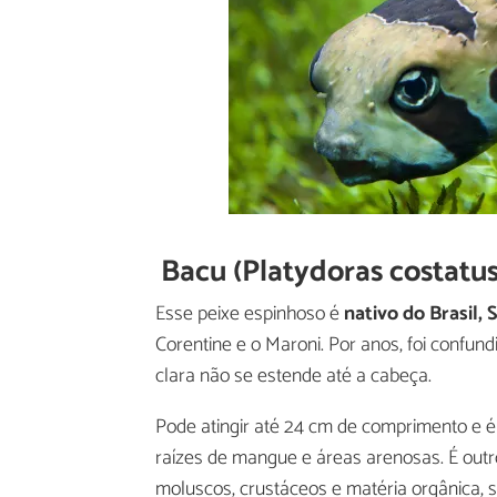
Bacu (Platydoras costatus
Esse peixe espinhoso é
nativo do Brasil,
Corentine e o Maroni. Por anos, foi confun
clara não se estende até a cabeça.
Pode atingir até 24 cm de comprimento e é
raízes de mangue e áreas arenosas. É out
moluscos, crustáceos e matéria orgânica, 