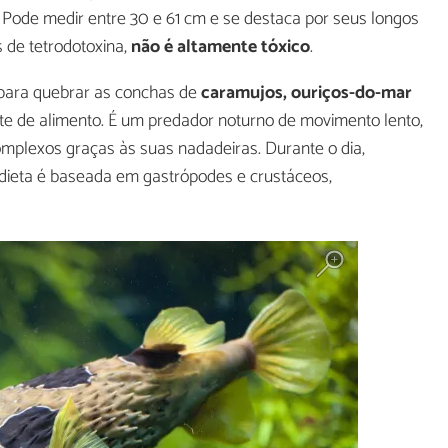
 Pode medir entre 30 e 61 cm e se destaca por seus longos
 de tetrodotoxina,
não é altamente tóxico
.
 para quebrar as conchas de
caramujos, ouriços-do-mar
onte de alimento. É um predador noturno de movimento lento,
plexos graças às suas nadadeiras. Durante o dia,
 dieta é baseada em gastrópodes e crustáceos,