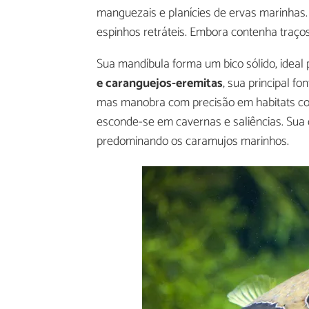
manguezais e planícies de ervas marinhas.
espinhos retráteis. Embora contenha traços
Sua mandíbula forma um bico sólido, ideal
e caranguejos-eremitas
, sua principal f
mas manobra com precisão em habitats com
esconde-se em cavernas e saliências. Sua
predominando os caramujos marinhos.