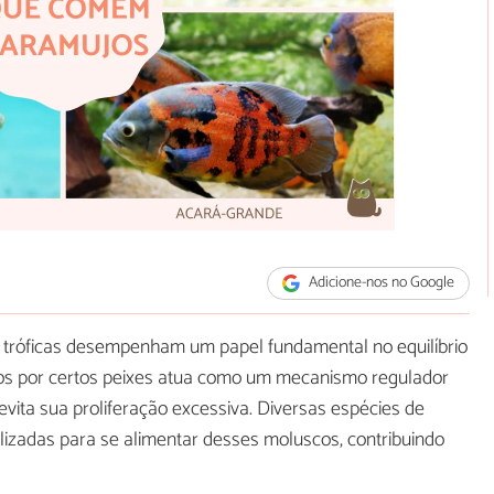
Adicione-nos no Google
s tróficas desempenham um papel fundamental no equilíbrio
ujos por certos peixes atua como um mecanismo regulador
ita sua proliferação excessiva. Diversas espécies de
izadas para se alimentar desses moluscos, contribuindo