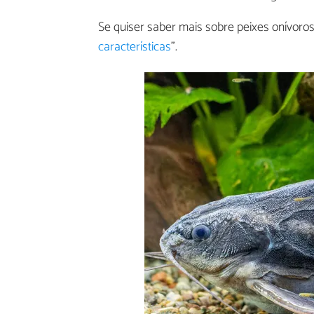
Se quiser saber mais sobre peixes onívoros,
características
".