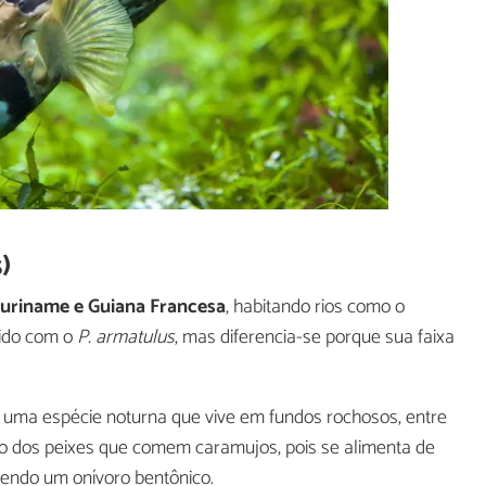
)
 Suriname e Guiana Francesa
, habitando rios como o
dido com o
P. armatulus
, mas diferencia-se porque sua faixa
 uma espécie noturna que vive em fundos rochosos, entre
ro dos peixes que comem caramujos, pois se alimenta de
sendo um onívoro bentônico.