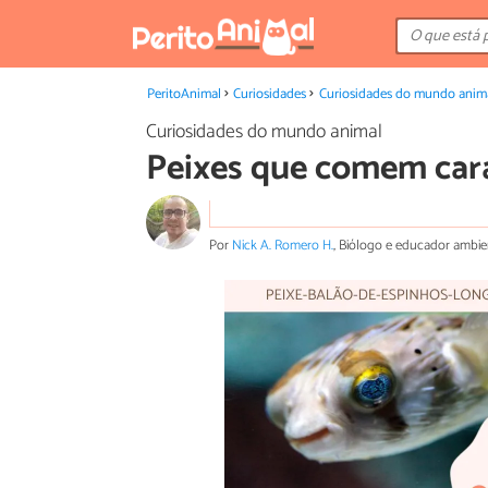
PeritoAnimal
Curiosidades
Curiosidades do mundo anim
Curiosidades do mundo animal
Peixes que comem ca
Por
Nick A. Romero H.
, Biólogo e educador ambie