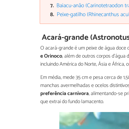
Baiacu-anão (Carinotetraodon tr
Peixe-gatilho (Rhinecanthus acu
Acará-grande (Astronotus
O acará-grande é um peixe de água doce or
e Orinoco
, além de outros corpos d'água d
incluindo América do Norte, Ásia e África,
Em média, mede 35 cm e pesa cerca de 1,
manchas avermelhadas e ocelos distintivos
preferência carnívora
, alimentando-se p
que extrai do fundo lamacento.