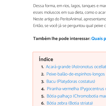
Dessa forma, em rios, lagos, tanques e ma
esses moluscos em sua dieta, como o acar
Neste artigo do PeritoAnimal, apresentam
Então, se você já se perguntou qual peixe 
Também lhe pode interessar:
Quais 
Índice
Acará-grande (Astronotus ocella
Peixe-balão-de-espinhos-longos
Bacu (Platydoras costatus)
Piranha-vermelha (Pygocentrus n
Bótia-palhaço (Chromobotia ma
Bótia zebra (Botia striata)