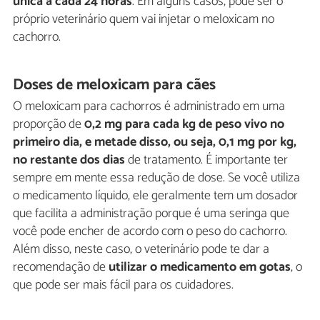
única a cada 24 horas
. Em alguns casos, pode ser o
próprio veterinário quem vai injetar o meloxicam no
cachorro.
Doses de meloxicam para cães
O meloxicam para cachorros é administrado em uma
proporção de
0,2 mg para cada kg de peso vivo no
primeiro dia, e metade disso, ou seja, 0,1 mg por kg,
no restante dos dias
de tratamento. É importante ter
sempre em mente essa redução de dose. Se você utiliza
o medicamento líquido, ele geralmente tem um dosador
que facilita a administração porque é uma seringa que
você pode encher de acordo com o peso do cachorro.
Além disso, neste caso, o veterinário pode te dar a
recomendação de
utilizar o medicamento em gotas
, o
que pode ser mais fácil para os cuidadores.