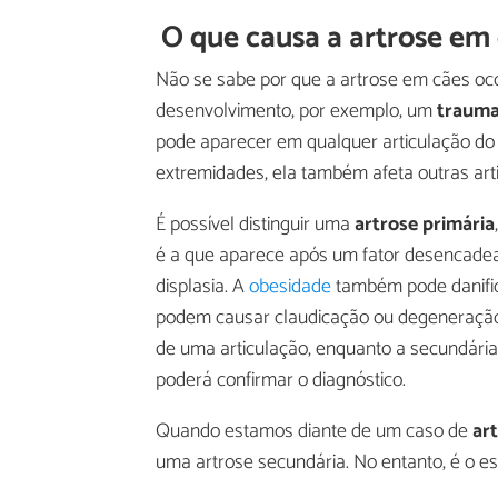
O que causa a artrose em
Não se sabe por que a artrose em cães oc
desenvolvimento, por exemplo, um
traum
pode aparecer em qualquer articulação do
extremidades, ela também afeta outras art
É possível distinguir uma
artrose primária
é a que aparece após um fator desencad
displasia. A
obesidade
também pode danific
podem causar claudicação ou degeneração 
de uma articulação, enquanto a secundária 
poderá confirmar o diagnóstico.
Quando estamos diante de um caso de
ar
uma artrose secundária. No entanto, é o es