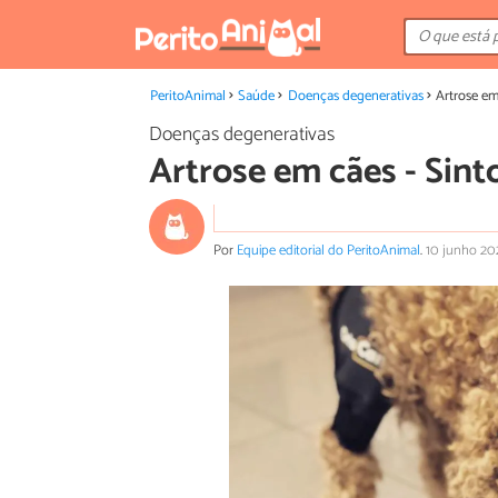
PeritoAnimal
Saúde
Doenças degenerativas
Artrose em
Doenças degenerativas
Artrose em cães - Sin
Por
Equipe editorial do PeritoAnimal
.
10 junho 20