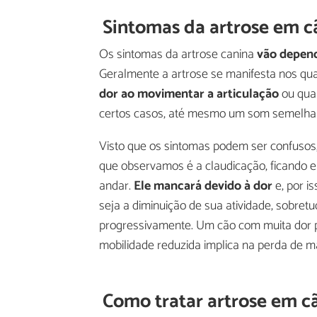
Sintomas da artrose em c
Os sintomas da artrose canina
vão depend
Geralmente a artrose se manifesta nos quad
dor ao movimentar a articulação
ou quan
certos casos, até mesmo um som semelhant
Visto que os sintomas podem ser confusos
que observamos é a claudicação, ficando 
andar.
Ele mancará devido à dor
e, por i
seja a diminuição de sua atividade, sobretu
progressivamente. Um cão com muita dor p
mobilidade reduzida implica na perda de m
Como tratar artrose em c