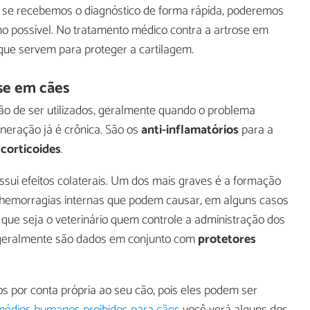
s, se recebemos o diagnóstico de forma rápida, poderemos
o possível. No tratamento médico contra a artrose em
 que servem para proteger a cartilagem.
ose em cães
o de ser utilizados, geralmente quando o problema
eração já é crônica. São os
anti-inflamatórios
para a
corticoides
.
sui efeitos colaterais. Um dos mais graves é a formação
às hemorragias internas que podem causar, em alguns casos
 que seja o veterinário quem controle a administração dos
 geralmente são dados em conjunto com
protetores
 por conta própria ao seu cão, pois eles podem ser