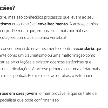
 cães?
orre, mas são conhecidos processos que levam ao seu
atismo
ou o inevitável
envelhecimento
. A artrose canina
 corpo. De modo que, embora seja mais normal nas
iculações como as da coluna vertebral.
, consequência do envelhecimento, e outra
secundária
, que
eante como um traumatismo ou uma malformação como
ar as articulações e existem doenças sistêmicas que
nas articulações. A artrose primária costuma afetar mais
é mais pontual. Por meio de radiografias, o veterinário
trose em cães jovens
, o mais provável é que se trate de
pecialista que pode confirmar isso.