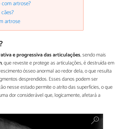
 com artrose?
m cães?
m artrose
?
tiva e progressiva das articulações
, sendo mais
m
, que reveste e protege as articulações, é destruída em
rescimento ósseo anormal ao redor dela, o que resulta
fragmentos desprendidos. Esses danos podem ser
ão nesse estado permite o atrito das superfícies, o que
ma dor considerável que, logicamente, afetará a