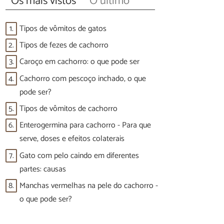
Os mais vistos
O último
1.
Tipos de vômitos de gatos
2.
Tipos de fezes de cachorro
3.
Caroço em cachorro: o que pode ser
4.
Cachorro com pescoço inchado, o que
pode ser?
5.
Tipos de vômitos de cachorro
6.
Enterogermina para cachorro - Para que
serve, doses e efeitos colaterais
7.
Gato com pelo caindo em diferentes
partes: causas
8.
Manchas vermelhas na pele do cachorro -
o que pode ser?