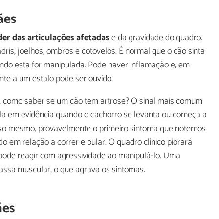
ães
er das articulações afetadas
e da gravidade do quadro.
ris, joelhos, ombros e cotovelos. É normal que o cão sinta
do esta for manipulada. Pode haver inflamação e, em
e a um estalo pode ser ouvido.
, como saber se um cão tem artrose? O sinal mais comum
ela em evidência quando o cachorro se levanta ou começa a
sso mesmo, provavelmente o primeiro sintoma que notemos
do em relação a correr e pular. O quadro clínico piorará
ode reagir com agressividade ao manipulá-lo. Uma
assa muscular, o que agrava os sintomas.
ães