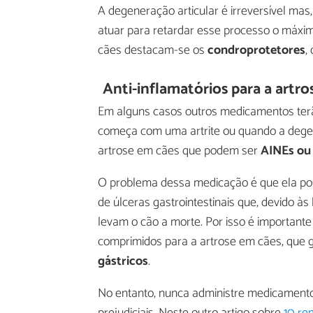
A degeneração articular é irreversível ma
atuar para retardar esse processo o máxim
cães destacam-se os
condroprotetores
,
Anti-inflamatórios para a artr
Em alguns casos outros medicamentos terã
começa com uma artrite ou quando a degen
artrose em cães que podem ser
AINEs ou 
O problema dessa medicação é que ela pos
de úlceras gastrointestinais que, devido 
levam o cão a morte. Por isso é importante
comprimidos para a artrose em cães, que
gástricos
.
No entanto, nunca administre medicamentos