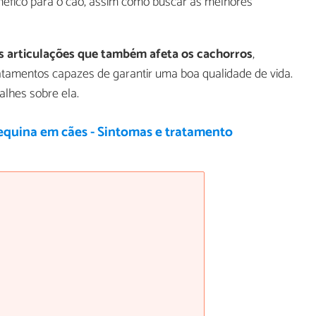
néfico para o cão, assim como buscar as melhores
s articulações que também afeta os cachorros
,
atamentos capazes de garantir uma boa qualidade de vida.
alhes sobre ela.
equina em cães - Sintomas e tratamento