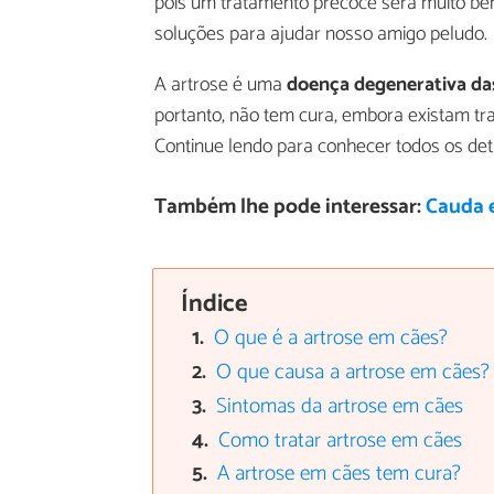
pois um tratamento precoce será muito be
soluções para ajudar nosso amigo peludo.
A artrose é uma
doença degenerativa da
portanto, não tem cura, embora existam tr
Continue lendo para conhecer todos os det
Também lhe pode interessar:
Cauda 
Índice
O que é a artrose em cães?
O que causa a artrose em cães?
Sintomas da artrose em cães
Como tratar artrose em cães
A artrose em cães tem cura?