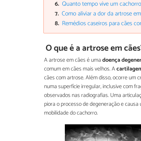
Quanto tempo vive um cachorro
Como aliviar a dor da artrose e
Remédios caseiros para cães co
O que é a artrose em cães
A artrose em cães é uma
doença degenera
comum em cães mais velhos. A
cartilage
cães com artrose. Além disso, ocorre um c
numa superfície irregular, inclusive com 
observados nas radiografias. Uma articulaç
piora o processo de degeneração e causa u
mobilidade do cachorro.