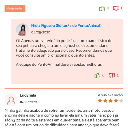
Responder
0
0
Nídia Figueira (Editor/a de PeritoAnimal)
04/05/2020
Oi! Apenas um veterinário pode fazer um exame físico do
seu pet para chegar a um diagnóstico e recomendar o
tratamento adequado para o caso. Recomendamos que
você consulte um profissional o quanto antes.
A equipe do PeritoAnimal deseja rápidas melhoras!
0
1
Ludymila
A sua avaliação:
11/04/2020
Minha gatinha acabou de sofrer um acidente, uma moto passou
encima dela e não tem como eu levar ela em um veterinário pois já
são 23:22 da noite e estamos em quarentena, ela está aparente bem
só está com um pouco de dificuldade para andar, o que devo fazer?