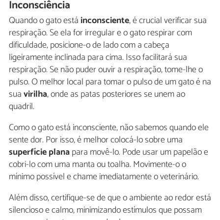
Inconsciência
Quando o gato está
inconsciente
, é crucial verificar sua
respiração. Se ela for irregular e o gato respirar com
dificuldade, posicione-o de lado com a cabeça
ligeiramente inclinada para cima. Isso facilitará sua
respiração. Se não puder ouvir a respiração, tome-lhe o
pulso. O melhor local para tomar o pulso de um gato é na
sua
virilha
, onde as patas posteriores se unem ao
quadril.
Como o gato está inconsciente, não sabemos quando ele
sente dor. Por isso, é melhor colocá-lo sobre uma
superfície plana
para movê-lo. Pode usar um papelão e
cobri-lo com uma manta ou toalha. Movimente-o o
mínimo possível e chame imediatamente o veterinário.
Além disso, certifique-se de que o ambiente ao redor está
silencioso e calmo, minimizando estímulos que possam