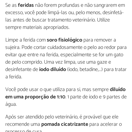
Se as
feridas
não forem profundas e não sangrarem em
excesso, você pode limpá-las ou, pelo menos, desinfetá-
las antes de buscar tratamento veterinário. Utilize
sempre materiais apropriados.
Limpe a ferida com
soro fisiológico
para remover a
sujeira. Pode cortar cuidadosamente o pelo ao redor para
evitar que entre na ferida, especialmente se for um gato
de pelo comprido. Uma vez limpa, use uma gaze e
desinfetante de
iodo diluído
(iodo, betadine,...) para tratar
a ferida.
Você pode usar o que utiliza para si, mas sempre
diluído
em uma proporção de 1:10
. 1 parte de iodo e 9 partes de
água.
Após ser atendido pelo veterinário, é provável que ele
recomende uma
pomada cicatrizante
para acelerar o
processo de cura.