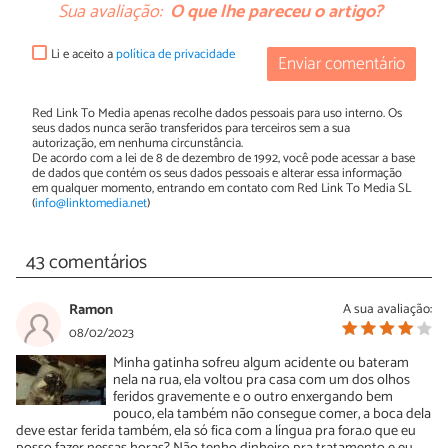
Sua avaliação:
O que lhe pareceu o artigo?
Li e aceito a
política de privacidade
Enviar comentário
Red Link To Media apenas recolhe dados pessoais para uso interno. Os
seus dados nunca serão transferidos para terceiros sem a sua
autorização, em nenhuma circunstância.
De acordo com a lei de 8 de dezembro de 1992, você pode acessar a base
de dados que contém os seus dados pessoais e alterar essa informação
em qualquer momento, entrando em contato com Red Link To Media SL
(
info@linktomedia.net
)
43 comentários
Ramon
A sua avaliação:
08/02/2023
Minha gatinha sofreu algum acidente ou bateram
nela na rua, ela voltou pra casa com um dos olhos
feridos gravemente e o outro enxergando bem
pouco, ela também não consegue comer, a boca dela
deve estar ferida também, ela só fica com a língua pra fora.o que eu