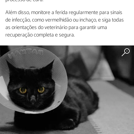
Além disso, monitore a ferida regularmente para sinais
de infecção, como vermelhidão ou inchaço, e siga todas
as orientações do veterinário para garantir uma
recuperação completa e segura.