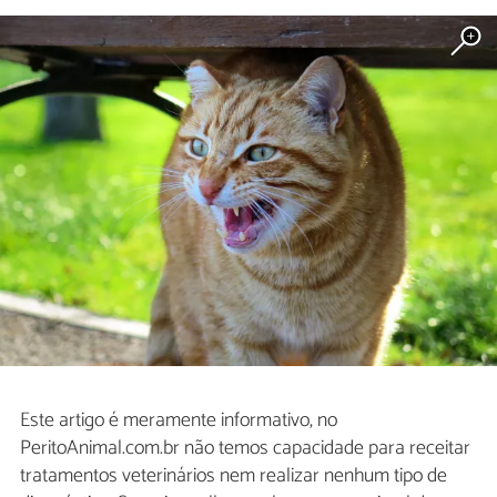
Este artigo é meramente informativo, no
PeritoAnimal.com.br não temos capacidade para receitar
tratamentos veterinários nem realizar nenhum tipo de