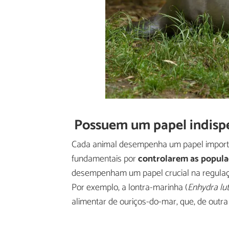
Possuem um papel indispe
Cada animal desempenha um papel importan
fundamentais por
controlarem as popula
desempenham um papel crucial na regulaç
Por exemplo, a lontra-marinha (
Enhydra lut
alimentar de ouriços-do-mar, que, de outra