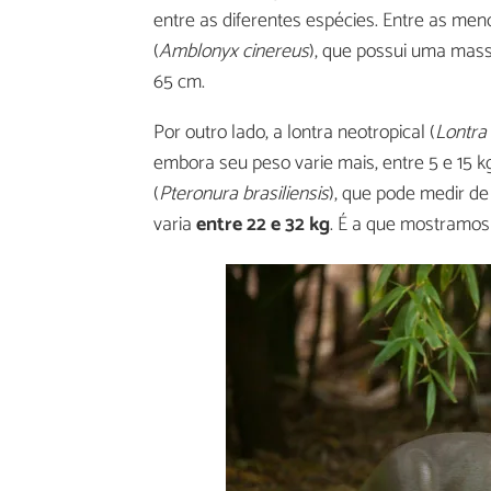
entre as diferentes espécies. Entre as me
(
Amblonyx cinereus
), que possui uma mas
65 cm.
Por outro lado, a lontra neotropical (
Lontra 
embora seu peso varie mais, entre 5 e 15 
(
Pteronura brasiliensis
), que pode medir d
varia
entre 22 e 32 kg
. É a que mostramo