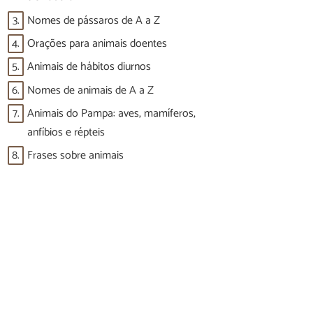
3.
Nomes de pássaros de A a Z
4.
Orações para animais doentes
5.
Animais de hábitos diurnos
6.
Nomes de animais de A a Z
7.
Animais do Pampa: aves, mamíferos,
anfíbios e répteis
8.
Frases sobre animais