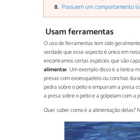
Possuem um comportamento lú
Usam ferramentas
O uso de ferramentas tem sido geralmente
verdade que esse aspecto é único em noss
encontramos certas espécies que são capaz
alimentar
. Um exemplo disso é a lontra-m
presas com exoesqueleto ou conchas duras
pedra sobre o peito e empurram a presa co
a presa sobre o peito e a golpeiam com a p
Quer saber como é a alimentação delas? Nã