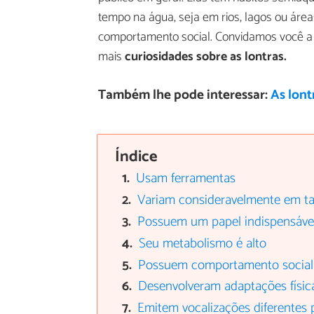
tempo na água, seja em rios, lagos ou ár
comportamento social. Convidamos você a c
mais
curiosidades sobre as lontras.
Também lhe pode interessar:
As lont
Índice
Usam ferramentas
Variam consideravelmente em 
Possuem um papel indispensável
Seu metabolismo é alto
Possuem comportamento social
Desenvolveram adaptações física
Emitem vocalizações diferentes 