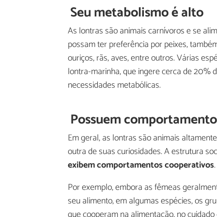
Seu metabolismo é alto
As lontras são animais carnívoros e se a
possam ter preferência por peixes, também
ouriços, rãs, aves, entre outros. Várias esp
lontra-marinha, que ingere cerca de 20% d
necessidades metabólicas.
Possuem comportamento 
Em geral, as lontras são animais altamente
outra de suas curiosidades. A estrutura so
exibem comportamentos
cooperativos
.
Por exemplo, embora as fêmeas geralment
seu alimento, em algumas espécies, os gru
que cooperam na alimentação, no cuidado da