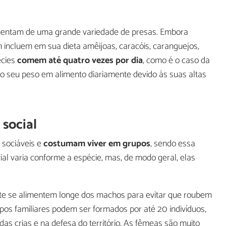
limentam de uma grande variedade de presas. Embora
 incluem em sua dieta amêijoas, caracóis, caranguejos,
écies
comem até quatro vezes por dia
, como é o caso da
o seu peso em alimento diariamente devido às suas altas
social
 sociáveis e
costumam viver em grupos
, sendo essa
cial varia conforme a espécie, mas, de modo geral, elas
e se alimentem longe dos machos para evitar que roubem
pos familiares podem ser formados por até 20 indivíduos,
s crias e na defesa do território. As fêmeas são muito