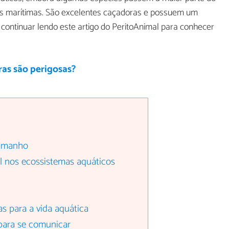
eas marítimas. São excelentes caçadoras e possuem um
ontinuar lendo este artigo do PeritoAnimal para conhecer
ras são perigosas?
tamanho
 nos ecossistemas aquáticos
s para a vida aquática
para se comunicar