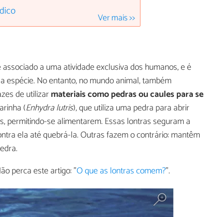
dico
Ver mais >>
 associado a uma atividade exclusiva dos humanos, e é
a espécie. No entanto, no mundo animal, também
es de utilizar
materiais como pedras ou caules para se
arinha (
Enhydra lutris
), que utiliza uma pedra para abrir
, permitindo-se alimentarem. Essas lontras seguram a
ntra ela até quebrá-la. Outras fazem o contrário: mantêm
edra.
o perca este artigo: "
O que as lontras comem?
".