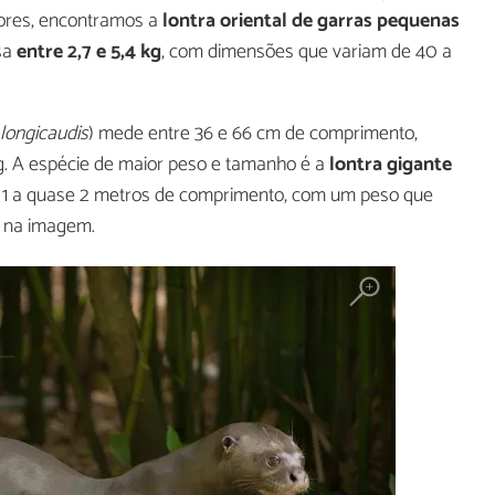
nores, encontramos a
lontra oriental de garras pequenas
sa
entre 2,7 e 5,4 kg
, com dimensões que variam de 40 a
longicaudis
) mede entre 36 e 66 cm de comprimento,
kg. A espécie de maior peso e tamanho é a
lontra gigante
e 1 a quase 2 metros de comprimento, com um peso que
s na imagem.