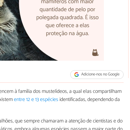
Adicione-nos no Google
tencem à família dos mustelídeos, a qual elas compartilham
Existem
entre 12 e 13 espécies
identificadas, dependendo da
ncalhões, que sempre chamaram a atenção de cientistas e do
quáticos, embora algumas espécies passem a maior parte do