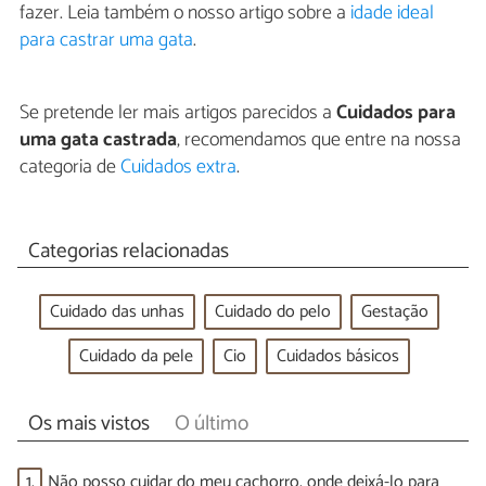
fazer. Leia também o nosso artigo sobre a
idade ideal
para castrar uma gata
.
Se pretende ler mais artigos parecidos a
Cuidados para
uma gata castrada
, recomendamos que entre na nossa
categoria de
Cuidados extra
.
Categorias relacionadas
Cuidado das unhas
Cuidado do pelo
Gestação
Cuidado da pele
Cio
Cuidados básicos
Os mais vistos
O último
1.
Não posso cuidar do meu cachorro, onde deixá-lo para