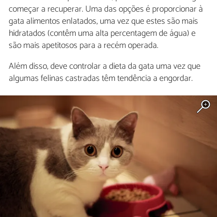
começar a recuperar. Uma das opções é proporcionar à
gata alimentos enlatados, uma vez que estes são mais
hidratados (contêm uma alta percentagem de água) e
são mais apetitosos para a recém operada.
Além disso, deve controlar a dieta da gata uma vez que
algumas felinas castradas têm tendência a engordar.