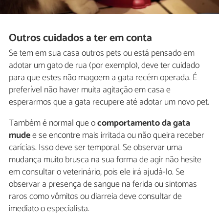
Outros cuidados a ter em conta
Se tem em sua casa outros pets ou está pensado em
adotar um gato de rua (por exemplo), deve ter cuidado
para que estes não magoem a gata recém operada. É
preferível não haver muita agitação em casa e
esperarmos que a gata recupere até adotar um novo pet.
Também é normal que o
comportamento da gata
mude
e se encontre mais irritada ou não queira receber
carícias. Isso deve ser temporal. Se observar uma
mudança muito brusca na sua forma de agir não hesite
em consultar o veterinário, pois ele irá ajudá-lo. Se
observar a presença de sangue na ferida ou sintomas
raros como vômitos ou diarreia deve consultar de
imediato o especialista.