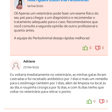
Nídia Figueira (Editor/a de PeritoAnimal)
14/04/2020
Oi! Apenas um veterinário pode fazer um exame físico do
seu pet para chegar a um diagnóstico e recomendar o
tratamento adequado para o caso. Recomendamos que
você consulte a segunda opinião de outro profissional o
quanto antes.
A equipe do PeritoAnimal deseja rápidas melhoras!
0
0
Adriane
27/06/2022
Eu voltaria imediatamente no veterinário, as minhas gatas foram
castradas e foi receitado antibiótico por 7 dias e mais um remédio
para o estômago também por 7 dias, além de limpeza no local 3x
ao dia, e roupinha cirúrgica por 15 dias, e com 15 dias tenho que
voltar no veterinário para retirar o ponto.
0
0